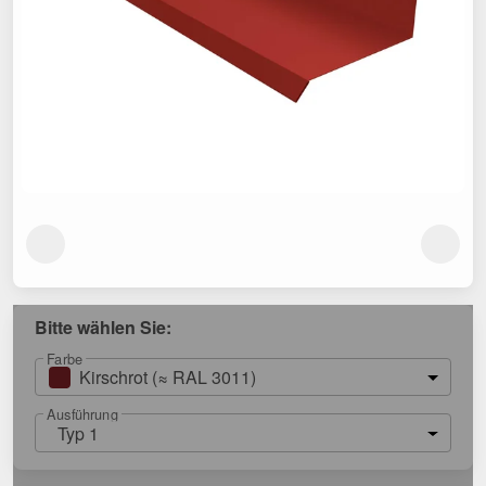
Bitte wählen Sie:
Farbe
Kirschrot (≈ RAL 3011)
Ausführung
Typ 1