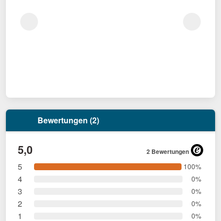
Bewertungen (2)
5,0
2 Bewertungen
5
100%
4
0%
3
0%
2
0%
1
0%