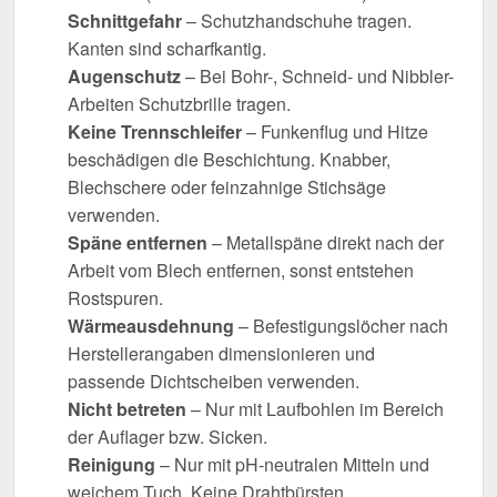
Schnittgefahr
– Schutzhandschuhe tragen.
Kanten sind scharfkantig.
Augenschutz
– Bei Bohr-, Schneid- und Nibbler-
Arbeiten Schutzbrille tragen.
Keine Trennschleifer
– Funkenflug und Hitze
beschädigen die Beschichtung. Knabber,
Blechschere oder feinzahnige Stichsäge
verwenden.
Späne entfernen
– Metallspäne direkt nach der
Arbeit vom Blech entfernen, sonst entstehen
Rostspuren.
Wärmeausdehnung
– Befestigungslöcher nach
Herstellerangaben dimensionieren und
passende Dichtscheiben verwenden.
Nicht betreten
– Nur mit Laufbohlen im Bereich
der Auflager bzw. Sicken.
Reinigung
– Nur mit pH-neutralen Mitteln und
weichem Tuch. Keine Drahtbürsten,