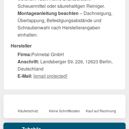
Scheuermittel oder säurehaltigen Reiniger.
Montageanleitung beachten
– Dachneigung,
Überlappung, Befestigungsabstände und
Schraubenwahl nach Herstellerangaben
einhalten.
Hersteller
Firma:
Polmetal GmbH
Anschrift:
Landsberger Str. 226, 12623 Berlin,
Deutschland
E-Mail:
[email protected]
Käuferschutz
Keine Schnittkosten
Kauf auf Rechnung
Zubehör