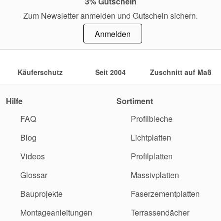
3% Gutschein
Zum Newsletter anmelden und Gutschein sichern.
Anmelden
Käuferschutz
Seit 2004
Zuschnitt auf Maß
Hilfe
Sortiment
FAQ
Profilbleche
Blog
Lichtplatten
Videos
Profilplatten
Glossar
Massivplatten
Bauprojekte
Faserzementplatten
Montageanleitungen
Terrassendächer