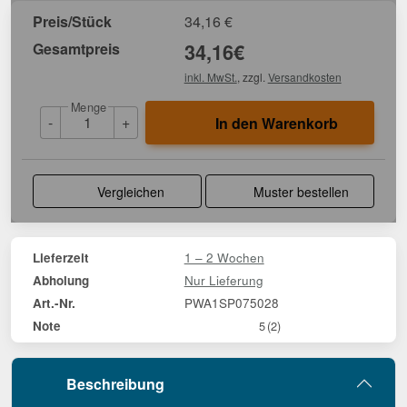
Preis/Stück
34,16
€
Gesamtpreis
34,16
€
inkl. MwSt.
, zzgl.
Versandkosten
Menge
-
+
In den Warenkorb
Vergleichen
Muster bestellen
1 – 2 Wochen
Lieferzeit
Nur Lieferung
Abholung
PWA1SP075028
Art.-Nr.
Note
5
(2)
Beschreibung