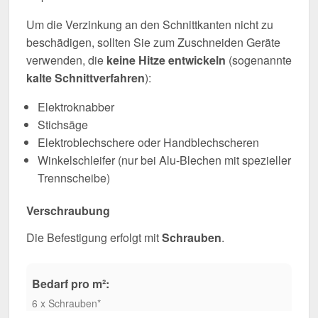
Um die Verzinkung an den Schnittkanten nicht zu
beschädigen, sollten Sie zum Zuschneiden Geräte
verwenden, die
keine Hitze entwickeln
(sogenannte
kalte Schnittverfahren
):
Elektroknabber
Stichsäge
Elektroblechschere oder Handblechscheren
Winkelschleifer (nur bei Alu-Blechen mit spezieller
Trennscheibe)
Verschraubung
Die Befestigung erfolgt mit
Schrauben
.
Bedarf pro m²:
6 x Schrauben*