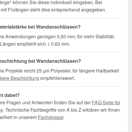
änge" können Sie diese individuell eingeben. Bei
mit Fixlängen steht dies entsprechend angegeben.
terialstärke bei Wandanschlüssen?
che Anwendungen genügen 0,50 mm; für mehr Stabilität
Längen empfiehlt sich ≥ 0,63 mm.
eschichtung bei Wandanschlüssen?
he Projekte reicht 25 µm Polyester, für längere Haltbarkeit
ckere Beschichtung
empfehlenswert.
ht dabei?
ere Fragen und Antworten finden Sie auf der
FAQ-Seite für
he
. Technische Fachbegriffe von A bis Z erklären wir Ihnen
illiert in unserem
Fachglossar
.