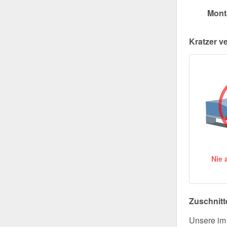
Mont
Kratzer v
Nie 
Zuschnitt
Unsere im 