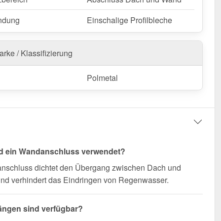
nfertigung vom Widerruf ausgeschlossen
ndung
Einschalige Profilbleche
rke / Klassifizierung
Polmetal
rd ein Wandanschluss verwendet?
nschluss dichtet den Übergang zwischen Dach und
nd verhindert das Eindringen von Regenwasser.
ängen sind verfügbar?