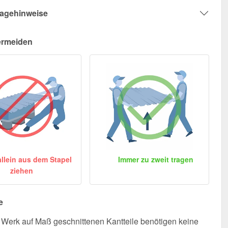
agehinweise
ermeiden
allein aus dem Stapel
Immer zu zweit tragen
ziehen
e
Werk auf Maß geschnittenen Kantteile benötigen keine