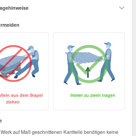
agehinweise
ermeiden
allein aus dem Stapel
Immer zu zweit tragen
ziehen
e
Werk auf Maß geschnittenen Kantteile benötigen keine