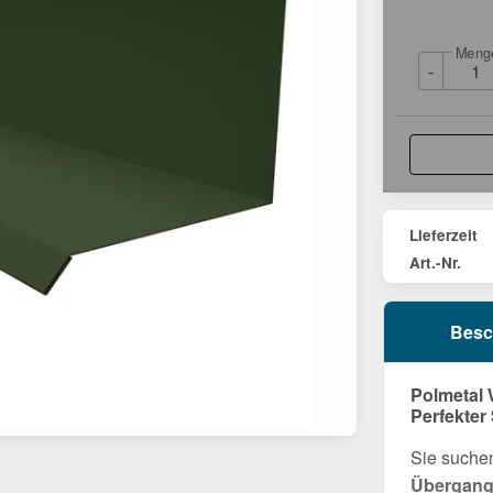
Meng
-
Lieferzeit
Art.-Nr.
Besc
Polmetal 
Perfekter
Sie suchen
Übergang