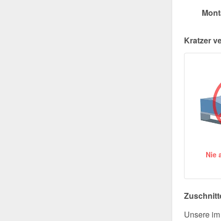
Mont
Kratzer v
Nie 
Zuschnitt
Unsere im 