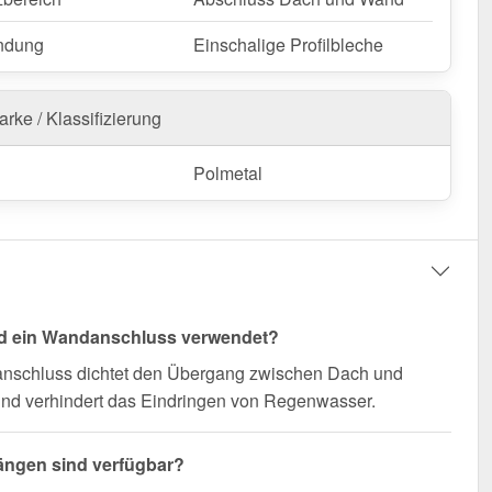
nfertigung vom Widerruf ausgeschlossen
ndung
Einschalige Profilbleche
rke / Klassifizierung
Polmetal
rd ein Wandanschluss verwendet?
nschluss dichtet den Übergang zwischen Dach und
nd verhindert das Eindringen von Regenwasser.
ängen sind verfügbar?