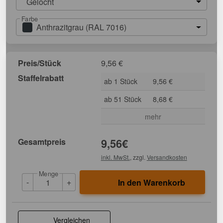
Gelocht
Farbe
Anthrazitgrau (RAL 7016)
Preis/Stück
9,56
€
Staffelrabatt
ab 1 Stück
9,56 €
ab 51 Stück
8,68 €
mehr
Gesamtpreis
9,56
€
inkl. MwSt.
, zzgl.
Versandkosten
Menge
-
+
In den Warenkorb
Vergleichen