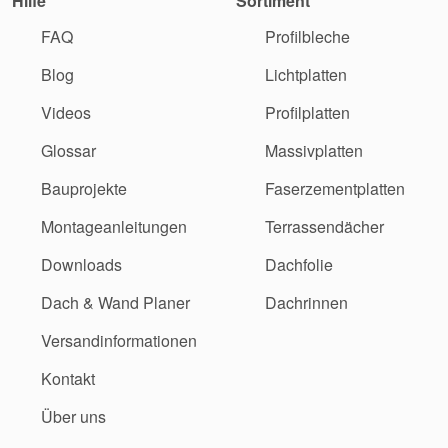
Hilfe
Sortiment
FAQ
Profilbleche
Blog
Lichtplatten
Videos
Profilplatten
Glossar
Massivplatten
Bauprojekte
Faserzementplatten
Montageanleitungen
Terrassendächer
Downloads
Dachfolie
Dach & Wand Planer
Dachrinnen
Versandinformationen
Kontakt
Über uns