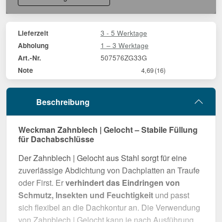
3 - 5 Werktage
Lieferzeit
1 – 3 Werktage
Abholung
507576ZG33G
Art.-Nr.
Note
4,69
(16)
Beschreibung
Weckman Zahnblech | Gelocht – Stabile Füllung
für Dachabschlüsse
Der Zahnblech | Gelocht aus Stahl sorgt für eine
zuverlässige Abdichtung von Dachplatten an Traufe
oder First. Er
verhindert das Eindringen von
Schmutz, Insekten und Feuchtigkeit
und passt
sich flexibel an die Dachkontur an. Die Verwendung
von Zahnblech | Gelocht kann je nach Ausführung