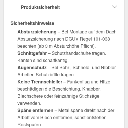
Produktsicherheit
Sicherheitshinweise
Absturzsicherung
– Bei Montage auf dem Dach
Absturzsicherung nach DGUV Regel 101-038
beachten (ab 3 m Absturzhöhe Pflicht).
Schnittgefahr
– Schutzhandschuhe tragen.
Kanten sind scharfkantig.
Augenschutz
– Bei Bohr-, Schneid- und Nibbler-
Arbeiten Schutzbrille tragen.
Keine Trennschleifer
– Funkenflug und Hitze
beschädigen die Beschichtung. Knabber,
Blechschere oder feinzahnige Stichsäge
verwenden.
Späne entfernen
– Metallspäne direkt nach der
Arbeit vom Blech entfernen, sonst entstehen
Rostspuren.