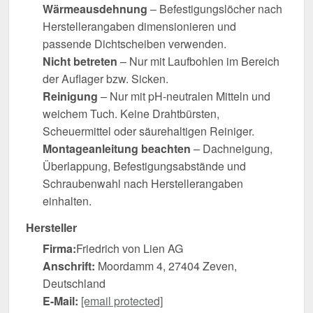
Wärmeausdehnung
– Befestigungslöcher nach
Herstellerangaben dimensionieren und
passende Dichtscheiben verwenden.
Nicht betreten
– Nur mit Laufbohlen im Bereich
der Auflager bzw. Sicken.
Reinigung
– Nur mit pH-neutralen Mitteln und
weichem Tuch. Keine Drahtbürsten,
Scheuermittel oder säurehaltigen Reiniger.
Montageanleitung beachten
– Dachneigung,
Überlappung, Befestigungsabstände und
Schraubenwahl nach Herstellerangaben
einhalten.
Hersteller
Firma:
Friedrich von Lien AG
Anschrift:
Moordamm 4, 27404 Zeven,
Deutschland
E-Mail:
[email protected]