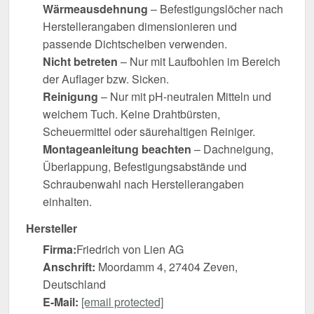
Wärmeausdehnung
– Befestigungslöcher nach
Herstellerangaben dimensionieren und
passende Dichtscheiben verwenden.
Nicht betreten
– Nur mit Laufbohlen im Bereich
der Auflager bzw. Sicken.
Reinigung
– Nur mit pH-neutralen Mitteln und
weichem Tuch. Keine Drahtbürsten,
Scheuermittel oder säurehaltigen Reiniger.
Montageanleitung beachten
– Dachneigung,
Überlappung, Befestigungsabstände und
Schraubenwahl nach Herstellerangaben
einhalten.
Hersteller
Firma:
Friedrich von Lien AG
Anschrift:
Moordamm 4, 27404 Zeven,
Deutschland
E-Mail:
[email protected]