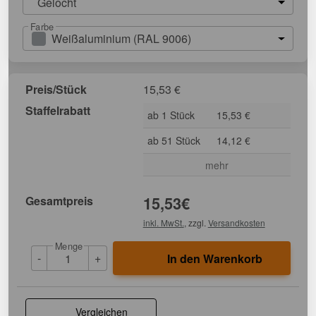
Gelocht
Farbe
Weißaluminium (RAL 9006)
Preis/Stück
15,53
€
Staffelrabatt
ab 1 Stück
15,53 €
ab 51 Stück
14,12 €
mehr
Gesamtpreis
15,53
€
inkl. MwSt.
, zzgl.
Versandkosten
Menge
-
+
In den Warenkorb
Vergleichen