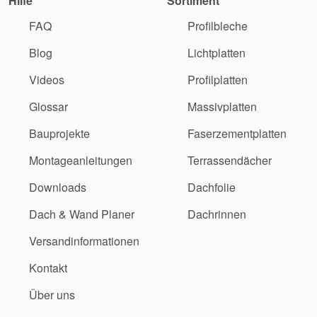
Hilfe
Sortiment
FAQ
Profilbleche
Blog
Lichtplatten
Videos
Profilplatten
Glossar
Massivplatten
Bauprojekte
Faserzementplatten
Montageanleitungen
Terrassendächer
Downloads
Dachfolie
Dach & Wand Planer
Dachrinnen
Versandinformationen
Kontakt
Über uns