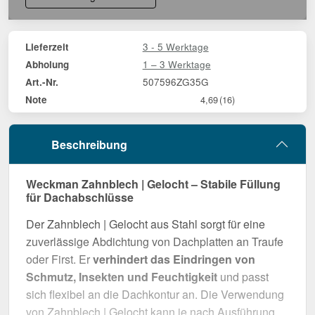
3 - 5 Werktage
Lieferzeit
1 – 3 Werktage
Abholung
507596ZG35G
Art.-Nr.
Note
4,69
(16)
Beschreibung
Weckman Zahnblech | Gelocht – Stabile Füllung
für Dachabschlüsse
Der Zahnblech | Gelocht aus Stahl sorgt für eine
zuverlässige Abdichtung von Dachplatten an Traufe
oder First. Er
verhindert das Eindringen von
Schmutz, Insekten und Feuchtigkeit
und passt
sich flexibel an die Dachkontur an. Die Verwendung
von Zahnblech | Gelocht kann je nach Ausführung