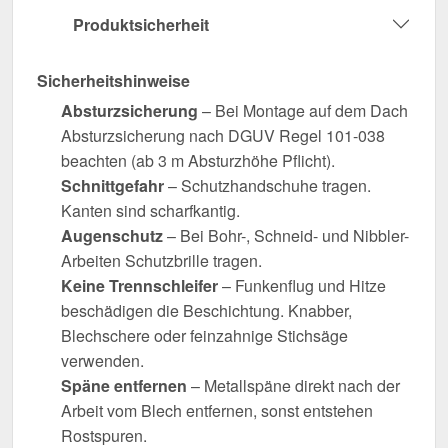
Produktsicherheit
Sicherheitshinweise
Absturzsicherung
– Bei Montage auf dem Dach
Absturzsicherung nach DGUV Regel 101-038
beachten (ab 3 m Absturzhöhe Pflicht).
Schnittgefahr
– Schutzhandschuhe tragen.
Kanten sind scharfkantig.
Augenschutz
– Bei Bohr-, Schneid- und Nibbler-
Arbeiten Schutzbrille tragen.
Keine Trennschleifer
– Funkenflug und Hitze
beschädigen die Beschichtung. Knabber,
Blechschere oder feinzahnige Stichsäge
verwenden.
Späne entfernen
– Metallspäne direkt nach der
Arbeit vom Blech entfernen, sonst entstehen
Rostspuren.