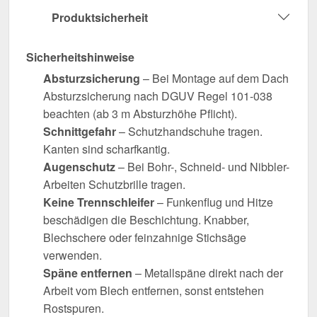
Produktsicherheit
Sicherheitshinweise
Absturzsicherung
– Bei Montage auf dem Dach
Absturzsicherung nach DGUV Regel 101-038
beachten (ab 3 m Absturzhöhe Pflicht).
Schnittgefahr
– Schutzhandschuhe tragen.
Kanten sind scharfkantig.
Augenschutz
– Bei Bohr-, Schneid- und Nibbler-
Arbeiten Schutzbrille tragen.
Keine Trennschleifer
– Funkenflug und Hitze
beschädigen die Beschichtung. Knabber,
Blechschere oder feinzahnige Stichsäge
verwenden.
Späne entfernen
– Metallspäne direkt nach der
Arbeit vom Blech entfernen, sonst entstehen
Rostspuren.