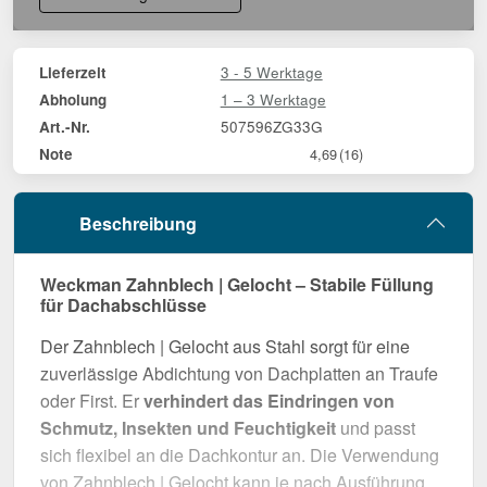
3 - 5 Werktage
Lieferzeit
1 – 3 Werktage
Abholung
507596ZG33G
Art.-Nr.
Note
4,69
(16)
Beschreibung
Weckman Zahnblech | Gelocht – Stabile Füllung
für Dachabschlüsse
Der Zahnblech | Gelocht aus Stahl sorgt für eine
zuverlässige Abdichtung von Dachplatten an Traufe
oder First. Er
verhindert das Eindringen von
Schmutz, Insekten und Feuchtigkeit
und passt
sich flexibel an die Dachkontur an. Die Verwendung
von Zahnblech | Gelocht kann je nach Ausführung