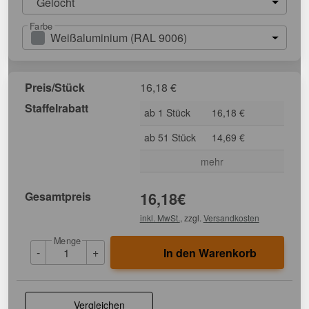
Gelocht
Farbe
Weißaluminium (RAL 9006)
Preis/Stück
16,18
€
Staffelrabatt
ab 1 Stück
16,18 €
ab 51 Stück
14,69 €
mehr
Gesamtpreis
16,18
€
inkl. MwSt.
, zzgl.
Versandkosten
Menge
-
+
In den Warenkorb
Vergleichen