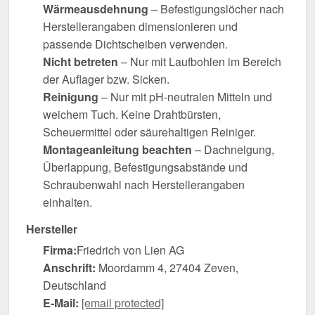
Wärmeausdehnung
– Befestigungslöcher nach
Herstellerangaben dimensionieren und
passende Dichtscheiben verwenden.
Nicht betreten
– Nur mit Laufbohlen im Bereich
der Auflager bzw. Sicken.
Reinigung
– Nur mit pH-neutralen Mitteln und
weichem Tuch. Keine Drahtbürsten,
Scheuermittel oder säurehaltigen Reiniger.
Montageanleitung beachten
– Dachneigung,
Überlappung, Befestigungsabstände und
Schraubenwahl nach Herstellerangaben
einhalten.
Hersteller
Firma:
Friedrich von Lien AG
Anschrift:
Moordamm 4, 27404 Zeven,
Deutschland
E-Mail:
[email protected]