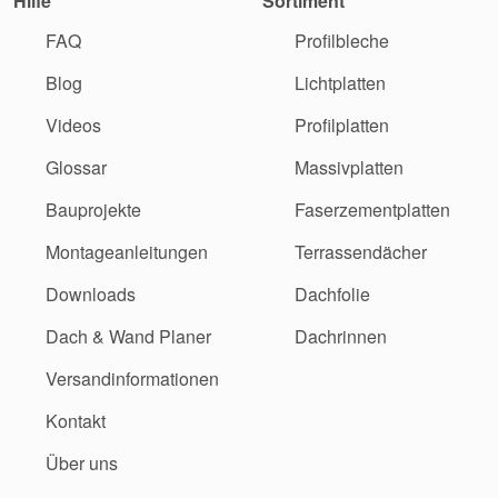
Hilfe
Sortiment
FAQ
Profilbleche
Blog
Lichtplatten
Videos
Profilplatten
Glossar
Massivplatten
Bauprojekte
Faserzementplatten
Montageanleitungen
Terrassendächer
Downloads
Dachfolie
Dach & Wand Planer
Dachrinnen
Versandinformationen
Kontakt
Über uns