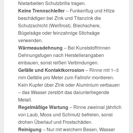
Nietarbeiten Schutzbrille tragen.
Keine Trennschleifer
– Funkenflug und Hitze
beschädigen bei Zink und Titanzink die
Schutzschicht (Weißrost). Blechschere,
Bügelsäge oder feinzahnige Stichsäge
verwenden.
Wärmeausdehnung
– Bei Kunststoffrinnen
Dehnungsfugen nach Herstellerangaben
einbauen, sonst reißen Verbindungen.
Gefälle und Kontaktkorrosion
– Rinne mit 1–3
mm Gefälle pro Meter zum Fallrohr montieren.
Kein Kupfer über Zink oder Aluminium verbauen
– das Wasser zerstört das darunterliegende
Metall.
Regelmäßige Wartung
– Rinne zweimal jährlich
von Laub, Moos und Schmutz befreien, sonst
drohen Überlauf und Frostschäden.
Reinigung
– Nur mit weichem Besen, Wasser