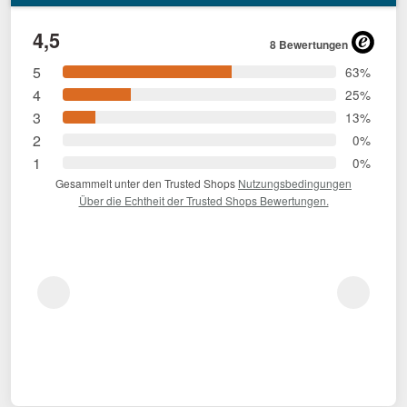
4,5
8 Bewertungen
5
63%
4
25%
3
13%
2
0%
1
0%
Gesammelt unter den Trusted Shops
Nutzungsbedingungen
Über die Echtheit der Trusted Shops Bewertungen.