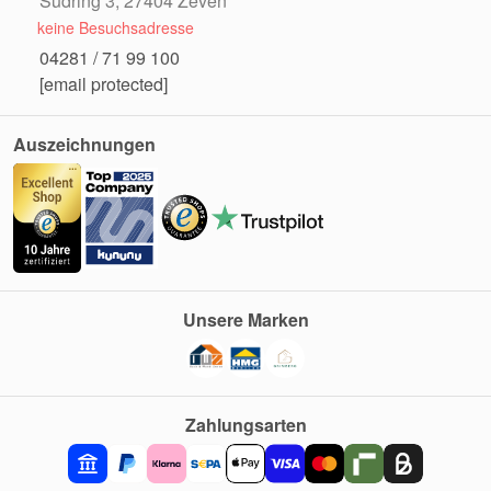
Südring 3, 27404 Zeven
keine Besuchsadresse
04281 / 71 99 100
[email protected]
Auszeichnungen
Unsere Marken
Zahlungsarten