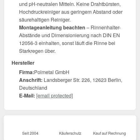
und pH-neutralen Mitteln. Keine Drahtbürsten,
Hochdruckreiniger aus geringem Abstand oder
säurehaltigen Reiniger.
Montageanleitung beachten
– Rinnenhalter-
Abstände und Dimensionierung nach DIN EN
12056-3 einhalten, sonst läuft die Rinne bei
Starkregen über.
Hersteller
Firma:
Polmetal GmbH
Anschrift:
Landsberger Str. 226, 12623 Berlin,
Deutschland
E-Mail:
[email protected]
Seit 2004
Käuferschutz
Kauf auf Rechnung