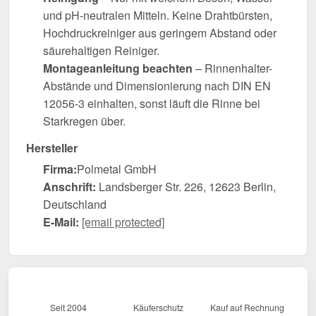
und pH-neutralen Mitteln. Keine Drahtbürsten,
Hochdruckreiniger aus geringem Abstand oder
säurehaltigen Reiniger.
Montageanleitung beachten
– Rinnenhalter-
Abstände und Dimensionierung nach DIN EN
12056-3 einhalten, sonst läuft die Rinne bei
Starkregen über.
Hersteller
Firma:
Polmetal GmbH
Anschrift:
Landsberger Str. 226, 12623 Berlin,
Deutschland
E-Mail:
[email protected]
Seit 2004
Käuferschutz
Kauf auf Rechnung