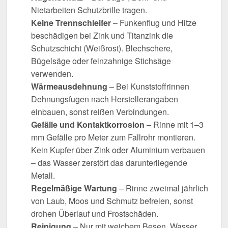
Nietarbeiten Schutzbrille tragen.
Keine Trennschleifer
– Funkenflug und Hitze
beschädigen bei Zink und Titanzink die
Schutzschicht (Weißrost). Blechschere,
Bügelsäge oder feinzahnige Stichsäge
verwenden.
Wärmeausdehnung
– Bei Kunststoffrinnen
Dehnungsfugen nach Herstellerangaben
einbauen, sonst reißen Verbindungen.
Gefälle und Kontaktkorrosion
– Rinne mit 1–3
mm Gefälle pro Meter zum Fallrohr montieren.
Kein Kupfer über Zink oder Aluminium verbauen
– das Wasser zerstört das darunterliegende
Metall.
Regelmäßige Wartung
– Rinne zweimal jährlich
von Laub, Moos und Schmutz befreien, sonst
drohen Überlauf und Frostschäden.
Reinigung
– Nur mit weichem Besen, Wasser