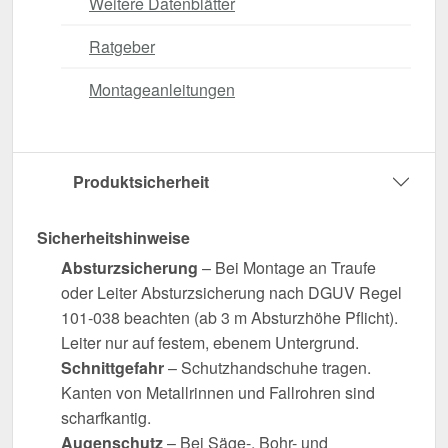
Weitere Datenblätter
Ratgeber
Montageanleitungen
Produktsicherheit
Sicherheitshinweise
Absturzsicherung
– Bei Montage an Traufe
oder Leiter Absturzsicherung nach DGUV Regel
101-038 beachten (ab 3 m Absturzhöhe Pflicht).
Leiter nur auf festem, ebenem Untergrund.
Schnittgefahr
– Schutzhandschuhe tragen.
Kanten von Metallrinnen und Fallrohren sind
scharfkantig.
Augenschutz
– Bei Säge-, Bohr- und