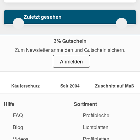
Zuletzt gesehen
3% Gutschein
Zum Newsletter anmelden und Gutschein sichern.
Anmelden
Käuferschutz
Seit 2004
Zuschnitt auf Maß
Hilfe
Sortiment
FAQ
Profilbleche
Blog
Lichtplatten
Videos
Profilplatten