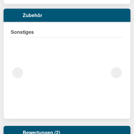
Zubehör
Sonstiges
Bewertungen (2)