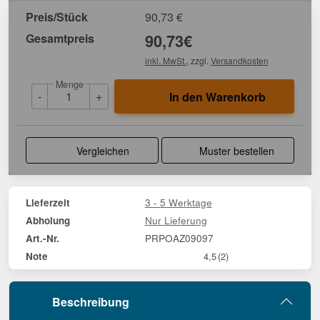
Preis/Stück
90,73
€
Gesamtpreis
90,73
€
inkl. MwSt.
, zzgl.
Versandkosten
Menge
-
+
In den Warenkorb
Vergleichen
Muster bestellen
3 - 5 Werktage
Lieferzeit
Nur Lieferung
Abholung
PRPOAZ09097
Art.-Nr.
Note
4,5
(2)
Beschreibung