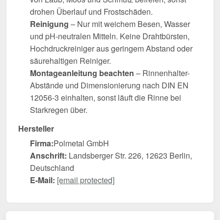
drohen Überlauf und Frostschäden.
Reinigung
– Nur mit weichem Besen, Wasser
und pH-neutralen Mitteln. Keine Drahtbürsten,
Hochdruckreiniger aus geringem Abstand oder
säurehaltigen Reiniger.
Montageanleitung beachten
– Rinnenhalter-
Abstände und Dimensionierung nach DIN EN
12056-3 einhalten, sonst läuft die Rinne bei
Starkregen über.
Hersteller
Firma:
Polmetal GmbH
Anschrift:
Landsberger Str. 226, 12623 Berlin,
Deutschland
E-Mail:
[email protected]