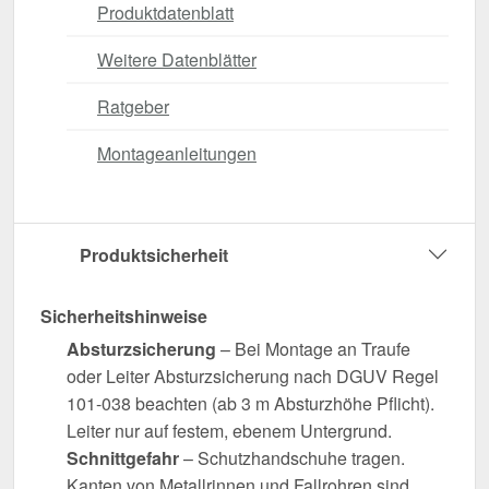
Produktdatenblatt
Weitere Datenblätter
Ratgeber
Montageanleitungen
Produktsicherheit
Sicherheitshinweise
Absturzsicherung
– Bei Montage an Traufe
oder Leiter Absturzsicherung nach DGUV Regel
101-038 beachten (ab 3 m Absturzhöhe Pflicht).
Leiter nur auf festem, ebenem Untergrund.
Schnittgefahr
– Schutzhandschuhe tragen.
Kanten von Metallrinnen und Fallrohren sind