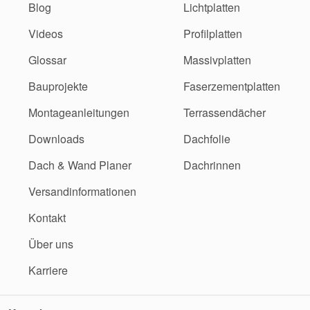
Blog
Lichtplatten
Videos
Profilplatten
Glossar
Massivplatten
Bauprojekte
Faserzementplatten
Montageanleitungen
Terrassendächer
Downloads
Dachfolie
Dach & Wand Planer
Dachrinnen
Versandinformationen
Kontakt
Über uns
Karriere