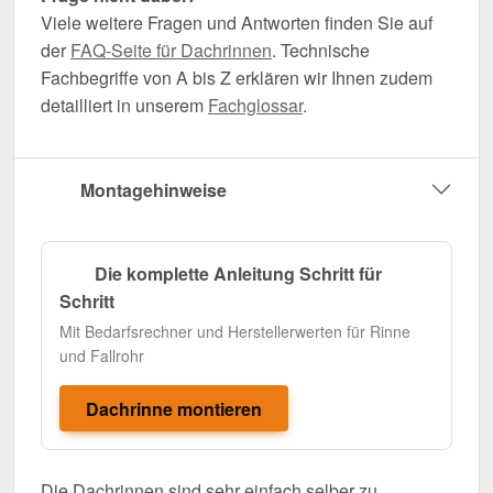
Viele weitere Fragen und Antworten finden Sie auf
der
FAQ-Seite für Dachrinnen
. Technische
Fachbegriffe von A bis Z erklären wir Ihnen zudem
detailliert in unserem
Fachglossar
.
Montagehinweise
Die komplette Anleitung Schritt für
Schritt
Mit Bedarfsrechner und Herstellerwerten für Rinne
und Fallrohr
Dachrinne montieren
Die Dachrinnen sind sehr einfach selber zu