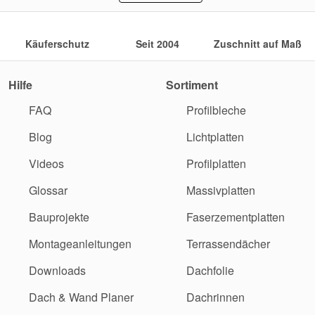
Käuferschutz
Seit 2004
Zuschnitt auf Maß
Hilfe
Sortiment
FAQ
Profilbleche
Blog
Lichtplatten
Videos
Profilplatten
Glossar
Massivplatten
Bauprojekte
Faserzementplatten
Montageanleitungen
Terrassendächer
Downloads
Dachfolie
Dach & Wand Planer
Dachrinnen