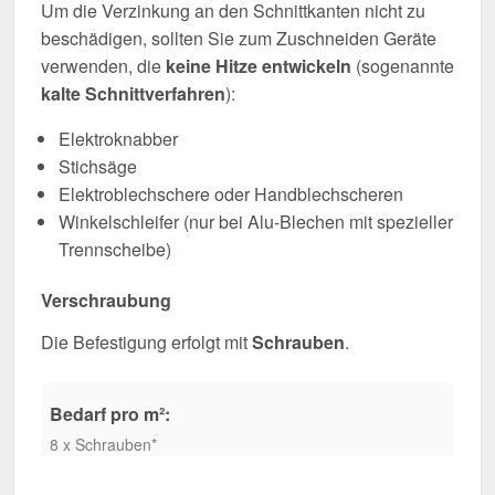
Um die Verzinkung an den Schnittkanten nicht zu
beschädigen, sollten Sie zum Zuschneiden Geräte
verwenden, die
keine Hitze entwickeln
(sogenannte
kalte Schnittverfahren
):
Elektroknabber
Stichsäge
Elektroblechschere oder Handblechscheren
Winkelschleifer (nur bei Alu-Blechen mit spezieller
Trennscheibe)
Verschraubung
Die Befestigung erfolgt mit
Schrauben
.
Bedarf pro m²:
8 x Schrauben*