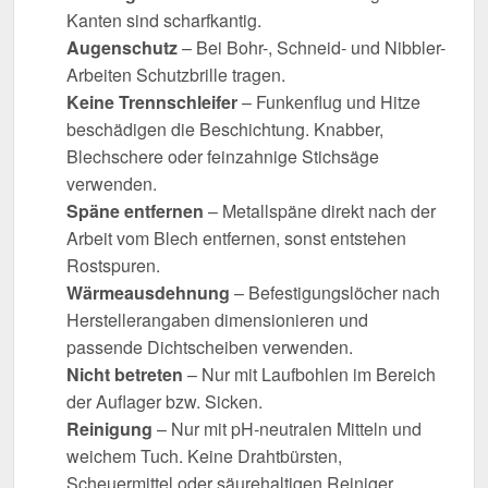
Kanten sind scharfkantig.
Augenschutz
– Bei Bohr-, Schneid- und Nibbler-
Arbeiten Schutzbrille tragen.
Keine Trennschleifer
– Funkenflug und Hitze
beschädigen die Beschichtung. Knabber,
Blechschere oder feinzahnige Stichsäge
verwenden.
Späne entfernen
– Metallspäne direkt nach der
Arbeit vom Blech entfernen, sonst entstehen
Rostspuren.
Wärmeausdehnung
– Befestigungslöcher nach
Herstellerangaben dimensionieren und
passende Dichtscheiben verwenden.
Nicht betreten
– Nur mit Laufbohlen im Bereich
der Auflager bzw. Sicken.
Reinigung
– Nur mit pH-neutralen Mitteln und
weichem Tuch. Keine Drahtbürsten,
Scheuermittel oder säurehaltigen Reiniger.