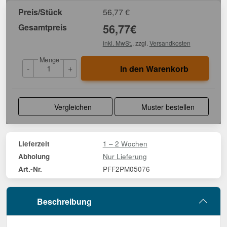
Preis/Stück
56,77
€
Gesamtpreis
56,77
€
inkl. MwSt.
, zzgl.
Versandkosten
Menge
-
+
In den Warenkorb
Vergleichen
Muster bestellen
1 – 2 Wochen
Lieferzeit
Nur Lieferung
Abholung
PFF2PM05076
Art.-Nr.
Beschreibung