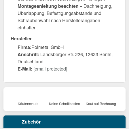
Montageanleitung beachten
– Dachneigung,
Überlappung, Befestigungsabstände und
Schraubenwahl nach Herstellerangaben
einhalten.
Hersteller
Firma:
Polmetal GmbH
Anschrift:
Landsberger Str. 226, 12623 Berlin,
Deutschland
E-Mail:
[email protected]
Käuferschutz
Keine Schnittkosten
Kauf auf Rechnung
Zubehör