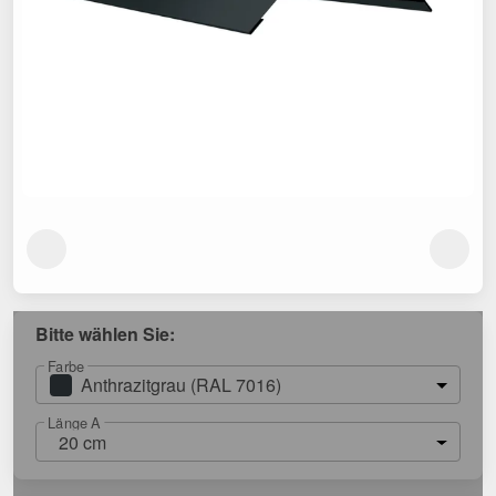
Bitte wählen Sie:
Farbe
Anthrazitgrau (RAL 7016)
Länge A
20 cm