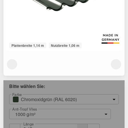
Plattenbreite 1,14 m
Nutzbreite 1,06 m
Bitte wählen Sie:
Farbe
Chromoxidgrün (RAL 6020)
Anti-Tropf Vlies
1000 g/m²
Länge