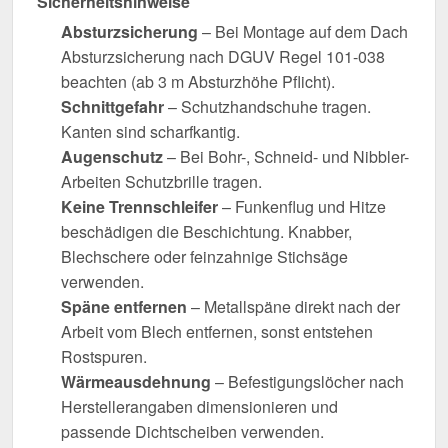
Sicherheitshinweise
Absturzsicherung
– Bei Montage auf dem Dach
Absturzsicherung nach DGUV Regel 101-038
beachten (ab 3 m Absturzhöhe Pflicht).
Schnittgefahr
– Schutzhandschuhe tragen.
Kanten sind scharfkantig.
Augenschutz
– Bei Bohr-, Schneid- und Nibbler-
Arbeiten Schutzbrille tragen.
Keine Trennschleifer
– Funkenflug und Hitze
beschädigen die Beschichtung. Knabber,
Blechschere oder feinzahnige Stichsäge
verwenden.
Späne entfernen
– Metallspäne direkt nach der
Arbeit vom Blech entfernen, sonst entstehen
Rostspuren.
Wärmeausdehnung
– Befestigungslöcher nach
Herstellerangaben dimensionieren und
passende Dichtscheiben verwenden.