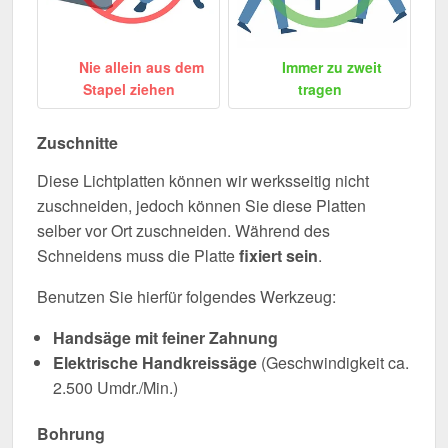
Nie allein aus dem
Immer zu zweit
Stapel ziehen
tragen
Zuschnitte
Diese Lichtplatten können wir werksseitig nicht
zuschneiden, jedoch können Sie diese Platten
selber vor Ort zuschneiden. Während des
Schneidens muss die Platte
fixiert sein
.
Benutzen Sie hierfür folgendes Werkzeug:
Handsäge mit feiner Zahnung
Elektrische Handkreissäge
(Geschwindigkeit ca.
2.500 Umdr./Min.)
Bohrung