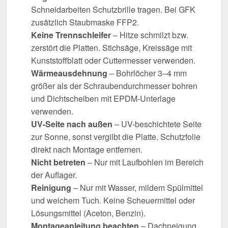
Schneidarbeiten Schutzbrille tragen. Bei GFK
zusätzlich Staubmaske FFP2.
Keine Trennschleifer
– Hitze schmilzt bzw.
zerstört die Platten. Stichsäge, Kreissäge mit
Kunststoffblatt oder Cuttermesser verwenden.
Wärmeausdehnung
– Bohrlöcher 3–4 mm
größer als der Schraubendurchmesser bohren
und Dichtscheiben mit EPDM-Unterlage
verwenden.
UV-Seite nach außen
– UV-beschichtete Seite
zur Sonne, sonst vergilbt die Platte. Schutzfolie
direkt nach Montage entfernen.
Nicht betreten
– Nur mit Laufbohlen im Bereich
der Auflager.
Reinigung
– Nur mit Wasser, mildem Spülmittel
und weichem Tuch. Keine Scheuermittel oder
Lösungsmittel (Aceton, Benzin).
Montageanleitung beachten
– Dachneigung,