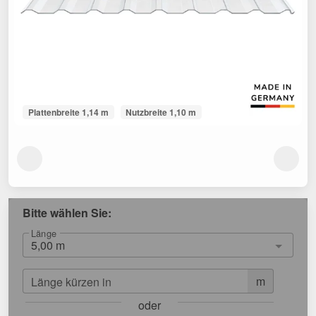
Plattenbreite 1,14 m
Nutzbreite 1,10 m
Bitte wählen Sie:
Länge
m
Länge kürzen in
oder