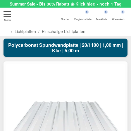
Summer Sale - Bis 30% Rabatt ☀️ Klick hier! - noch 1 Tag
0
0
0
Suche
Vergleichsliste
Merkliste
Warenkorb
Menü
Lichtplatten
Einschalige Lichtplatten
Polycarbonat Spundwandplatte | 20/1100 | 1,00 mm |
Klar | 5,00 m