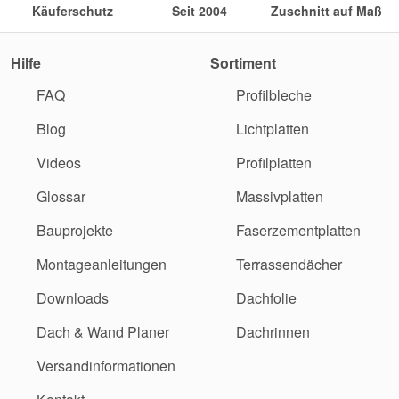
Käuferschutz
Seit 2004
Zuschnitt auf Maß
Hilfe
Sortiment
FAQ
Profilbleche
Blog
Lichtplatten
Videos
Profilplatten
Glossar
Massivplatten
Bauprojekte
Faserzementplatten
Montageanleitungen
Terrassendächer
Downloads
Dachfolie
Dach & Wand Planer
Dachrinnen
Versandinformationen