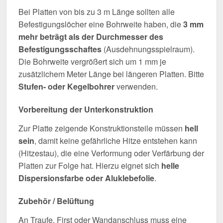
Bei Platten von bis zu 3 m Länge sollten alle
Befestigungslöcher eine Bohrweite haben, die
3 mm
mehr beträgt als der Durchmesser des
Befestigungsschaftes
(Ausdehnungsspielraum).
Die Bohrweite vergrößert sich um 1 mm je
zusätzlichem Meter Länge bei längeren Platten. Bitte
Stufen- oder Kegelbohrer
verwenden.
Vorbereitung der Unterkonstruktion
Zur Platte zeigende Konstruktionsteile müssen
hell
sein
, damit keine gefährliche Hitze entstehen kann
(Hitzestau), die eine Verformung oder Verfärbung der
Platten zur Folge hat. Hierzu eignet sich
helle
Dispersionsfarbe oder Aluklebefolie
.
Zubehör / Belüftung
An Traufe, First oder Wandanschluss muss eine