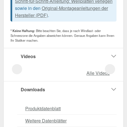
Schritt-für-Schritt-Anleitung: Wellplatten verlegen
sowie in den
Original-Montageanleitungen der
Hersteller (PDF)
.
* Keine Haftung:
Bitte beachten Sie, dass je nach Windlast- oder
Schneezone die Angaben abweichen können. Genaue Angaben kann Ihnen
Ihr Statiker machen.
Videos
Alle Videos
Downloads
Produktdatenblatt
Weitere Datenblätter