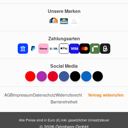
Unsere Marken
Zahlungsarten
Social Media
AGB
Impressum
Datenschutz
Widerrufsrecht
Vertrag widerrufen
Barrierefreiheit
Alle Preise sind in Euro (€) inkl. gesetzlicher Umsatzsteuer
© 2026 Grimberg GmbH