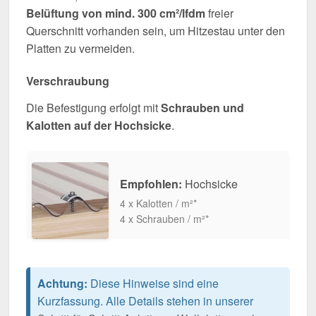
Belüftung von mind. 300 cm²/lfdm
freier
Querschnitt vorhanden sein, um Hitzestau unter den
Platten zu vermeiden.
Verschraubung
Die Befestigung erfolgt mit
Schrauben und
Kalotten auf der Hochsicke
.
Empfohlen:
Hochsicke
4 x Kalotten / m²*
4 x Schrauben / m²*
Achtung:
Diese Hinweise sind eine
Kurzfassung. Alle Details stehen in unserer