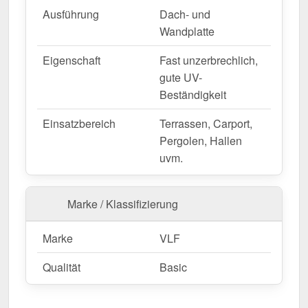
Ausführung
Dach- und
Sie jetzt und profitieren Sie von schneller Lieferung!
Wandplatte
Wegen Sonderanfertigung vom Widerruf ausgeschlossen
Eigenschaft
Fast unzerbrechlich,
gute UV-
Beständigkeit
Einsatzbereich
Terrassen, Carport,
Pergolen, Hallen
uvm.
Marke / Klassifizierung
Marke
VLF
Qualität
Basic