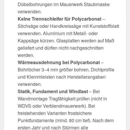
Dübelbohrungen im Mauerwerk Staubmaske
verwenden.
Keine Trennschleifer für Polycarbonat
–
Stichsäge oder Handkreissäge mit Kunststoffblatt
verwenden. Aluminium mit Metall- oder
Kappsäge kürzen. Glasplatten werden auf Maß
geliefert und dürfen nicht nachgeschnitten
werden.
Wärmeausdehnung bei Polycarbonat
–
Bohrlöcher 3–4 mm größer bohren, Dichtprofile
und Klemmleisten nach Herstellerangaben
verwenden.
Statik, Fundament und Windlast
– Bei
Wandmontage Tragfähigkeit prüfen (nicht in
WDVS oder Verblendmauerwerk). Bei
freistehenden Varianten frostsichere
Punktfundamente (mind. 80 cm tief). Nach dem
ersten Jahr und nach Stürmen alle