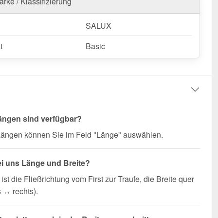
rke / Klassifizierung
SALUX
t
Basic
ängen sind verfügbar?
 Längen können Sie im Feld "Länge" auswählen.
ei uns Länge und Breite?
ist die Fließrichtung vom First zur Traufe, die Breite quer
s ↔ rechts).