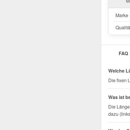
Ma
Marke
Qualitä
FAQ
Welche L
Die fixen
Was ist b
Die Länge 
dazu (link