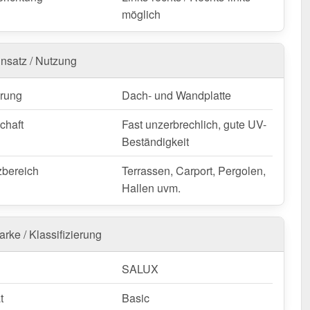
möglich
insatz / Nutzung
rung
Dach- und Wandplatte
chaft
Fast unzerbrechlich, gute UV-
Beständigkeit
zbereich
Terrassen, Carport, Pergolen,
Hallen uvm.
rke / Klassifizierung
SALUX
t
Basic