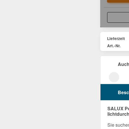
Lieferzeit
Art.-Nr.
Auch
Besc
SALUX Pol
lichtdur
Sie suchen