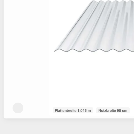
Plattenbreite 1,045 m
Nutzbreite 98 cm