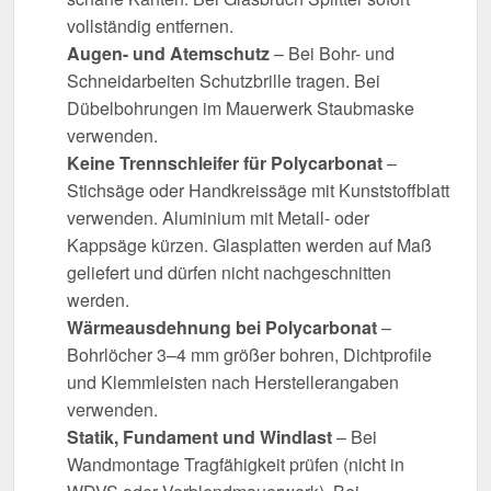
vollständig entfernen.
Augen- und Atemschutz
– Bei Bohr- und
Schneidarbeiten Schutzbrille tragen. Bei
Dübelbohrungen im Mauerwerk Staubmaske
verwenden.
Keine Trennschleifer für Polycarbonat
–
Stichsäge oder Handkreissäge mit Kunststoffblatt
verwenden. Aluminium mit Metall- oder
Kappsäge kürzen. Glasplatten werden auf Maß
geliefert und dürfen nicht nachgeschnitten
werden.
Wärmeausdehnung bei Polycarbonat
–
Bohrlöcher 3–4 mm größer bohren, Dichtprofile
und Klemmleisten nach Herstellerangaben
verwenden.
Statik, Fundament und Windlast
– Bei
Wandmontage Tragfähigkeit prüfen (nicht in