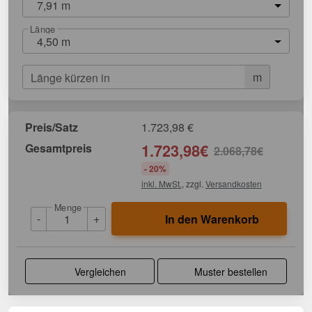
7,91 m
Länge
4,50 m
m
Länge kürzen in
Preis/Satz
1.723,98
€
Gesamtpreis
1.723,98
€
2.068,78
€
- 20%
inkl. MwSt.
, zzgl.
Versandkosten
Menge
-
+
In den Warenkorb
Vergleichen
Muster bestellen