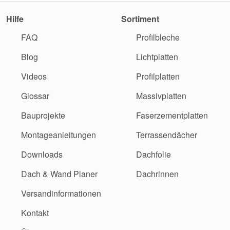
Hilfe
Sortiment
FAQ
Profilbleche
Blog
Lichtplatten
Videos
Profilplatten
Glossar
Massivplatten
Bauprojekte
Faserzementplatten
Montageanleitungen
Terrassendächer
Downloads
Dachfolie
Dach & Wand Planer
Dachrinnen
Versandinformationen
Kontakt