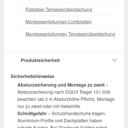
Ratgeber Terrassenüberdachung
Montageanleitungen Lichtplatten
Montageanleitungen Terrassenüberdachung
Produktsicherheit
Sicherheitshinweise
Absturzsicherung und Montage zu zweit
–
Absturzsicherung nach DGUV Regel 101-038
beachten (ab 3 m Absturzhöhe Pflicht). Montage
nur zu zweit oder mit Hebehilfe.
Schnittgefahr
– Schutzhandschuhe tragen.
Aluminium-Profile und Dachplatten haben
scharfe Kanten. Bei Glasbruch Splitter sofort