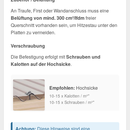
An Traufe, First oder Wandanschluss muss eine
Belüftung von mind. 300 cm²/lfdm
freier
Querschnitt vorhanden sein, um Hitzestau unter den
Platten zu vermeiden.
Verschraubung
Die Befestigung erfolgt mit
Schrauben und
Kalotten auf der Hochsicke
.
Empfohlen:
Hochsicke
10-15 x Kalotten / m²*
10-15 x Schrauben / m²*
Achtung:
Diese Hinweise sind eine