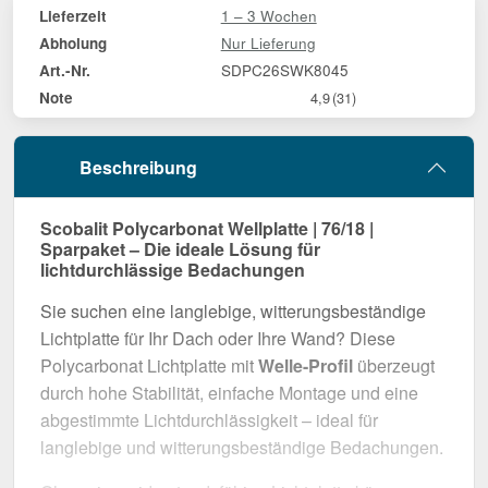
1 – 3 Wochen
Lieferzeit
Nur Lieferung
Abholung
SDPC26SWK8045
Art.-Nr.
Note
4,9
(31)
Beschreibung
Scobalit Polycarbonat Wellplatte | 76/18 |
Sparpaket – Die ideale Lösung für
lichtdurchlässige Bedachungen
Sie suchen eine langlebige, witterungsbeständige
Lichtplatte für Ihr Dach oder Ihre Wand? Diese
Polycarbonat Lichtplatte mit
Welle-Profil
überzeugt
durch hohe Stabilität, einfache Montage und eine
abgestimmte Lichtdurchlässigkeit – ideal für
langlebige und witterungsbeständige Bedachungen.