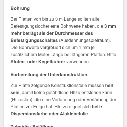
Bohrung
Bei Platten von bis zu 3 m Länge sollten alle
Befestigungslöcher eine Bohrweite haben, die
3 mm
mehr beträgt als der Durchmesser des
Befestigungsschaftes
(Ausdehnungsspielraum).
Die Bohrweite vergrößert sich um 1 mm je
zusätzlichem Meter Länge bei längeren Platten. Bitte
Stufen- oder Kegelbohrer
verwenden.
Vorbereitung der Unterkonstruktion
Zur Platte zeigende Konstruktionsteile müssen
hell
sein
, damit keine gefährliche Hitze entstehen kann
(Hitzestau), die eine Verformung oder Verfärbung der
Platten zur Folge hat. Hierzu eignet sich
helle
Dispersionsfarbe oder Aluklebefolie
.
Zubehör / Belüftung