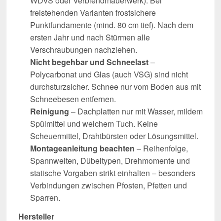
WDVS oder Verblendmauerwerk). Bei
freistehenden Varianten frostsichere
Punktfundamente (mind. 80 cm tief). Nach dem
ersten Jahr und nach Stürmen alle
Verschraubungen nachziehen.
Nicht begehbar und Schneelast
–
Polycarbonat und Glas (auch VSG) sind nicht
durchsturzsicher. Schnee nur vom Boden aus mit
Schneebesen entfernen.
Reinigung
– Dachplatten nur mit Wasser, mildem
Spülmittel und weichem Tuch. Keine
Scheuermittel, Drahtbürsten oder Lösungsmittel.
Montageanleitung beachten
– Reihenfolge,
Spannweiten, Dübeltypen, Drehmomente und
statische Vorgaben strikt einhalten – besonders
Verbindungen zwischen Pfosten, Pfetten und
Sparren.
Hersteller