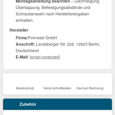
Montageanleitung beachten
– Dachneigung,
Überlappung, Befestigungsabstände und
Schraubenwahl nach Herstellerangaben
einhalten.
Hersteller
Firma:
Polmetal GmbH
Anschrift:
Landsberger Str. 226, 12623 Berlin,
Deutschland
E-Mail:
[email protected]
Käuferschutz
Keine Schnittkosten
Kauf auf Rechnung
Zubehör