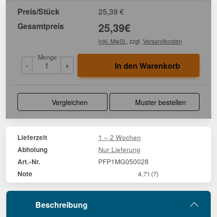
Preis/Stück
25,39
€
Gesamtpreis
25,39
€
inkl. MwSt.
, zzgl.
Versandkosten
Menge
-
+
In den Warenkorb
Vergleichen
Muster bestellen
1 – 2 Wochen
Lieferzeit
Nur Lieferung
Abholung
PFP1MG050028
Art.-Nr.
Note
4,71
(7)
Beschreibung