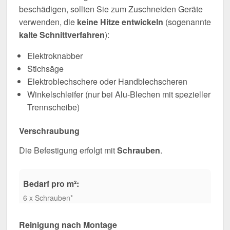
beschädigen, sollten Sie zum Zuschneiden Geräte
verwenden, die
keine Hitze entwickeln
(sogenannte
kalte Schnittverfahren
):
Elektroknabber
Stichsäge
Elektroblechschere oder Handblechscheren
Winkelschleifer (nur bei Alu-Blechen mit spezieller
Trennscheibe)
Verschraubung
Die Befestigung erfolgt mit
Schrauben
.
Bedarf pro m²:
6 x Schrauben*
Reinigung nach Montage