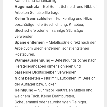
Kanten sind scharfkantig.
Augenschutz
– Bei Bohr-, Schneid- und Nibbler-
Arbeiten Schutzbrille tragen.
Keine Trennschleifer
– Funkenflug und Hitze
beschädigen die Beschichtung. Knabber,
Blechschere oder feinzahnige Stichsäge
verwenden.
Späne entfernen
– Metallspäne direkt nach der
Arbeit vom Blech entfernen, sonst entstehen
Rostspuren.
Wärmeausdehnung
– Befestigungslöcher nach
Herstellerangaben dimensionieren und
passende Dichtscheiben verwenden.
Nicht betreten
– Nur mit Laufbohlen im Bereich
der Auflager bzw. Sicken.
Reinigung
– Nur mit pH-neutralen Mitteln und
weichem Tuch. Keine Drahtbürsten,
Scheuermittel oder säurehaltigen Reiniger.