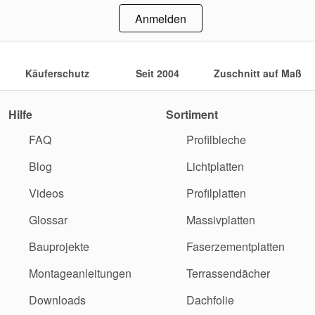
Anmelden
Käuferschutz
Seit 2004
Zuschnitt auf Maß
Hilfe
Sortiment
FAQ
Profilbleche
Blog
Lichtplatten
Videos
Profilplatten
Glossar
Massivplatten
Bauprojekte
Faserzementplatten
Montageanleitungen
Terrassendächer
Downloads
Dachfolie