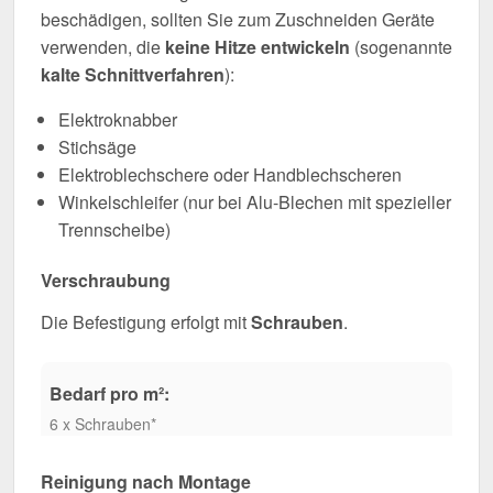
beschädigen, sollten Sie zum Zuschneiden Geräte
verwenden, die
keine Hitze entwickeln
(sogenannte
kalte Schnittverfahren
):
Elektroknabber
Stichsäge
Elektroblechschere oder Handblechscheren
Winkelschleifer (nur bei Alu-Blechen mit spezieller
Trennscheibe)
Verschraubung
Die Befestigung erfolgt mit
Schrauben
.
Bedarf pro m²:
6 x Schrauben*
Reinigung nach Montage