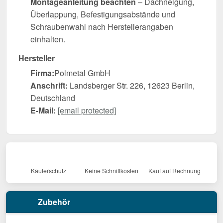
Montageanleitung beachten
– Dachneigung,
Überlappung, Befestigungsabstände und
Schraubenwahl nach Herstellerangaben
einhalten.
Hersteller
Firma:
Polmetal GmbH
Anschrift:
Landsberger Str. 226, 12623 Berlin,
Deutschland
E-Mail:
[email protected]
Käuferschutz
Keine Schnittkosten
Kauf auf Rechnung
Zubehör