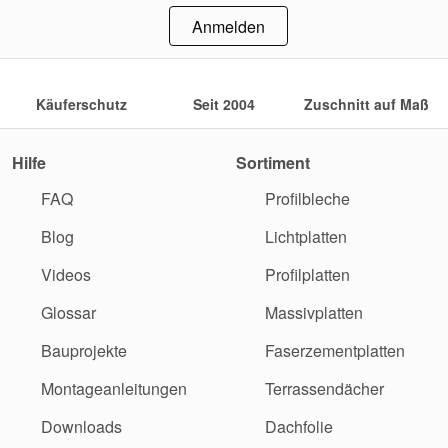
Anmelden
Käuferschutz
Seit 2004
Zuschnitt auf Maß
Hilfe
Sortiment
FAQ
Profilbleche
Blog
Lichtplatten
Videos
Profilplatten
Glossar
Massivplatten
Bauprojekte
Faserzementplatten
Montageanleitungen
Terrassendächer
Downloads
Dachfolie