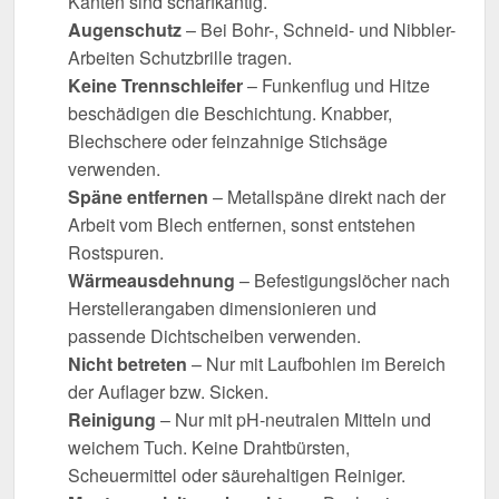
Kanten sind scharfkantig.
Augenschutz
– Bei Bohr-, Schneid- und Nibbler-
Arbeiten Schutzbrille tragen.
Keine Trennschleifer
– Funkenflug und Hitze
beschädigen die Beschichtung. Knabber,
Blechschere oder feinzahnige Stichsäge
verwenden.
Späne entfernen
– Metallspäne direkt nach der
Arbeit vom Blech entfernen, sonst entstehen
Rostspuren.
Wärmeausdehnung
– Befestigungslöcher nach
Herstellerangaben dimensionieren und
passende Dichtscheiben verwenden.
Nicht betreten
– Nur mit Laufbohlen im Bereich
der Auflager bzw. Sicken.
Reinigung
– Nur mit pH-neutralen Mitteln und
weichem Tuch. Keine Drahtbürsten,
Scheuermittel oder säurehaltigen Reiniger.