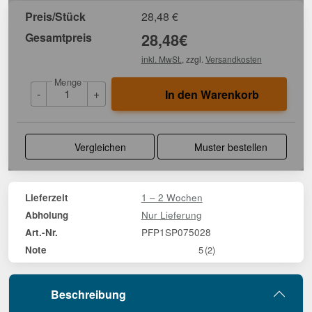
Preis/Stück
28,48
€
Gesamtpreis
28,48
€
inkl. MwSt.
, zzgl.
Versandkosten
Menge
-
+
In den Warenkorb
Vergleichen
Muster bestellen
1 – 2 Wochen
Lieferzeit
Nur Lieferung
Abholung
PFP1SP075028
Art.-Nr.
Note
5
(2)
Beschreibung