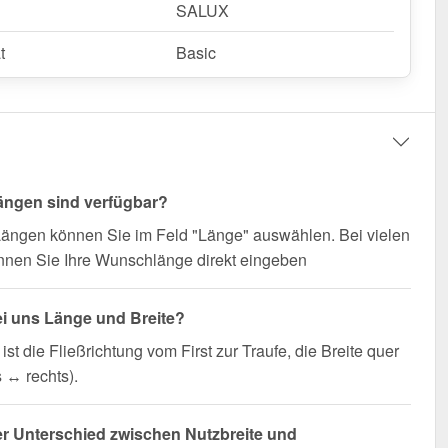
SALUX
t
Basic
ängen sind verfügbar?
Längen können Sie im Feld "Länge" auswählen. Bei vielen
nnen Sie Ihre Wunschlänge direkt eingeben
ei uns Länge und Breite?
ist die Fließrichtung vom First zur Traufe, die Breite quer
s ↔ rechts).
er Unterschied zwischen Nutzbreite und