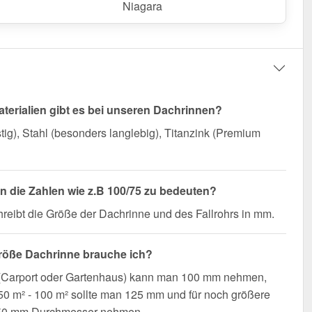
Niagara
terialien gibt es bei unseren Dachrinnen?
ig), Stahl (besonders langlebig), Titanzink (Premium
 die Zahlen wie z.B 100/75 zu bedeuten?
reibt die Größe der Dachrinne und des Fallrohrs in mm.
röße Dachrinne brauche ich?
 (Carport oder Gartenhaus) kann man 100 mm nehmen,
0 m² - 100 m² sollte man 125 mm und für noch größere
50 mm Durchmesser nehmen.