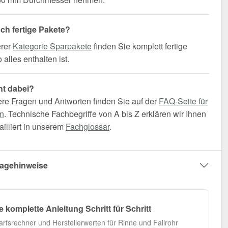
uch fertige Pakete?
erer
Kategorie Sparpakete
finden Sie komplett fertige
alles enthalten ist.
ht dabei?
ere Fragen und Antworten finden Sie auf der
FAQ-Seite für
n
. Technische Fachbegriffe von A bis Z erklären wir Ihnen
illiert in unserem
Fachglossar
.
agehinweise
e komplette Anleitung Schritt für Schritt
arfsrechner und Herstellerwerten für Rinne und Fallrohr