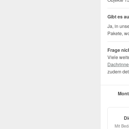
Gibt es a
Ja, in uns
Pakete, wo 
Frage nic
Viele weit
Dachrinne
zudem deta
Mont
Di
Mit Bed