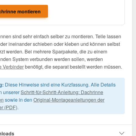
hrinne montieren
nnen sind sehr einfach selber zu montieren. Teile lassen
der ineinander schieben oder kleben und können selbst
rzt werden. Bei mehrere Sparpakete, die zu einem
nden System verbunden werden sollen, werden
e Verbinder
benötigt, die separat bestellt werden müssen.
g:
Diese Hinweise sind eine Kurzfassung. Alle Details
in unserer
Schritt-für-Schritt-Anleitung: Dachrinne
en
sowie in den
Original-Montageanleitungen der
er (PDF)
.
loads