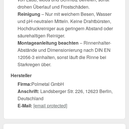
drohen Überlauf und Frostschäden.
Reinigung
– Nur mit weichem Besen, Wasser
und pH-neutralen Mitteln. Keine Drahtbürsten,
Hochdruckreiniger aus geringem Abstand oder
säurehaltigen Reiniger.
Montageanleitung beachten
– Rinnenhalter-
Abstände und Dimensionierung nach DIN EN
12056-3 einhalten, sonst läuft die Rinne bei
Starkregen über.
Hersteller
Firma:
Polmetal GmbH
Anschrift:
Landsberger Str. 226, 12623 Berlin,
Deutschland
E-Mail:
[email protected]