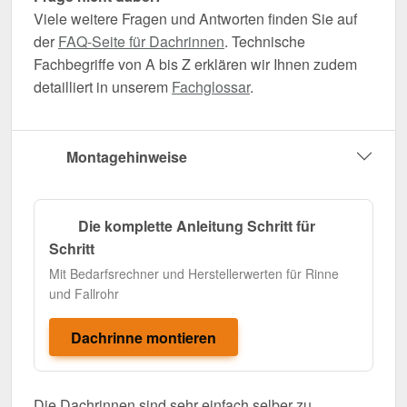
Viele weitere Fragen und Antworten finden Sie auf
der
FAQ-Seite für Dachrinnen
. Technische
Fachbegriffe von A bis Z erklären wir Ihnen zudem
detailliert in unserem
Fachglossar
.
Montagehinweise
Die komplette Anleitung Schritt für
Schritt
Mit Bedarfsrechner und Herstellerwerten für Rinne
und Fallrohr
Dachrinne montieren
Die Dachrinnen sind sehr einfach selber zu