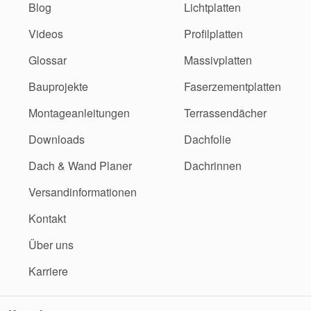
Blog
Lichtplatten
Videos
Profilplatten
Glossar
Massivplatten
Bauprojekte
Faserzementplatten
Montageanleitungen
Terrassendächer
Downloads
Dachfolie
Dach & Wand Planer
Dachrinnen
Versandinformationen
Kontakt
Über uns
Karriere