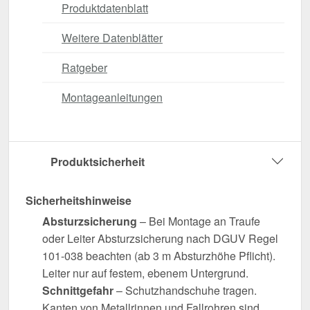
Produktdatenblatt
Weitere Datenblätter
Ratgeber
Montageanleitungen
Produktsicherheit
Sicherheitshinweise
Absturzsicherung
– Bei Montage an Traufe
oder Leiter Absturzsicherung nach DGUV Regel
101-038 beachten (ab 3 m Absturzhöhe Pflicht).
Leiter nur auf festem, ebenem Untergrund.
Schnittgefahr
– Schutzhandschuhe tragen.
Kanten von Metallrinnen und Fallrohren sind