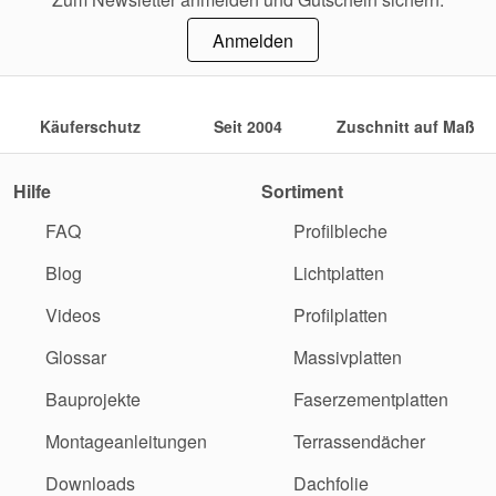
Anmelden
Käuferschutz
Seit 2004
Zuschnitt auf Maß
Hilfe
Sortiment
FAQ
Profilbleche
Blog
Lichtplatten
Videos
Profilplatten
Glossar
Massivplatten
Bauprojekte
Faserzementplatten
Montageanleitungen
Terrassendächer
Downloads
Dachfolie