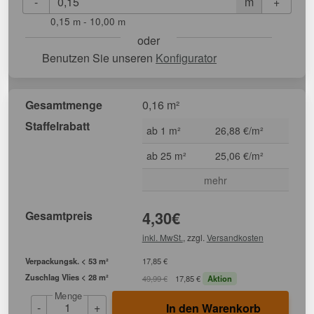
-
+
m
0,15 m - 10,00 m
oder
Benutzen Sie unseren
Konfigurator
Gesamtmenge
0,16 m²
Staffelrabatt
ab 1 m²
26,88 €/m²
ab 25 m²
25,06 €/m²
mehr
Gesamtpreis
4,30
€
inkl. MwSt.
, zzgl.
Versandkosten
Verpackungsk. < 53 m²
17,85 €
Zuschlag Vlies < 28 m²
49,99 €
17,85 €
Aktion
Menge
-
+
In den Warenkorb