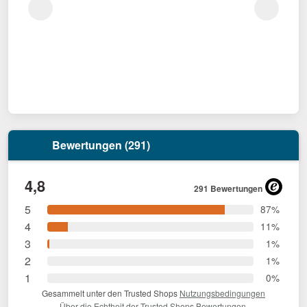
Bewertungen (291)
4,8
291 Bewertungen
5
87%
4
11%
3
1%
2
1%
1
0%
Gesammelt unter den Trusted Shops
Nutzungsbedingungen
Über die Echtheit der Trusted Shops Bewertungen.