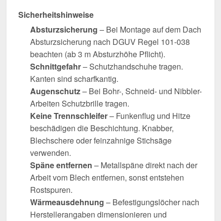
Sicherheitshinweise
Absturzsicherung
– Bei Montage auf dem Dach
Absturzsicherung nach DGUV Regel 101-038
beachten (ab 3 m Absturzhöhe Pflicht).
Schnittgefahr
– Schutzhandschuhe tragen.
Kanten sind scharfkantig.
Augenschutz
– Bei Bohr-, Schneid- und Nibbler-
Arbeiten Schutzbrille tragen.
Keine Trennschleifer
– Funkenflug und Hitze
beschädigen die Beschichtung. Knabber,
Blechschere oder feinzahnige Stichsäge
verwenden.
Späne entfernen
– Metallspäne direkt nach der
Arbeit vom Blech entfernen, sonst entstehen
Rostspuren.
Wärmeausdehnung
– Befestigungslöcher nach
Herstellerangaben dimensionieren und