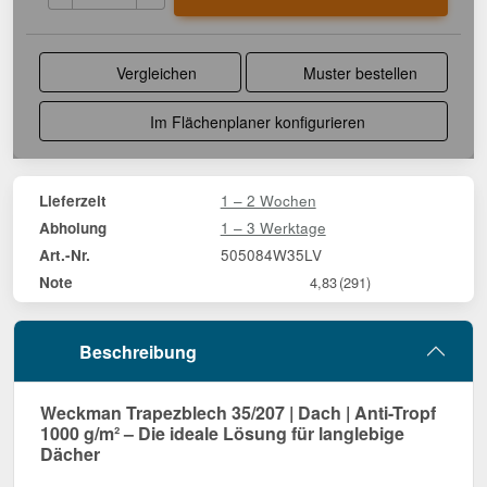
Vergleichen
Muster bestellen
Im Flächenplaner konfigurieren
1 – 2 Wochen
Lieferzeit
1 – 3 Werktage
Abholung
505084W35LV
Art.-Nr.
Note
4,83
(291)
Beschreibung
Weckman Trapezblech 35/207 | Dach | Anti-Tropf
1000 g/m² – Die ideale Lösung für langlebige
Dächer