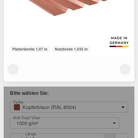
Plattenbreite 1,07 m
Nutzbreite 1,035 m
Bitte wählen Sie:
Farbe
Kupferbraun (RAL 8004)
Anti-Tropf Vlies
1000 g/m²
Länge