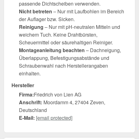
passende Dichtscheiben verwenden.
Nicht betreten
– Nur mit Laufbohlen im Bereich
der Auflager bzw. Sicken.
Reinigung
– Nur mit pH-neutralen Mitteln und
weichem Tuch. Keine Drahtbürsten,
Scheuermittel oder säurehaltigen Reiniger.
Montageanleitung beachten
– Dachneigung,
Überlappung, Befestigungsabstände und
Schraubenwahl nach Herstellerangaben
einhalten.
Hersteller
Firma:
Friedrich von Lien AG
Anschrift:
Moordamm 4, 27404 Zeven,
Deutschland
E-Mail:
[email protected]