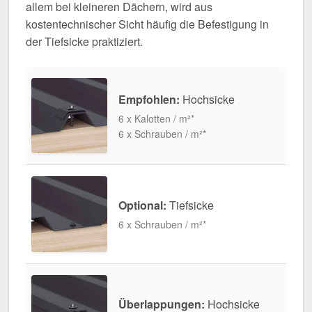
allem bei kleineren Dächern, wird aus
kostentechnischer Sicht häufig die Befestigung in
der Tiefsicke praktiziert.
Empfohlen:
Hochsicke
6 x Kalotten / m²*
6 x Schrauben / m²*
Optional:
Tiefsicke
6 x Schrauben / m²*
Überlappungen:
Hochsicke