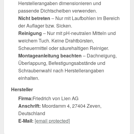
Herstellerangaben dimensionieren und
passende Dichtscheiben verwenden.
Nicht betreten
– Nur mit Laufbohlen im Bereich
der Auflager bzw. Sicken.
Reinigung
– Nur mit pH-neutralen Mitteln und
weichem Tuch. Keine Drahtbürsten,
Scheuermittel oder säurehaltigen Reiniger.
Montageanleitung beachten
– Dachneigung,
Überlappung, Befestigungsabstände und
Schraubenwahl nach Herstellerangaben
einhalten.
Hersteller
Firma:
Friedrich von Lien AG
Anschrift:
Moordamm 4, 27404 Zeven,
Deutschland
E-Mail:
[email protected]