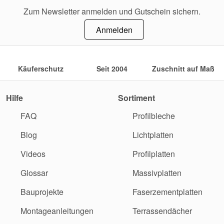
Zum Newsletter anmelden und Gutschein sichern.
Anmelden
Käuferschutz
Seit 2004
Zuschnitt auf Maß
Hilfe
Sortiment
FAQ
Profilbleche
Blog
Lichtplatten
Videos
Profilplatten
Glossar
Massivplatten
Bauprojekte
Faserzementplatten
Montageanleitungen
Terrassendächer