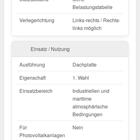
Belastungstabelle
Wegen Sonderanfertigung vom Widerruf ausgeschlossen
Verlegerichtung
Links-rechts / Rechts-
links möglich
Einsatz / Nutzung
Ausführung
Dachplatte
Eigenschaft
1. Wahl
Einsatzbereich
Industriellen und
maritime
atmosphärische
Bedingungen
Für
Nein
Photovoltaikanlagen