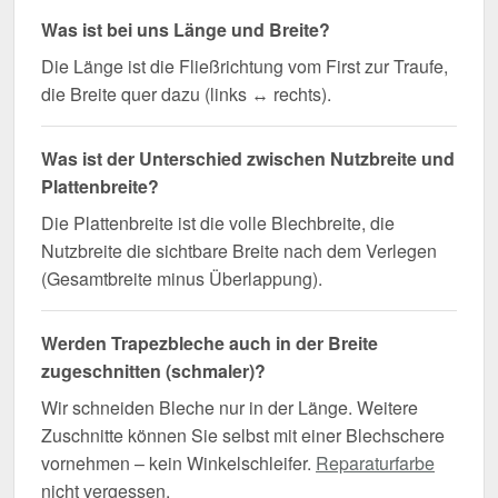
Was ist bei uns Länge und Breite?
Die Länge ist die Fließrichtung vom First zur Traufe,
die Breite quer dazu (links ↔ rechts).
Was ist der Unterschied zwischen Nutzbreite und
Plattenbreite?
Die Plattenbreite ist die volle Blechbreite, die
Nutzbreite die sichtbare Breite nach dem Verlegen
(Gesamtbreite minus Überlappung).
Werden Trapezbleche auch in der Breite
zugeschnitten (schmaler)?
Wir schneiden Bleche nur in der Länge. Weitere
Zuschnitte können Sie selbst mit einer Blechschere
vornehmen – kein Winkelschleifer.
Reparaturfarbe
nicht vergessen.