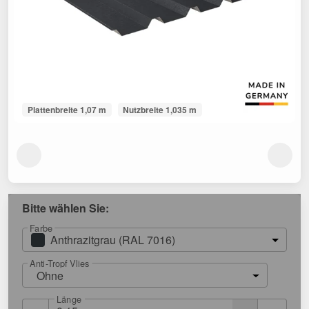
Plattenbreite 1,07 m
Nutzbreite 1,035 m
Bitte wählen Sie:
Farbe
Anthrazitgrau (RAL 7016)
Anti-Tropf Vlies
Ohne
Länge