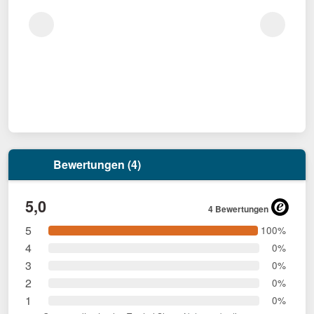
Bewertungen (4)
5,0
4 Bewertungen
5
100%
4
0%
3
0%
2
0%
1
0%