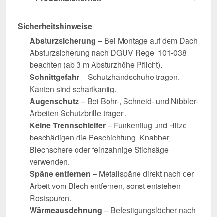
Sicherheitshinweise
Absturzsicherung
– Bei Montage auf dem Dach
Absturzsicherung nach DGUV Regel 101-038
beachten (ab 3 m Absturzhöhe Pflicht).
Schnittgefahr
– Schutzhandschuhe tragen.
Kanten sind scharfkantig.
Augenschutz
– Bei Bohr-, Schneid- und Nibbler-
Arbeiten Schutzbrille tragen.
Keine Trennschleifer
– Funkenflug und Hitze
beschädigen die Beschichtung. Knabber,
Blechschere oder feinzahnige Stichsäge
verwenden.
Späne entfernen
– Metallspäne direkt nach der
Arbeit vom Blech entfernen, sonst entstehen
Rostspuren.
Wärmeausdehnung
– Befestigungslöcher nach