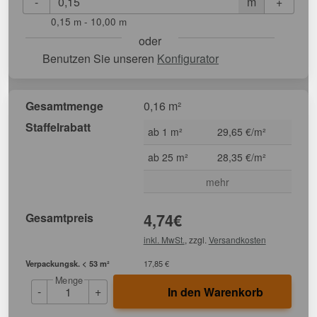
-
+
m
0,15 m - 10,00 m
oder
Benutzen Sie unseren
Konfigurator
Gesamtmenge
0,16 m²
Staffelrabatt
ab 1 m²
29,65 €/m²
ab 25 m²
28,35 €/m²
mehr
Gesamtpreis
4,74
€
inkl. MwSt.
, zzgl.
Versandkosten
Verpackungsk. < 53 m²
17,85 €
Menge
-
+
In den Warenkorb