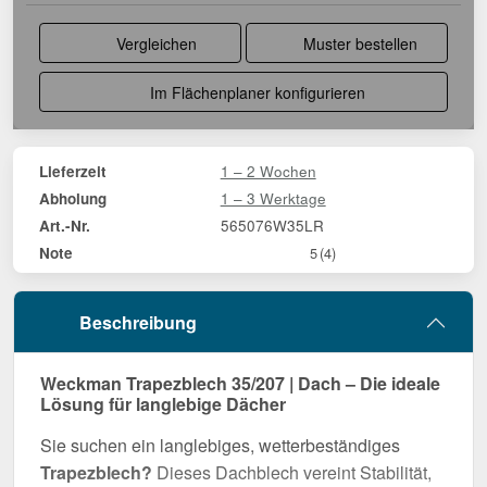
Vergleichen
Muster bestellen
Im Flächenplaner konfigurieren
1 – 2 Wochen
Lieferzeit
1 – 3 Werktage
Abholung
565076W35LR
Art.-Nr.
Note
5
(4)
Beschreibung
Weckman Trapezblech 35/207 | Dach – Die ideale
Lösung für langlebige Dächer
Sie suchen ein langlebiges, wetterbeständiges
Trapezblech?
Dieses Dachblech vereint Stabilität,