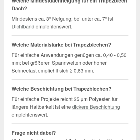
Welche Mindestdachneigung für ein Trapezblech
Dach?
Mindestens ca. 3° Neigung; bei unter ca. 7° ist
Dichtband
empfehlenswert.
Welche Materialstärke bei Trapezblechen?
Für einfache Anwendungen genügen ca. 0,40 - 0,50
mm; bei größeren Spannweiten oder hoher
Schneelast empfiehlt sich ≥ 0,63 mm.
Welche Beschichtung bei Trapezblechen?
Für einfache Projekte reicht 25 µm Polyester, für
längere Haltbarkeit ist eine
dickere Beschichtung
empfehlenswert.
Frage nicht dabei?