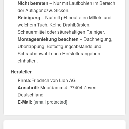
Nicht betreten
– Nur mit Laufbohlen im Bereich
der Auflager bzw. Sicken.
Reinigung
– Nur mit pH-neutralen Mitteln und
weichem Tuch. Keine Drahtbürsten,
Scheuermittel oder säurehaltigen Reiniger.
Montageanleitung beachten
– Dachneigung,
Überlappung, Befestigungsabstände und
Schraubenwahl nach Herstellerangaben
einhalten.
Hersteller
Firma:
Friedrich von Lien AG
Anschrift:
Moordamm 4, 27404 Zeven,
Deutschland
E-Mail:
[email protected]