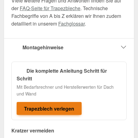
Viele weitere Fragen und Antworten finden Sie auf
der
FAQ-Seite für Trapezbleche
. Technische
Fachbegriffe von A bis Z erklären wir Ihnen zudem
detailliert in unserem
Fachglossar
.
Montagehinweise
Die komplette Anleitung Schritt für
Schritt
Mit Bedarfsrechner und Herstellerwerten für Dach
und Wand
Trapezblech verlegen
Kratzer vermeiden