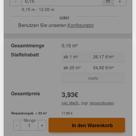
-
+
m
0,15 m - 12,00 m
oder
Benutzen Sie unseren
Konfigurator
Gesamtmenge
0,15 m²
Staffelrabatt
ab 1 m²
26,17 €/m²
ab 25 m²
24,92 €/m²
mehr
Gesamtpreis
3,93
€
inkl. MwSt.
, zzgl.
Versandkosten
Verpackungsk. < 53 m²
17,85 €
Menge
-
+
In den Warenkorb