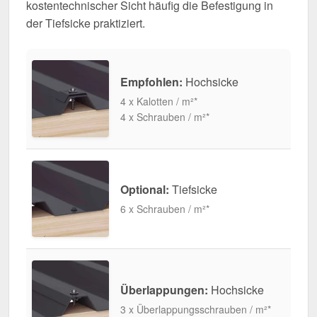
kostentechnischer Sicht häufig die Befestigung in
der Tiefsicke praktiziert.
Empfohlen:
Hochsicke
4 x Kalotten / m²*
4 x Schrauben / m²*
Optional:
Tiefsicke
6 x Schrauben / m²*
Überlappungen:
Hochsicke
3 x Überlappungsschrauben / m²*