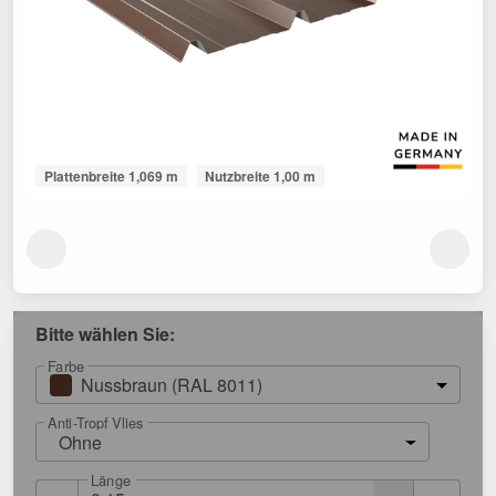
Plattenbreite 1,069 m
Nutzbreite 1,00 m
Bitte wählen Sie:
Farbe
Nussbraun (RAL 8011)
Anti-Tropf Vlies
Ohne
Länge