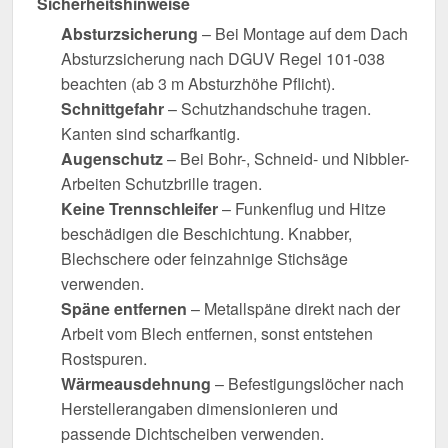
Sicherheitshinweise
Absturzsicherung
– Bei Montage auf dem Dach
Absturzsicherung nach DGUV Regel 101-038
beachten (ab 3 m Absturzhöhe Pflicht).
Schnittgefahr
– Schutzhandschuhe tragen.
Kanten sind scharfkantig.
Augenschutz
– Bei Bohr-, Schneid- und Nibbler-
Arbeiten Schutzbrille tragen.
Keine Trennschleifer
– Funkenflug und Hitze
beschädigen die Beschichtung. Knabber,
Blechschere oder feinzahnige Stichsäge
verwenden.
Späne entfernen
– Metallspäne direkt nach der
Arbeit vom Blech entfernen, sonst entstehen
Rostspuren.
Wärmeausdehnung
– Befestigungslöcher nach
Herstellerangaben dimensionieren und
passende Dichtscheiben verwenden.