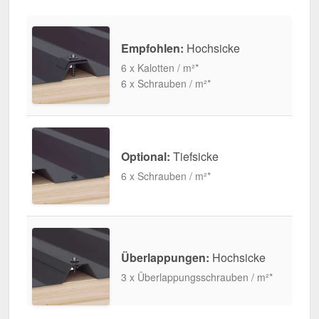
Empfohlen:
Hochsicke
6 x Kalotten / m²*
6 x Schrauben / m²*
Optional:
Tiefsicke
6 x Schrauben / m²*
Überlappungen:
Hochsicke
3 x Überlappungsschrauben / m²*