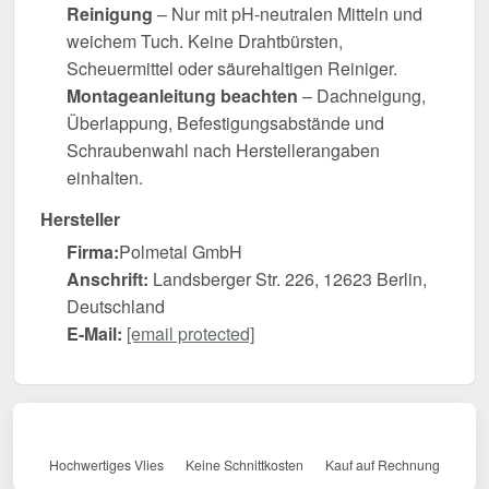
Reinigung
– Nur mit pH-neutralen Mitteln und
weichem Tuch. Keine Drahtbürsten,
Scheuermittel oder säurehaltigen Reiniger.
Montageanleitung beachten
– Dachneigung,
Überlappung, Befestigungsabstände und
Schraubenwahl nach Herstellerangaben
einhalten.
Hersteller
Firma:
Polmetal GmbH
Anschrift:
Landsberger Str. 226, 12623 Berlin,
Deutschland
E-Mail:
[email protected]
Hochwertiges Vlies
Keine Schnittkosten
Kauf auf Rechnung