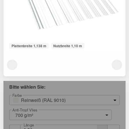
Plattenbreite 1,138 m
Nutzbreite 1,10 m
Bitte wählen Sie:
Farbe
Reinweiß (RAL 9010)
Anti-Tropf Vlies
700 g/m²
Länge