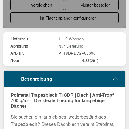
Vergleichen
Muster bestellen
Im Flächenplaner konfigurieren
1 – 2 Wochen
Lieferzeit
Nur Lieferung
Abholung
PT18DRDVSP05090
Art.-Nr.
Note
4,83
(291)
Beschreibung
Polmetal Trapezblech T18DR | Dach | Anti-Tropf
700 g/m² – Die ideale Lösung für langlebige
Dächer
Sie suchen ein langlebiges, wetterbeständiges
Trapezblech?
Dieses Dachblech vereint Stabilität,