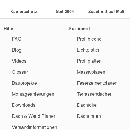
Käuferschutz
Seit 2004
Zuschnitt auf Maß
Hilfe
Sortiment
FAQ
Profilbleche
Blog
Lichtplatten
Videos
Profilplatten
Glossar
Massivplatten
Bauprojekte
Faserzementplatten
Montageanleitungen
Terrassendächer
Downloads
Dachfolie
Dach & Wand Planer
Dachrinnen
Versandinformationen