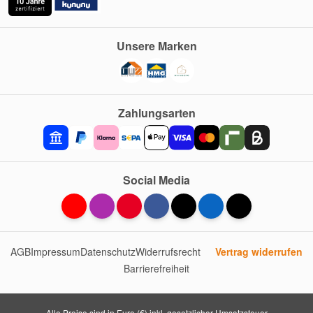
Unsere Marken
Zahlungsarten
Social Media
AGB
Impressum
Datenschutz
Widerrufsrecht
Vertrag widerrufen
Barrierefreiheit
Alle Preise sind in Euro (€) inkl. gesetzlicher Umsatzsteuer