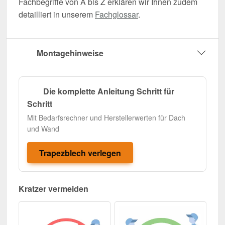
Fachbegriffe von A bis Z erklären wir Ihnen zudem
detailliert in unserem
Fachglossar
.
Montagehinweise
Die komplette Anleitung Schritt für
Schritt
Mit Bedarfsrechner und Herstellerwerten für Dach
und Wand
Trapezblech verlegen
Kratzer vermeiden