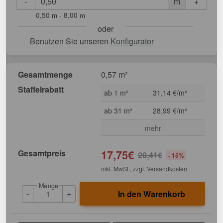
-
+
m
0,50 m - 8,00 m
oder
Benutzen Sie unseren
Konfigurator
Gesamtmenge
0,57 m²
Staffelrabatt
ab 1 m²
31,14 €/m²
ab 31 m²
28,99 €/m²
mehr
Gesamtpreis
17,75
€
20,41
€
- 15%
inkl. MwSt.
, zzgl.
Versandkosten
Menge
-
+
In den Warenkorb