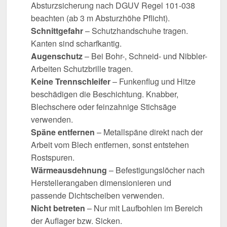
Absturzsicherung nach DGUV Regel 101-038
beachten (ab 3 m Absturzhöhe Pflicht).
Schnittgefahr
– Schutzhandschuhe tragen.
Kanten sind scharfkantig.
Augenschutz
– Bei Bohr-, Schneid- und Nibbler-
Arbeiten Schutzbrille tragen.
Keine Trennschleifer
– Funkenflug und Hitze
beschädigen die Beschichtung. Knabber,
Blechschere oder feinzahnige Stichsäge
verwenden.
Späne entfernen
– Metallspäne direkt nach der
Arbeit vom Blech entfernen, sonst entstehen
Rostspuren.
Wärmeausdehnung
– Befestigungslöcher nach
Herstellerangaben dimensionieren und
passende Dichtscheiben verwenden.
Nicht betreten
– Nur mit Laufbohlen im Bereich
der Auflager bzw. Sicken.