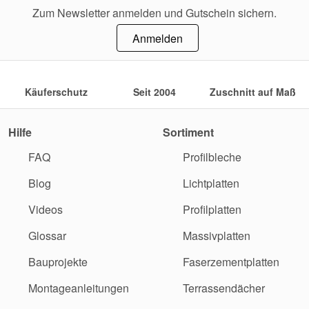
Zum Newsletter anmelden und Gutschein sichern.
Anmelden
Käuferschutz
Seit 2004
Zuschnitt auf Maß
Hilfe
Sortiment
FAQ
Profilbleche
Blog
Lichtplatten
Videos
Profilplatten
Glossar
Massivplatten
Bauprojekte
Faserzementplatten
Montageanleitungen
Terrassendächer