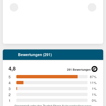
Bewertungen (291)
4,8
291 Bewertungen
5
87%
4
11%
3
1%
2
1%
1
0%
Gesammelt unter den Trusted Shops
Nutzungsbedingungen