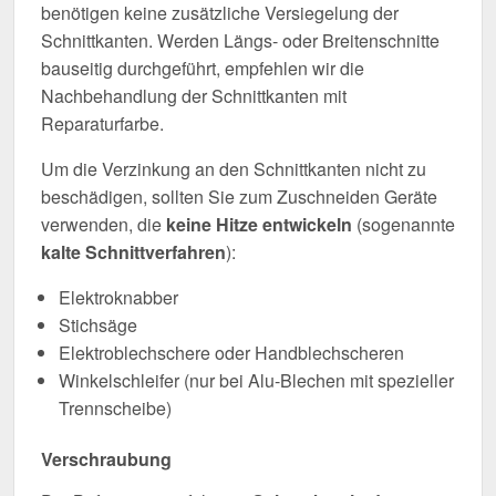
benötigen keine zusätzliche Versiegelung der
Schnittkanten. Werden Längs- oder Breitenschnitte
bauseitig durchgeführt, empfehlen wir die
Nachbehandlung der Schnittkanten mit
Reparaturfarbe.
Um die Verzinkung an den Schnittkanten nicht zu
beschädigen, sollten Sie zum Zuschneiden Geräte
verwenden, die
keine Hitze entwickeln
(sogenannte
kalte Schnittverfahren
):
Elektroknabber
Stichsäge
Elektroblechschere oder Handblechscheren
Winkelschleifer (nur bei Alu-Blechen mit spezieller
Trennscheibe)
Verschraubung