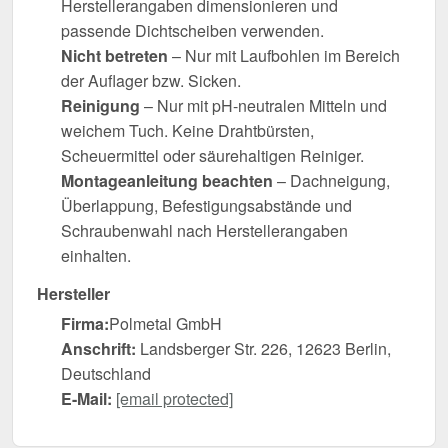
Herstellerangaben dimensionieren und
passende Dichtscheiben verwenden.
Nicht betreten
– Nur mit Laufbohlen im Bereich
der Auflager bzw. Sicken.
Reinigung
– Nur mit pH-neutralen Mitteln und
weichem Tuch. Keine Drahtbürsten,
Scheuermittel oder säurehaltigen Reiniger.
Montageanleitung beachten
– Dachneigung,
Überlappung, Befestigungsabstände und
Schraubenwahl nach Herstellerangaben
einhalten.
Hersteller
Firma:
Polmetal GmbH
Anschrift:
Landsberger Str. 226, 12623 Berlin,
Deutschland
E-Mail:
[email protected]