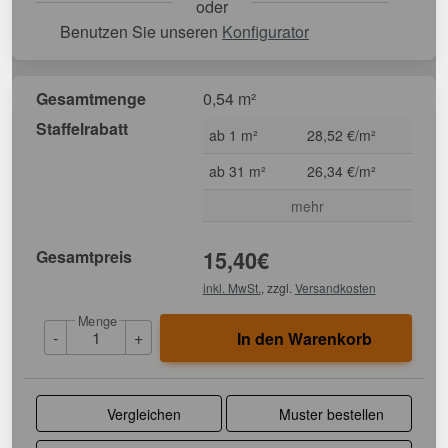
oder
Benutzen Sie unseren
Konfigurator
Gesamtmenge
0,54 m²
Staffelrabatt
ab 1 m²
28,52 €/m²
ab 31 m²
26,34 €/m²
mehr
Gesamtpreis
15,40
€
inkl. MwSt.
, zzgl.
Versandkosten
Menge
-
+
In den Warenkorb
Vergleichen
Muster bestellen