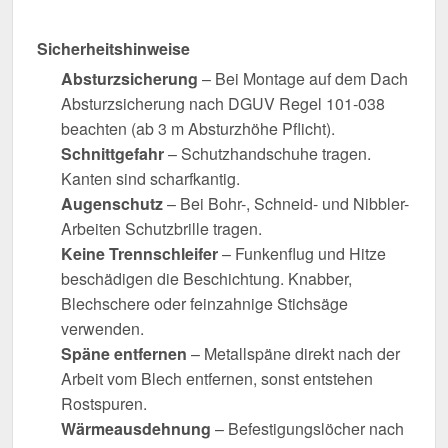
Sicherheitshinweise
Absturzsicherung
– Bei Montage auf dem Dach
Absturzsicherung nach DGUV Regel 101-038
beachten (ab 3 m Absturzhöhe Pflicht).
Schnittgefahr
– Schutzhandschuhe tragen.
Kanten sind scharfkantig.
Augenschutz
– Bei Bohr-, Schneid- und Nibbler-
Arbeiten Schutzbrille tragen.
Keine Trennschleifer
– Funkenflug und Hitze
beschädigen die Beschichtung. Knabber,
Blechschere oder feinzahnige Stichsäge
verwenden.
Späne entfernen
– Metallspäne direkt nach der
Arbeit vom Blech entfernen, sonst entstehen
Rostspuren.
Wärmeausdehnung
– Befestigungslöcher nach