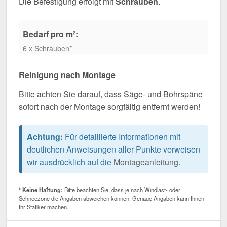
Die Befestigung erfolgt mit
Schrauben
.
Bedarf pro m²:
6 x Schrauben*
Reinigung nach Montage
Bitte achten Sie darauf, dass Säge- und Bohrspäne
sofort nach der Montage sorgfältig entfernt werden!
Achtung:
Für detaillierte Informationen mit
deutlichen Anweisungen aller Punkte verweisen
wir ausdrücklich auf die
Montageanleitung
.
* Keine Haftung:
Bitte beachten Sie, dass je nach Windlast- oder
Schneezone die Angaben abweichen können. Genaue Angaben kann Ihnen
Ihr Statiker machen.