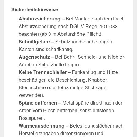
Sicherheitshinweise
Absturzsicherung
– Bei Montage auf dem Dach
Absturzsicherung nach DGUV Regel 101-038
beachten (ab 3 m Absturzhöhe Pflicht).
Schnittgefahr
– Schutzhandschuhe tragen.
Kanten sind scharfkantig.
Augenschutz
– Bei Bohr-, Schneid- und Nibbler-
Arbeiten Schutzbrille tragen.
Keine Trennschleifer
– Funkenflug und Hitze
beschädigen die Beschichtung. Knabber,
Blechschere oder feinzahnige Stichsäge
verwenden.
Späne entfernen
– Metallspäne direkt nach der
Arbeit vom Blech entfernen, sonst entstehen
Rostspuren.
Wärmeausdehnung
– Befestigungslöcher nach
Herstellerangaben dimensionieren und