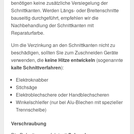
benötigen keine zusätzliche Versiegelung der
Schnittkanten. Werden Längs- oder Breitenschnitte
bauseitig durchgeführt, empfehlen wir die
Nachbehandlung der Schnittkanten mit
Reparaturfarbe.
Um die Verzinkung an den Schnittkanten nicht zu
beschädigen, sollten Sie zum Zuschneiden Geräte
verwenden, die
keine Hitze entwickeln
(sogenannte
kalte Schnittverfahren
):
Elektroknabber
Stichsäge
Elektroblechschere oder Handblechscheren
Winkelschleifer (nur bei Alu-Blechen mit spezieller
Trennscheibe)
Verschraubung