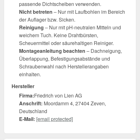
passende Dichtscheiben verwenden.
Nicht betreten
– Nur mit Laufbohlen im Bereich
der Auflager bzw. Sicken.
Reinigung
– Nur mit pH-neutralen Mitteln und
weichem Tuch. Keine Drahtbürsten,
Scheuermittel oder säurehaltigen Reiniger.
Montageanleitung beachten
– Dachneigung,
Überlappung, Befestigungsabstände und
Schraubenwahl nach Herstellerangaben
einhalten.
Hersteller
Firma:
Friedrich von Lien AG
Anschrift:
Moordamm 4, 27404 Zeven,
Deutschland
E-Mail:
[email protected]