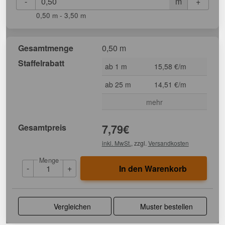
-
+
m
0,50 m - 3,50 m
Gesamtmenge
0,50 m
Staffelrabatt
ab 1 m
15,58 €/m
ab 25 m
14,51 €/m
mehr
Gesamtpreis
7,79
€
inkl. MwSt.
, zzgl.
Versandkosten
Menge
-
+
In den Warenkorb
Vergleichen
Muster bestellen