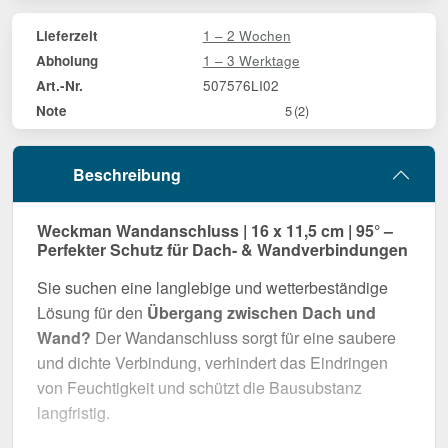
1 – 2 Wochen
Lieferzeit
1 – 3 Werktage
Abholung
507576LI02
Art.-Nr.
Note
5
(2)
Beschreibung
Weckman Wandanschluss | 16 x 11,5 cm | 95° –
Perfekter Schutz für Dach- & Wandverbindungen
Sie suchen eine langlebige und wetterbeständige
Lösung für den
Übergang zwischen Dach und
Wand?
Der Wandanschluss sorgt für eine saubere
und dichte Verbindung, verhindert das Eindringen
von Feuchtigkeit und schützt die Bausubstanz
langfristig.