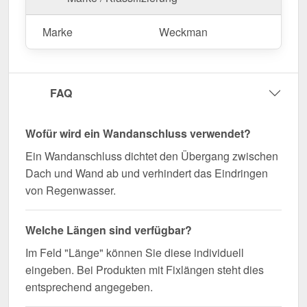
geliefert!
Marke
Weckman
Langlebig, wetterfest, individuell auf Maß – bestellen
Sie jetzt und profitieren Sie von schneller Lieferung!
Wegen Sonderanfertigung vom Widerruf ausgeschlossen
FAQ
Wofür wird ein Wandanschluss verwendet?
Ein Wandanschluss dichtet den Übergang zwischen
Dach und Wand ab und verhindert das Eindringen
von Regenwasser.
Welche Längen sind verfügbar?
Im Feld "Länge" können Sie diese individuell
eingeben. Bei Produkten mit Fixlängen steht dies
entsprechend angegeben.