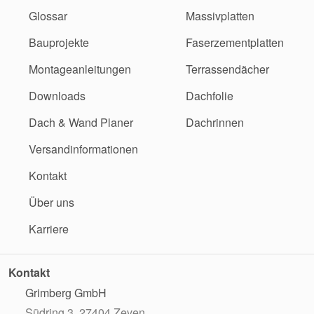
Glossar
Massivplatten
Bauprojekte
Faserzementplatten
Montageanleitungen
Terrassendächer
Downloads
Dachfolie
Dach & Wand Planer
Dachrinnen
Versandinformationen
Kontakt
Über uns
Karriere
Kontakt
Grimberg GmbH
Südring 3, 27404 Zeven