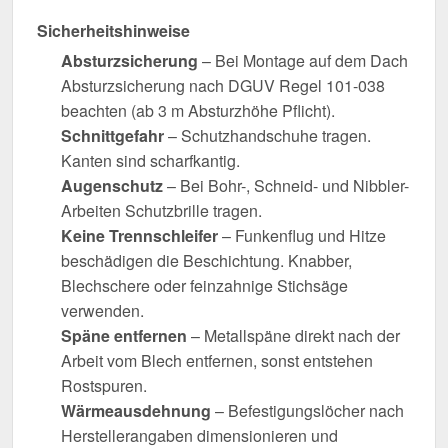
Sicherheitshinweise
Absturzsicherung
– Bei Montage auf dem Dach
Absturzsicherung nach DGUV Regel 101-038
beachten (ab 3 m Absturzhöhe Pflicht).
Schnittgefahr
– Schutzhandschuhe tragen.
Kanten sind scharfkantig.
Augenschutz
– Bei Bohr-, Schneid- und Nibbler-
Arbeiten Schutzbrille tragen.
Keine Trennschleifer
– Funkenflug und Hitze
beschädigen die Beschichtung. Knabber,
Blechschere oder feinzahnige Stichsäge
verwenden.
Späne entfernen
– Metallspäne direkt nach der
Arbeit vom Blech entfernen, sonst entstehen
Rostspuren.
Wärmeausdehnung
– Befestigungslöcher nach
Herstellerangaben dimensionieren und