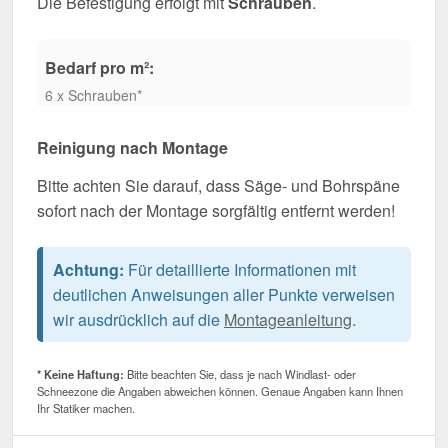
Die Befestigung erfolgt mit
Schrauben
.
Bedarf pro m²:
6 x Schrauben*
Reinigung nach Montage
Bitte achten Sie darauf, dass Säge- und Bohrspäne
sofort nach der Montage sorgfältig entfernt werden!
Achtung:
Für detaillierte Informationen mit
deutlichen Anweisungen aller Punkte verweisen
wir ausdrücklich auf die
Montageanleitung
.
* Keine Haftung:
Bitte beachten Sie, dass je nach Windlast- oder
Schneezone die Angaben abweichen können. Genaue Angaben kann Ihnen
Ihr Statiker machen.