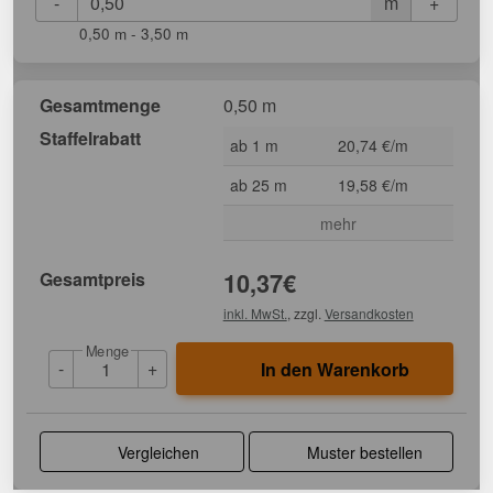
-
+
m
0,50 m - 3,50 m
Gesamtmenge
0,50 m
Staffelrabatt
ab 1 m
20,74 €/m
ab 25 m
19,58 €/m
mehr
Gesamtpreis
10,37
€
inkl. MwSt.
, zzgl.
Versandkosten
Menge
-
+
In den Warenkorb
Vergleichen
Muster bestellen