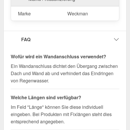
Langlebig, wetterfest, individuell auf Maß – bestellen
Marke
Weckman
Sie jetzt und profitieren Sie von schneller Lieferung!
Wegen Sonderanfertigung vom Widerruf ausgeschlossen
FAQ
Wofür wird ein Wandanschluss verwendet?
Ein Wandanschluss dichtet den Übergang zwischen
Dach und Wand ab und verhindert das Eindringen
von Regenwasser.
Welche Längen sind verfügbar?
Im Feld "Länge" können Sie diese individuell
eingeben. Bei Produkten mit Fixlängen steht dies
entsprechend angegeben.