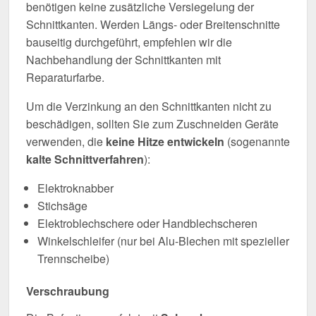
benötigen keine zusätzliche Versiegelung der
Schnittkanten. Werden Längs- oder Breitenschnitte
bauseitig durchgeführt, empfehlen wir die
Nachbehandlung der Schnittkanten mit
Reparaturfarbe.
Um die Verzinkung an den Schnittkanten nicht zu
beschädigen, sollten Sie zum Zuschneiden Geräte
verwenden, die
keine Hitze entwickeln
(sogenannte
kalte Schnittverfahren
):
Elektroknabber
Stichsäge
Elektroblechschere oder Handblechscheren
Winkelschleifer (nur bei Alu-Blechen mit spezieller
Trennscheibe)
Verschraubung