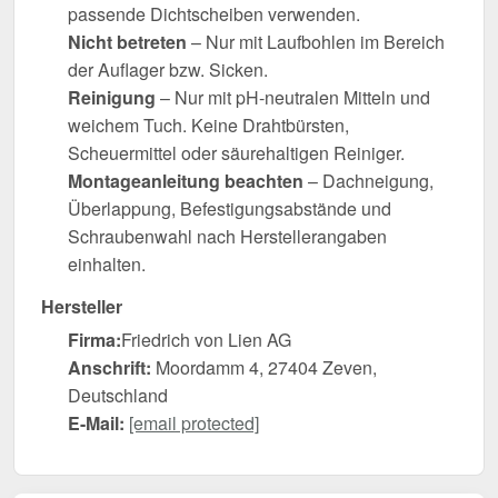
passende Dichtscheiben verwenden.
Nicht betreten
– Nur mit Laufbohlen im Bereich
der Auflager bzw. Sicken.
Reinigung
– Nur mit pH-neutralen Mitteln und
weichem Tuch. Keine Drahtbürsten,
Scheuermittel oder säurehaltigen Reiniger.
Montageanleitung beachten
– Dachneigung,
Überlappung, Befestigungsabstände und
Schraubenwahl nach Herstellerangaben
einhalten.
Hersteller
Firma:
Friedrich von Lien AG
Anschrift:
Moordamm 4, 27404 Zeven,
Deutschland
E-Mail:
[email protected]