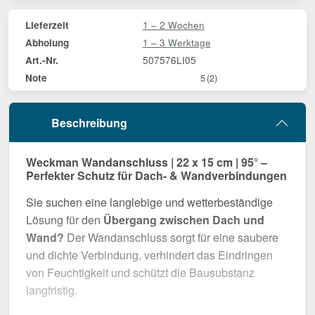
1 – 2 Wochen
Lieferzeit
1 – 3 Werktage
Abholung
507576LI05
Art.-Nr.
Note
5
(2)
Beschreibung
Weckman Wandanschluss | 22 x 15 cm | 95° –
Perfekter Schutz für Dach- & Wandverbindungen
Sie suchen eine langlebige und wetterbeständige
Lösung für den
Übergang zwischen Dach und
Wand?
Der Wandanschluss sorgt für eine saubere
und dichte Verbindung, verhindert das Eindringen
von Feuchtigkeit und schützt die Bausubstanz
langfristig.