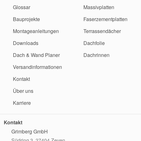
Glossar
Massivplatten
Bauprojekte
Faserzementplatten
Montageanleitungen
Terrassendächer
Downloads
Dachfolie
Dach & Wand Planer
Dachrinnen
Versandinformationen
Kontakt
Über uns
Karriere
Kontakt
Grimberg GmbH
Südring 3, 27404 Zeven