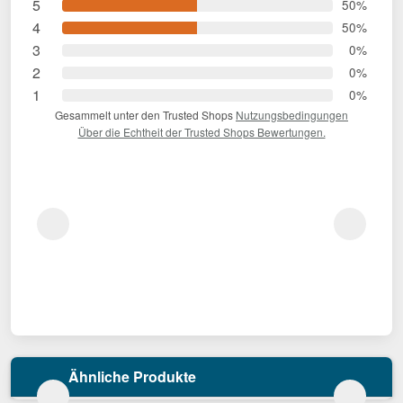
5
50%
4
50%
3
0%
2
0%
1
0%
Gesammelt unter den Trusted Shops
Nutzungsbedingungen
Über die Echtheit der Trusted Shops Bewertungen.
Ähnliche Produkte