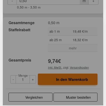
-
+
m
0,50 m - 3,50 m
Gesamtmenge
0,50 m
Staffelrabatt
ab 1 m
19,48 €/m
ab 25 m
18,32 €/m
mehr
Gesamtpreis
9,74
€
inkl. MwSt.
, zzgl.
Versandkosten
Menge
-
+
In den Warenkorb
Vergleichen
Muster bestellen