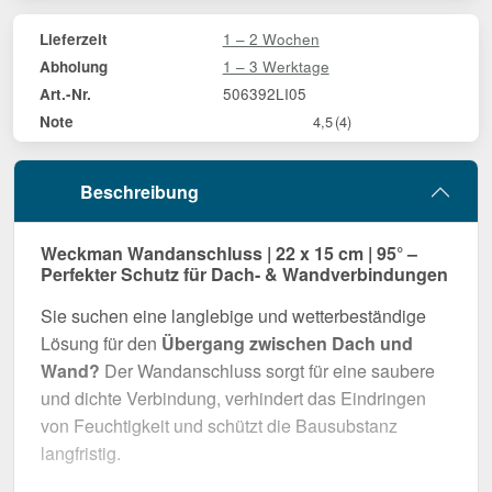
1 – 2 Wochen
Lieferzeit
1 – 3 Werktage
Abholung
506392LI05
Art.-Nr.
Note
4,5
(4)
Beschreibung
Weckman Wandanschluss | 22 x 15 cm | 95° –
Perfekter Schutz für Dach- & Wandverbindungen
Sie suchen eine langlebige und wetterbeständige
Lösung für den
Übergang zwischen Dach und
Wand?
Der Wandanschluss sorgt für eine saubere
und dichte Verbindung, verhindert das Eindringen
von Feuchtigkeit und schützt die Bausubstanz
langfristig.