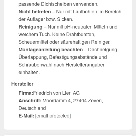
passende Dichtscheiben verwenden.
Nicht betreten
– Nur mit Laufbohlen im Bereich
der Auflager bzw. Sicken.
Reinigung
– Nur mit pH-neutralen Mitteln und
weichem Tuch. Keine Drahtbürsten,
Scheuermittel oder säurehaltigen Reiniger.
Montageanleitung beachten
– Dachneigung,
Überlappung, Befestigungsabstände und
Schraubenwahl nach Herstellerangaben
einhalten.
Hersteller
Firma:
Friedrich von Lien AG
Anschrift:
Moordamm 4, 27404 Zeven,
Deutschland
E-Mail:
[email protected]