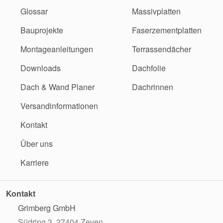
Glossar
Massivplatten
Bauprojekte
Faserzementplatten
Montageanleitungen
Terrassendächer
Downloads
Dachfolie
Dach & Wand Planer
Dachrinnen
Versandinformationen
Kontakt
Über uns
Karriere
Kontakt
Grimberg GmbH
Südring 3, 27404 Zeven