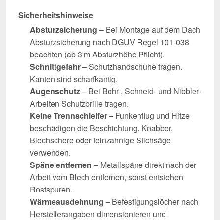
Sicherheitshinweise
Absturzsicherung
– Bei Montage auf dem Dach
Absturzsicherung nach DGUV Regel 101-038
beachten (ab 3 m Absturzhöhe Pflicht).
Schnittgefahr
– Schutzhandschuhe tragen.
Kanten sind scharfkantig.
Augenschutz
– Bei Bohr-, Schneid- und Nibbler-
Arbeiten Schutzbrille tragen.
Keine Trennschleifer
– Funkenflug und Hitze
beschädigen die Beschichtung. Knabber,
Blechschere oder feinzahnige Stichsäge
verwenden.
Späne entfernen
– Metallspäne direkt nach der
Arbeit vom Blech entfernen, sonst entstehen
Rostspuren.
Wärmeausdehnung
– Befestigungslöcher nach
Herstellerangaben dimensionieren und