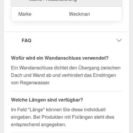
Langlebig, wetterfest, individuell auf Maß – bestellen
Marke
Weckman
Sie jetzt und profitieren Sie von schneller Lieferung!
Wegen Sonderanfertigung vom Widerruf ausgeschlossen
FAQ
Wofür wird ein Wandanschluss verwendet?
Ein Wandanschluss dichtet den Übergang zwischen
Dach und Wand ab und verhindert das Eindringen
von Regenwasser.
Welche Längen sind verfügbar?
Im Feld "Länge" können Sie diese individuell
eingeben. Bei Produkten mit Fixlängen steht dies
entsprechend angegeben.