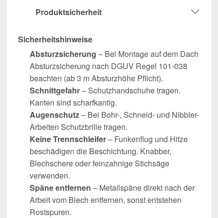
Produktsicherheit
Sicherheitshinweise
Absturzsicherung
– Bei Montage auf dem Dach
Absturzsicherung nach DGUV Regel 101-038
beachten (ab 3 m Absturzhöhe Pflicht).
Schnittgefahr
– Schutzhandschuhe tragen.
Kanten sind scharfkantig.
Augenschutz
– Bei Bohr-, Schneid- und Nibbler-
Arbeiten Schutzbrille tragen.
Keine Trennschleifer
– Funkenflug und Hitze
beschädigen die Beschichtung. Knabber,
Blechschere oder feinzahnige Stichsäge
verwenden.
Späne entfernen
– Metallspäne direkt nach der
Arbeit vom Blech entfernen, sonst entstehen
Rostspuren.