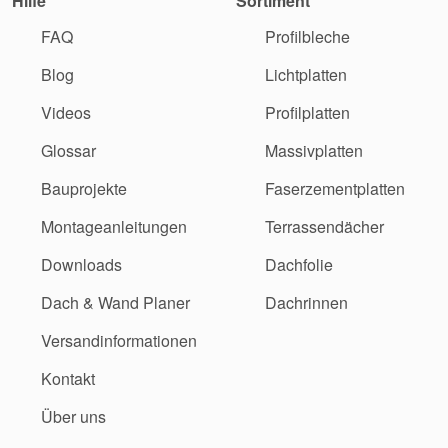
Hilfe
Sortiment
FAQ
Profilbleche
Blog
Lichtplatten
Videos
Profilplatten
Glossar
Massivplatten
Bauprojekte
Faserzementplatten
Montageanleitungen
Terrassendächer
Downloads
Dachfolie
Dach & Wand Planer
Dachrinnen
Versandinformationen
Kontakt
Über uns