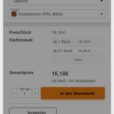
Gelocht
Farbe
Kupferbraun (RAL 8004)
Preis/Stück
16,18
€
Staffelrabatt
ab 1 Stück
16,18 €
ab 51 Stück
14,69 €
mehr
Gesamtpreis
16,18
€
inkl. MwSt.
, zzgl.
Versandkosten
Menge
-
+
In den Warenkorb
Vergleichen