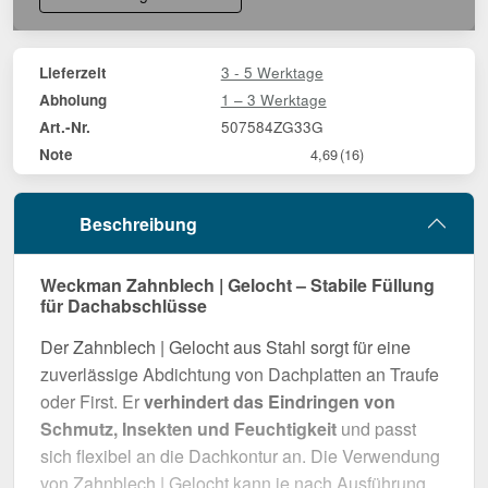
3 - 5 Werktage
Lieferzeit
1 – 3 Werktage
Abholung
507584ZG33G
Art.-Nr.
Note
4,69
(16)
Beschreibung
Weckman Zahnblech | Gelocht – Stabile Füllung
für Dachabschlüsse
Der Zahnblech | Gelocht aus Stahl sorgt für eine
zuverlässige Abdichtung von Dachplatten an Traufe
oder First. Er
verhindert das Eindringen von
Schmutz, Insekten und Feuchtigkeit
und passt
sich flexibel an die Dachkontur an. Die Verwendung
von Zahnblech | Gelocht kann je nach Ausführung