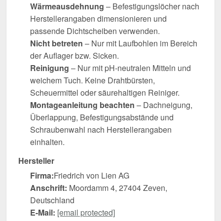
Wärmeausdehnung
– Befestigungslöcher nach
Herstellerangaben dimensionieren und
passende Dichtscheiben verwenden.
Nicht betreten
– Nur mit Laufbohlen im Bereich
der Auflager bzw. Sicken.
Reinigung
– Nur mit pH-neutralen Mitteln und
weichem Tuch. Keine Drahtbürsten,
Scheuermittel oder säurehaltigen Reiniger.
Montageanleitung beachten
– Dachneigung,
Überlappung, Befestigungsabstände und
Schraubenwahl nach Herstellerangaben
einhalten.
Hersteller
Firma:
Friedrich von Lien AG
Anschrift:
Moordamm 4, 27404 Zeven,
Deutschland
E-Mail:
[email protected]