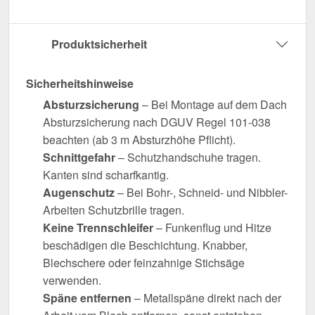
Produktsicherheit
Sicherheitshinweise
Absturzsicherung
– Bei Montage auf dem Dach
Absturzsicherung nach DGUV Regel 101-038
beachten (ab 3 m Absturzhöhe Pflicht).
Schnittgefahr
– Schutzhandschuhe tragen.
Kanten sind scharfkantig.
Augenschutz
– Bei Bohr-, Schneid- und Nibbler-
Arbeiten Schutzbrille tragen.
Keine Trennschleifer
– Funkenflug und Hitze
beschädigen die Beschichtung. Knabber,
Blechschere oder feinzahnige Stichsäge
verwenden.
Späne entfernen
– Metallspäne direkt nach der