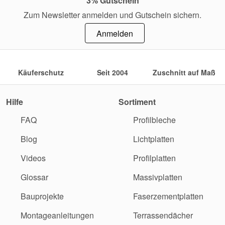
3% Gutschein
Zum Newsletter anmelden und Gutschein sichern.
Anmelden
Käuferschutz
Seit 2004
Zuschnitt auf Maß
Hilfe
Sortiment
FAQ
Profilbleche
Blog
Lichtplatten
Videos
Profilplatten
Glossar
Massivplatten
Bauprojekte
Faserzementplatten
Montageanleitungen
Terrassendächer