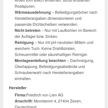
Arbeit vom Blech entfernen, sonst entstehen
Rostspuren.
Wärmeausdehnung
– Befestigungslöcher nach
Herstellerangaben dimensionieren und
passende Dichtscheiben verwenden.
Nicht betreten
– Nur mit Laufbohlen im Bereich
der Auflager bzw. Sicken.
Reinigung
– Nur mit pH-neutralen Mitteln und
weichem Tuch. Keine Drahtbürsten,
Scheuermittel oder säurehaltigen Reiniger.
Montageanleitung beachten
– Dachneigung,
Überlappung, Befestigungsabstände und
Schraubenwahl nach Herstellerangaben
einhalten.
Hersteller
Firma:
Friedrich von Lien AG
Anschrift:
Moordamm 4, 27404 Zeven,
Deutschland