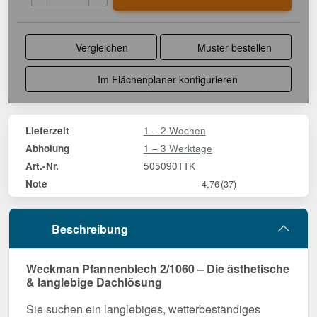
Vergleichen
Muster bestellen
Im Flächenplaner konfigurieren
1 – 2 Wochen
Lieferzeit
1 – 3 Werktage
Abholung
505090TTK
Art.-Nr.
Note
4,76
(37)
Beschreibung
Weckman Pfannenblech 2/1060 – Die ästhetische
& langlebige Dachlösung
Sie suchen ein langlebiges, wetterbeständiges