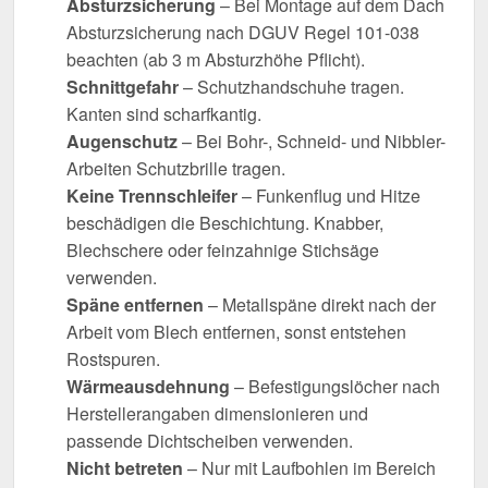
Absturzsicherung
– Bei Montage auf dem Dach
Absturzsicherung nach DGUV Regel 101-038
beachten (ab 3 m Absturzhöhe Pflicht).
Schnittgefahr
– Schutzhandschuhe tragen.
Kanten sind scharfkantig.
Augenschutz
– Bei Bohr-, Schneid- und Nibbler-
Arbeiten Schutzbrille tragen.
Keine Trennschleifer
– Funkenflug und Hitze
beschädigen die Beschichtung. Knabber,
Blechschere oder feinzahnige Stichsäge
verwenden.
Späne entfernen
– Metallspäne direkt nach der
Arbeit vom Blech entfernen, sonst entstehen
Rostspuren.
Wärmeausdehnung
– Befestigungslöcher nach
Herstellerangaben dimensionieren und
passende Dichtscheiben verwenden.
Nicht betreten
– Nur mit Laufbohlen im Bereich