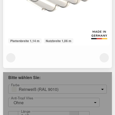
Plattenbreite 1,14 m
Nutzbreite 1,06 m
Bitte wählen Sie:
Farbe
Reinweiß (RAL 9010)
Anti-Tropf Vlies
Ohne
Länge