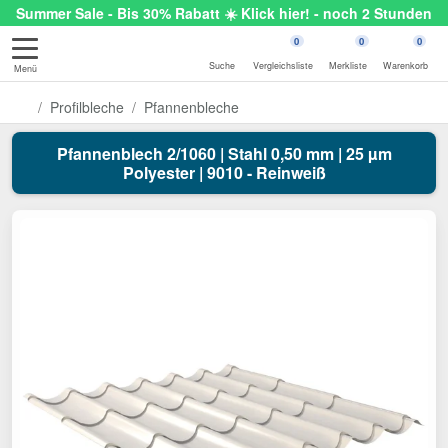
Summer Sale - Bis 30% Rabatt ☀️ Klick hier! - noch 2 Stunden
0
0
0
Suche
Vergleichsliste
Merkliste
Warenkorb
Menü
Profilbleche
Pfannenbleche
Pfannenblech 2/1060 | Stahl 0,50 mm | 25 µm
Polyester | 9010 - Reinweiß