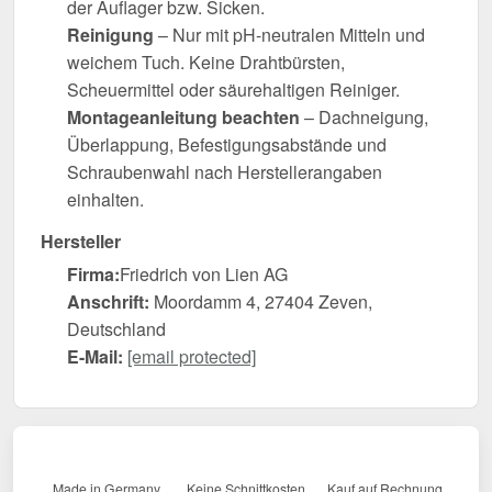
der Auflager bzw. Sicken.
Reinigung
– Nur mit pH-neutralen Mitteln und
weichem Tuch. Keine Drahtbürsten,
Scheuermittel oder säurehaltigen Reiniger.
Montageanleitung beachten
– Dachneigung,
Überlappung, Befestigungsabstände und
Schraubenwahl nach Herstellerangaben
einhalten.
Hersteller
Firma:
Friedrich von Lien AG
Anschrift:
Moordamm 4, 27404 Zeven,
Deutschland
E-Mail:
[email protected]
Made in Germany
Keine Schnittkosten
Kauf auf Rechnung