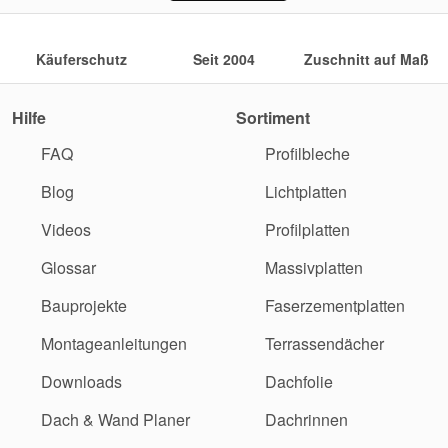
Käuferschutz
Seit 2004
Zuschnitt auf Maß
Hilfe
Sortiment
FAQ
Profilbleche
Blog
Lichtplatten
Videos
Profilplatten
Glossar
Massivplatten
Bauprojekte
Faserzementplatten
Montageanleitungen
Terrassendächer
Downloads
Dachfolie
Dach & Wand Planer
Dachrinnen