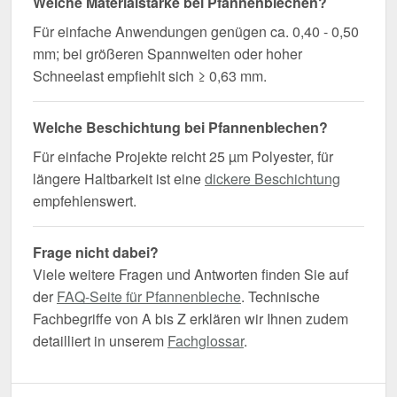
Welche Materialstärke bei Pfannenblechen?
Für einfache Anwendungen genügen ca. 0,40 - 0,50
mm; bei größeren Spannweiten oder hoher
Schneelast empfiehlt sich ≥ 0,63 mm.
Welche Beschichtung bei Pfannenblechen?
Für einfache Projekte reicht 25 µm Polyester, für
längere Haltbarkeit ist eine
dickere Beschichtung
empfehlenswert.
Frage nicht dabei?
Viele weitere Fragen und Antworten finden Sie auf
der
FAQ-Seite für Pfannenbleche
. Technische
Fachbegriffe von A bis Z erklären wir Ihnen zudem
detailliert in unserem
Fachglossar
.