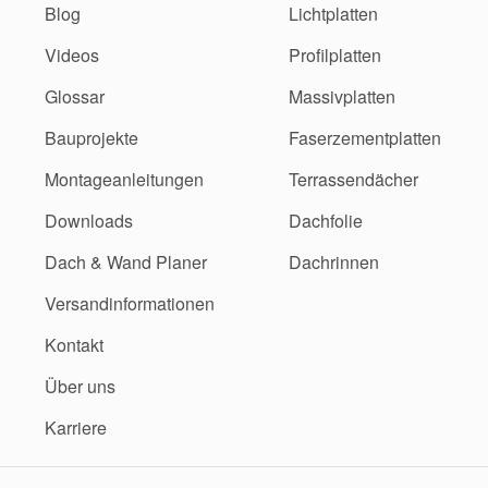
Blog
Lichtplatten
Videos
Profilplatten
Glossar
Massivplatten
Bauprojekte
Faserzementplatten
Montageanleitungen
Terrassendächer
Downloads
Dachfolie
Dach & Wand Planer
Dachrinnen
Versandinformationen
Kontakt
Über uns
Karriere