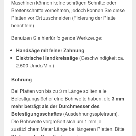
Maschinen können keine schrägen Schnitte oder
Breitenschnitte vornehmen, jedoch können Sie diese
Platten vor Ort zuschneiden (Fixierung der Platte
beachten!).
Benutzen Sie hierfür folgende Werkzeuge:
Handsäge mit feiner Zahnung
Elektrische Handkreissäge
(Geschwindigkeit ca.
2.500 Umdr./Min.)
Bohrung
Bei Platten von bis zu 3 m Länge sollten alle
Befestigungslöcher eine Bohrweite haben, die
3 mm
mehr beträgt als der Durchmesser des
Befestigungsschaftes
(Ausdehnungsspielraum).
Die Bohrweite vergrößert sich um 1 mm je
zusätzlichem Meter Länge bei längeren Platten. Bitte