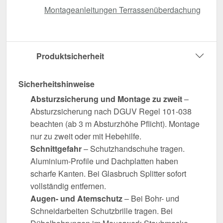
Montageanleitungen Terrassenüberdachung
Produktsicherheit
Sicherheitshinweise
Absturzsicherung und Montage zu zweit
–
Absturzsicherung nach DGUV Regel 101-038
beachten (ab 3 m Absturzhöhe Pflicht). Montage
nur zu zweit oder mit Hebehilfe.
Schnittgefahr
– Schutzhandschuhe tragen.
Aluminium-Profile und Dachplatten haben
scharfe Kanten. Bei Glasbruch Splitter sofort
vollständig entfernen.
Augen- und Atemschutz
– Bei Bohr- und
Schneidarbeiten Schutzbrille tragen. Bei