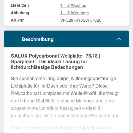
1 – 2 Wochen
Lieferzeit
1 – 3 Werktage
Abholung
VPC287618SWK7020
Art.-Nr.
Beschreibung
SALUX Polycarbonat Wellplatte | 76/18 |
Sparpaket – Die ideale Lösung für
lichtdurchlässige Bedachungen
Sie suchen eine langlebige, witterungsbeständige
Lichtplatte für Ihr Dach oder Ihre Wand? Diese
Polycarbonat Lichtplatte mit
Welle-Profil
überzeugt
durch hohe Stabilität, einfache Montage und eine
abgestimmte Lichtdurchlässigkeit – ideal für
langlebige und witterungsbeständige Bedachungen.
Ohne eine widerstandsfähige Lichtplatte können