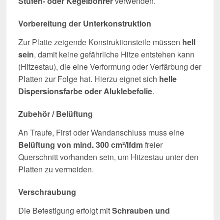
Stufen- oder Kegelbohrer
verwenden.
Vorbereitung der Unterkonstruktion
Zur Platte zeigende Konstruktionsteile müssen
hell
sein
, damit keine gefährliche Hitze entstehen kann
(Hitzestau), die eine Verformung oder Verfärbung der
Platten zur Folge hat. Hierzu eignet sich
helle
Dispersionsfarbe oder Aluklebefolie
.
Zubehör / Belüftung
An Traufe, First oder Wandanschluss muss eine
Belüftung von mind. 300 cm²/lfdm
freier
Querschnitt vorhanden sein, um Hitzestau unter den
Platten zu vermeiden.
Verschraubung
Die Befestigung erfolgt mit
Schrauben und