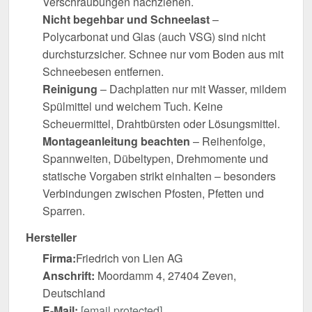
Verschraubungen nachziehen.
Nicht begehbar und Schneelast
–
Polycarbonat und Glas (auch VSG) sind nicht
durchsturzsicher. Schnee nur vom Boden aus mit
Schneebesen entfernen.
Reinigung
– Dachplatten nur mit Wasser, mildem
Spülmittel und weichem Tuch. Keine
Scheuermittel, Drahtbürsten oder Lösungsmittel.
Montageanleitung beachten
– Reihenfolge,
Spannweiten, Dübeltypen, Drehmomente und
statische Vorgaben strikt einhalten – besonders
Verbindungen zwischen Pfosten, Pfetten und
Sparren.
Hersteller
Firma:
Friedrich von Lien AG
Anschrift:
Moordamm 4, 27404 Zeven,
Deutschland
E-Mail:
[email protected]