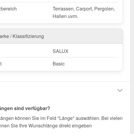
zbereich
Terrassen, Carport, Pergolen,
Hallen uvm.
rke / Klassifizierung
SALUX
t
Basic
ängen sind verfügbar?
Längen können Sie im Feld "Länge" auswählen. Bei vielen
nnen Sie Ihre Wunschlänge direkt eingeben