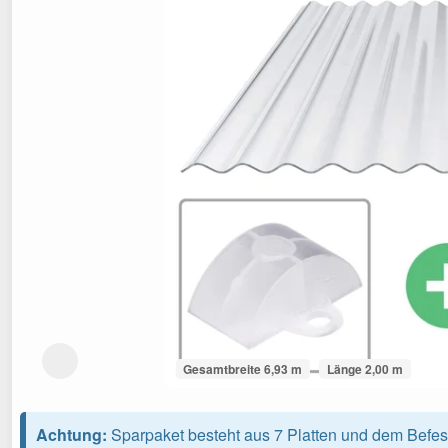
Gesamtbreite 6,93 m
Länge 2,00 m
Achtung:
Sparpaket besteht aus 7 Platten und dem Befes