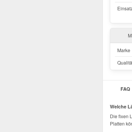
Einsat
Ma
Marke
Qualitä
FAQ
Welche L
Die fixen 
Platten kö