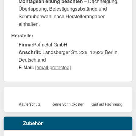
Montageanleitung beachten
– Dachneigung,
Überlappung, Befestigungsabstände und
Schraubenwahl nach Herstellerangaben
einhalten.
Hersteller
Firma:
Polmetal GmbH
Anschrift:
Landsberger Str. 226, 12623 Berlin,
Deutschland
E-Mail:
[email protected]
Käuferschutz
Keine Schnittkosten
Kauf auf Rechnung
Zubehör