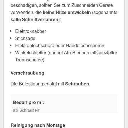
beschädigen, sollten Sie zum Zuschneiden Geräte
verwenden, die
keine Hitze entwickeln
(sogenannte
kalte Schnittverfahren
):
Elektroknabber
Stichsäge
Elektroblechschere oder Handblechscheren
Winkelschleifer (nur bei Alu-Blechen mit spezieller
Trennscheibe)
Verschraubung
Die Befestigung erfolgt mit
Schrauben
.
Bedarf pro m²:
6 x Schrauben*
Reinigung nach Montage