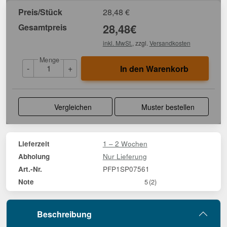
Preis/Stück
28,48
€
Gesamtpreis
28,48
€
inkl. MwSt.
, zzgl.
Versandkosten
Menge
-
+
In den Warenkorb
Vergleichen
Muster bestellen
1 – 2 Wochen
Lieferzeit
Nur Lieferung
Abholung
PFP1SP07561
Art.-Nr.
Note
5
(2)
Beschreibung