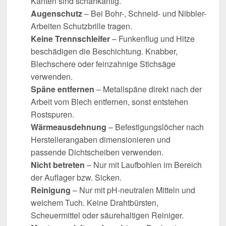
Kanten sind scharfkantig.
Augenschutz
– Bei Bohr-, Schneid- und Nibbler-
Arbeiten Schutzbrille tragen.
Keine Trennschleifer
– Funkenflug und Hitze
beschädigen die Beschichtung. Knabber,
Blechschere oder feinzahnige Stichsäge
verwenden.
Späne entfernen
– Metallspäne direkt nach der
Arbeit vom Blech entfernen, sonst entstehen
Rostspuren.
Wärmeausdehnung
– Befestigungslöcher nach
Herstellerangaben dimensionieren und
passende Dichtscheiben verwenden.
Nicht betreten
– Nur mit Laufbohlen im Bereich
der Auflager bzw. Sicken.
Reinigung
– Nur mit pH-neutralen Mitteln und
weichem Tuch. Keine Drahtbürsten,
Scheuermittel oder säurehaltigen Reiniger.