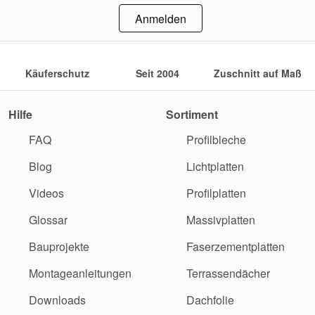
Anmelden
Käuferschutz
Seit 2004
Zuschnitt auf Maß
Hilfe
Sortiment
FAQ
Profilbleche
Blog
Lichtplatten
Videos
Profilplatten
Glossar
Massivplatten
Bauprojekte
Faserzementplatten
Montageanleitungen
Terrassendächer
Downloads
Dachfolie