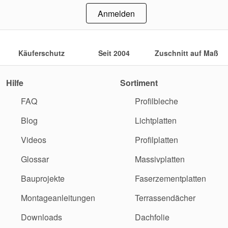
Anmelden
Käuferschutz
Seit 2004
Zuschnitt auf Maß
Hilfe
Sortiment
FAQ
Profilbleche
Blog
Lichtplatten
Videos
Profilplatten
Glossar
Massivplatten
Bauprojekte
Faserzementplatten
Montageanleitungen
Terrassendächer
Downloads
Dachfolie