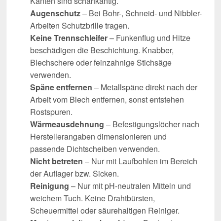
Kanten sind scharfkantig.
Augenschutz
– Bei Bohr-, Schneid- und Nibbler-
Arbeiten Schutzbrille tragen.
Keine Trennschleifer
– Funkenflug und Hitze
beschädigen die Beschichtung. Knabber,
Blechschere oder feinzahnige Stichsäge
verwenden.
Späne entfernen
– Metallspäne direkt nach der
Arbeit vom Blech entfernen, sonst entstehen
Rostspuren.
Wärmeausdehnung
– Befestigungslöcher nach
Herstellerangaben dimensionieren und
passende Dichtscheiben verwenden.
Nicht betreten
– Nur mit Laufbohlen im Bereich
der Auflager bzw. Sicken.
Reinigung
– Nur mit pH-neutralen Mitteln und
weichem Tuch. Keine Drahtbürsten,
Scheuermittel oder säurehaltigen Reiniger.