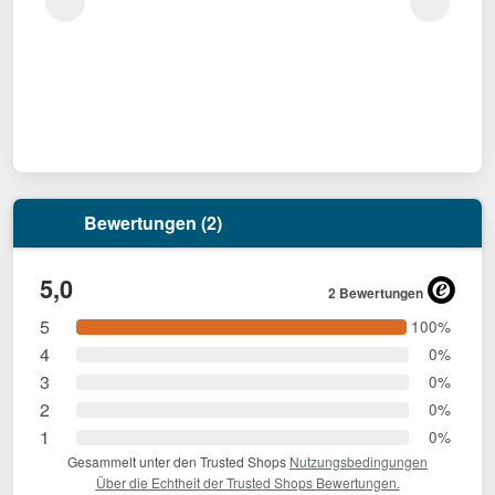
Bewertungen (2)
5,0
2 Bewertungen
5
100%
4
0%
3
0%
2
0%
1
0%
Gesammelt unter den Trusted Shops
Nutzungsbedingungen
Über die Echtheit der Trusted Shops Bewertungen.