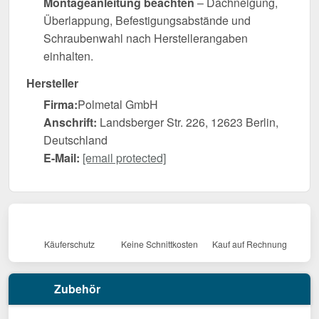
Montageanleitung beachten
– Dachneigung,
Überlappung, Befestigungsabstände und
Schraubenwahl nach Herstellerangaben
einhalten.
Hersteller
Firma:
Polmetal GmbH
Anschrift:
Landsberger Str. 226, 12623 Berlin,
Deutschland
E-Mail:
[email protected]
Käuferschutz
Keine Schnittkosten
Kauf auf Rechnung
Zubehör