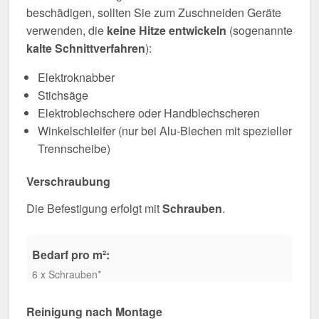
beschädigen, sollten Sie zum Zuschneiden Geräte
verwenden, die
keine Hitze entwickeln
(sogenannte
kalte Schnittverfahren
):
Elektroknabber
Stichsäge
Elektroblechschere oder Handblechscheren
Winkelschleifer (nur bei Alu-Blechen mit spezieller
Trennscheibe)
Verschraubung
Die Befestigung erfolgt mit
Schrauben
.
Bedarf pro m²:
6 x Schrauben*
Reinigung nach Montage