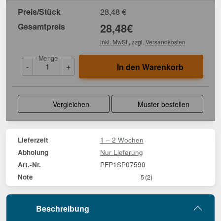
Preis/Stück
28,48
€
Gesamtpreis
28,48
€
inkl. MwSt.
, zzgl.
Versandkosten
Menge
-
+
In den Warenkorb
Vergleichen
Muster bestellen
1 – 2 Wochen
Lieferzeit
Nur Lieferung
Abholung
PFP1SP07590
Art.-Nr.
Note
5
(2)
Beschreibung