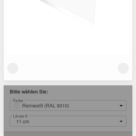
Bitte wählen Sie:
Farbe
Reinweiß (RAL 9010)
Länge A
11 cm