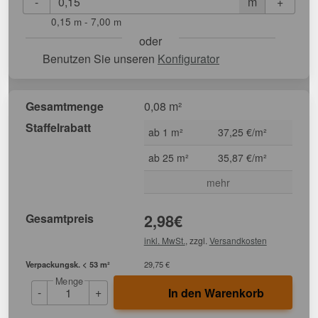
-
+
m
0,15 m - 7,00 m
oder
Benutzen Sie unseren
Konfigurator
Gesamtmenge
0,08 m²
Staffelrabatt
ab 1 m²
37,25 €/m²
ab 25 m²
35,87 €/m²
mehr
Gesamtpreis
2,98
€
inkl. MwSt.
, zzgl.
Versandkosten
Verpackungsk. < 53 m²
29,75 €
Menge
-
+
In den Warenkorb