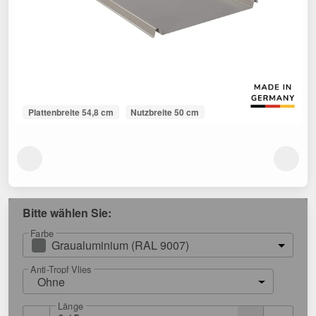
Plattenbreite 54,8 cm
Nutzbreite 50 cm
Bitte wählen Sie:
Farbe
Graualuminium (RAL 9007)
Anti-Tropf Vlies
Ohne
Länge