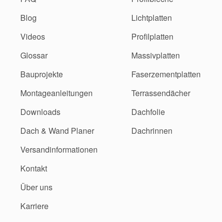
Blog
Lichtplatten
Videos
Profilplatten
Glossar
Massivplatten
Bauprojekte
Faserzementplatten
Montageanleitungen
Terrassendächer
Downloads
Dachfolie
Dach & Wand Planer
Dachrinnen
Versandinformationen
Kontakt
Über uns
Karriere