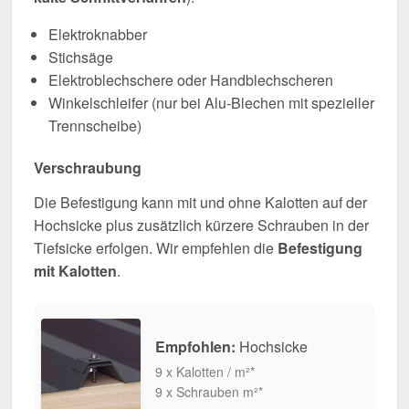
Elektroknabber
Stichsäge
Elektroblechschere oder Handblechscheren
Winkelschleifer (nur bei Alu-Blechen mit spezieller
Trennscheibe)
Verschraubung
Die Befestigung kann mit und ohne Kalotten auf der
Hochsicke plus zusätzlich kürzere Schrauben in der
Tiefsicke erfolgen. Wir empfehlen die
Befestigung
mit Kalotten
.
Empfohlen:
Hochsicke
9 x Kalotten / m²*
9 x Schrauben m²*