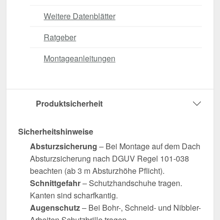
Weitere Datenblätter
Ratgeber
Montageanleitungen
Produktsicherheit
Sicherheitshinweise
Absturzsicherung
– Bei Montage auf dem Dach
Absturzsicherung nach DGUV Regel 101-038
beachten (ab 3 m Absturzhöhe Pflicht).
Schnittgefahr
– Schutzhandschuhe tragen.
Kanten sind scharfkantig.
Augenschutz
– Bei Bohr-, Schneid- und Nibbler-
Arbeiten Schutzbrille tragen.