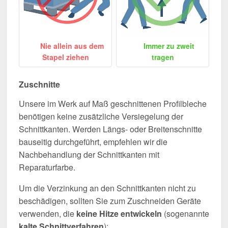
Nie allein aus dem
Immer zu zweit
Stapel ziehen
tragen
Zuschnitte
Unsere im Werk auf Maß geschnittenen Profilbleche
benötigen keine zusätzliche Versiegelung der
Schnittkanten. Werden Längs- oder Breitenschnitte
bauseitig durchgeführt, empfehlen wir die
Nachbehandlung der Schnittkanten mit
Reparaturfarbe.
Um die Verzinkung an den Schnittkanten nicht zu
beschädigen, sollten Sie zum Zuschneiden Geräte
verwenden, die
keine Hitze entwickeln
(sogenannte
kalte Schnittverfahren
):