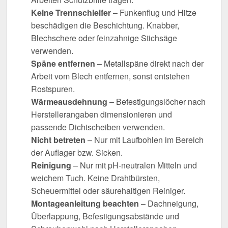
Keine Trennschleifer
– Funkenflug und Hitze
beschädigen die Beschichtung. Knabber,
Blechschere oder feinzahnige Stichsäge
verwenden.
Späne entfernen
– Metallspäne direkt nach der
Arbeit vom Blech entfernen, sonst entstehen
Rostspuren.
Wärmeausdehnung
– Befestigungslöcher nach
Herstellerangaben dimensionieren und
passende Dichtscheiben verwenden.
Nicht betreten
– Nur mit Laufbohlen im Bereich
der Auflager bzw. Sicken.
Reinigung
– Nur mit pH-neutralen Mitteln und
weichem Tuch. Keine Drahtbürsten,
Scheuermittel oder säurehaltigen Reiniger.
Montageanleitung beachten
– Dachneigung,
Überlappung, Befestigungsabstände und