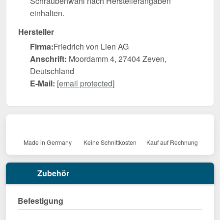
Schraubenwahl nach Herstellerangaben
einhalten.
Hersteller
Firma:
Friedrich von Lien AG
Anschrift:
Moordamm 4, 27404 Zeven,
Deutschland
E-Mail:
[email protected]
Made in Germany
Keine Schnittkosten
Kauf auf Rechnung
Zubehör
Befestigung