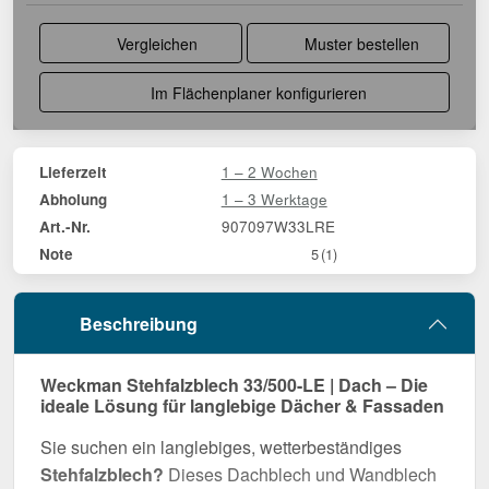
Vergleichen
Muster bestellen
Im Flächenplaner konfigurieren
1 – 2 Wochen
Lieferzeit
1 – 3 Werktage
Abholung
907097W33LRE
Art.-Nr.
Note
5
(1)
Beschreibung
Weckman Stehfalzblech 33/500-LE | Dach – Die
ideale Lösung für langlebige Dächer & Fassaden
Sie suchen ein langlebiges, wetterbeständiges
Stehfalzblech?
Dieses Dachblech und Wandblech