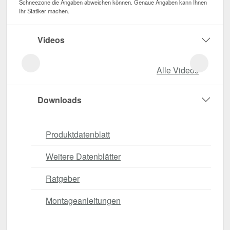
Schneezone die Angaben abweichen können. Genaue Angaben kann Ihnen
Ihr Statiker machen.
Videos
Alle Videos
Downloads
Produktdatenblatt
Weitere Datenblätter
Ratgeber
Montageanleitungen