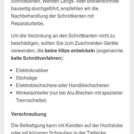
Schnittkanten. Werden Längs- oder Breitenschnitte
bauseitig durchgeführt, empfehlen wir die
Nachbehandlung der Schnittkanten mit
Reparaturfarbe.
Um die Verzinkung an den Schnittkanten nicht zu
beschädigen, sollten Sie zum Zuschneiden Geräte
verwenden, die
keine Hitze entwickeln
(sogenannte
kalte Schnittverfahren
):
Elektroknabber
Stichsäge
Elektroblechschere oder Handblechscheren
Winkelschleifer (nur bei Alu-Blechen mit spezieller
Trennscheibe)
Verschraubung
Die Befestigung kann mit Kalotten auf der Hochsicke
oder mit kürzeren Schrauben in der Tiefsicke