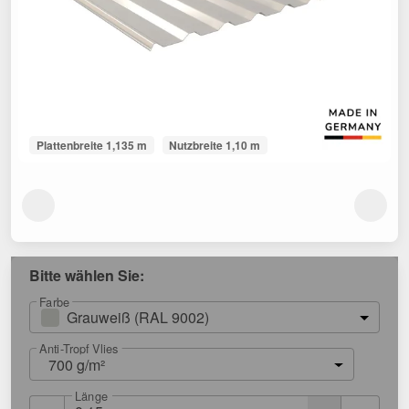
Plattenbreite 1,135 m
Nutzbreite 1,10 m
Bitte wählen Sie:
Farbe
Grauweiß (RAL 9002)
Anti-Tropf Vlies
700 g/m²
Länge