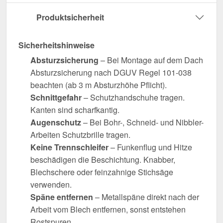
Produktsicherheit
Sicherheitshinweise
Absturzsicherung
– Bei Montage auf dem Dach
Absturzsicherung nach DGUV Regel 101-038
beachten (ab 3 m Absturzhöhe Pflicht).
Schnittgefahr
– Schutzhandschuhe tragen.
Kanten sind scharfkantig.
Augenschutz
– Bei Bohr-, Schneid- und Nibbler-
Arbeiten Schutzbrille tragen.
Keine Trennschleifer
– Funkenflug und Hitze
beschädigen die Beschichtung. Knabber,
Blechschere oder feinzahnige Stichsäge
verwenden.
Späne entfernen
– Metallspäne direkt nach der
Arbeit vom Blech entfernen, sonst entstehen
Rostspuren.