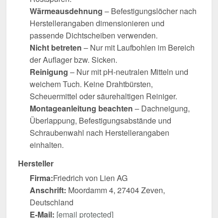
Wärmeausdehnung
– Befestigungslöcher nach
Herstellerangaben dimensionieren und
passende Dichtscheiben verwenden.
Nicht betreten
– Nur mit Laufbohlen im Bereich
der Auflager bzw. Sicken.
Reinigung
– Nur mit pH-neutralen Mitteln und
weichem Tuch. Keine Drahtbürsten,
Scheuermittel oder säurehaltigen Reiniger.
Montageanleitung beachten
– Dachneigung,
Überlappung, Befestigungsabstände und
Schraubenwahl nach Herstellerangaben
einhalten.
Hersteller
Firma:
Friedrich von Lien AG
Anschrift:
Moordamm 4, 27404 Zeven,
Deutschland
E-Mail:
[email protected]