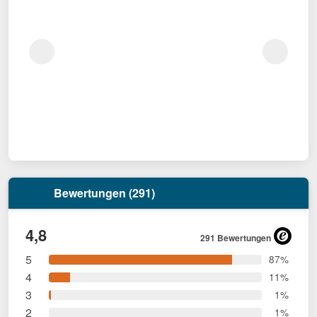
Bewertungen (291)
4,8
291 Bewertungen
5
87%
4
11%
3
1%
2
1%