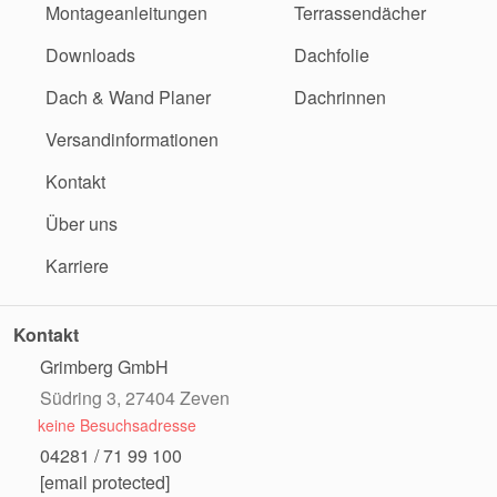
Montageanleitungen
Terrassendächer
Downloads
Dachfolie
Dach & Wand Planer
Dachrinnen
Versandinformationen
Kontakt
Über uns
Karriere
Kontakt
Grimberg GmbH
Südring 3, 27404 Zeven
keine Besuchsadresse
04281 / 71 99 100
[email protected]