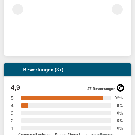
Bewertungen (37)
4,9
37 Bewertungen
5
92%
4
8%
3
0%
2
0%
1
0%
Gesammelt unter den Trusted Shops
Nutzungsbedingungen