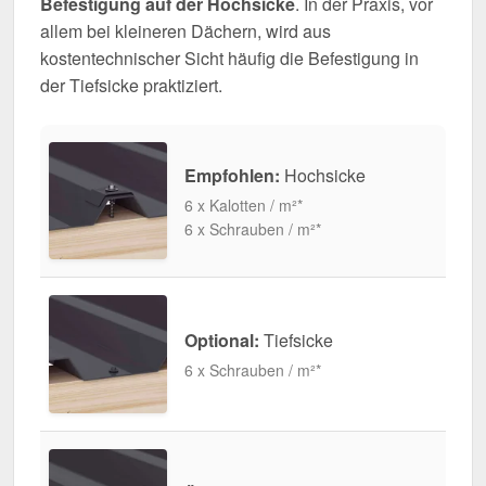
Befestigung auf der Hochsicke
. In der Praxis, vor
allem bei kleineren Dächern, wird aus
kostentechnischer Sicht häufig die Befestigung in
der Tiefsicke praktiziert.
Empfohlen:
Hochsicke
6 x Kalotten / m²*
6 x Schrauben / m²*
Optional:
Tiefsicke
6 x Schrauben / m²*