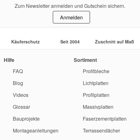
Zum Newsletter anmelden und Gutschein sichern.
Anmelden
Käuferschutz
Seit 2004
Zuschnitt auf Maß
Hilfe
Sortiment
FAQ
Profilbleche
Blog
Lichtplatten
Videos
Profilplatten
Glossar
Massivplatten
Bauprojekte
Faserzementplatten
Montageanleitungen
Terrassendächer