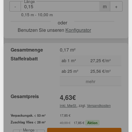
Länge
-
+
m
0,15 m - 10,00 m
oder
Benutzen Sie unseren
Konfigurator
Gesamtmenge
0,17 m²
Staffelrabatt
ab 1 m²
27,25 €/m²
ab 25 m²
25,56 €/m²
mehr
Gesamtpreis
4,63
€
inkl. MwSt.
, zzgl.
Versandkosten
Verpackungsk. < 53 m²
17,85 €
Zuschlag Vlies < 28 m²
49,99 €
17,85 €
Aktion
Menge