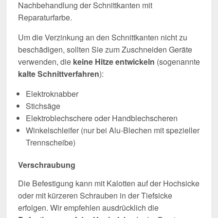
Nachbehandlung der Schnittkanten mit
Reparaturfarbe.
Um die Verzinkung an den Schnittkanten nicht zu
beschädigen, sollten Sie zum Zuschneiden Geräte
verwenden, die
keine Hitze entwickeln
(sogenannte
kalte Schnittverfahren
):
Elektroknabber
Stichsäge
Elektroblechschere oder Handblechscheren
Winkelschleifer (nur bei Alu-Blechen mit spezieller
Trennscheibe)
Verschraubung
Die Befestigung kann mit Kalotten auf der Hochsicke
oder mit kürzeren Schrauben in der Tiefsicke
erfolgen. Wir empfehlen ausdrücklich die