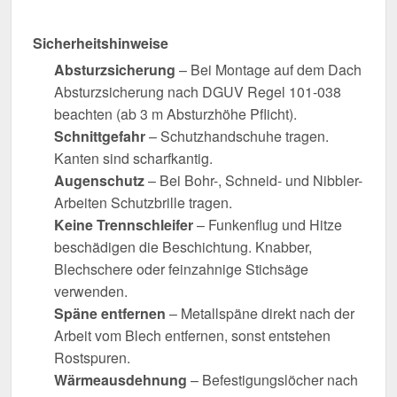
Sicherheitshinweise
Absturzsicherung
– Bei Montage auf dem Dach
Absturzsicherung nach DGUV Regel 101-038
beachten (ab 3 m Absturzhöhe Pflicht).
Schnittgefahr
– Schutzhandschuhe tragen.
Kanten sind scharfkantig.
Augenschutz
– Bei Bohr-, Schneid- und Nibbler-
Arbeiten Schutzbrille tragen.
Keine Trennschleifer
– Funkenflug und Hitze
beschädigen die Beschichtung. Knabber,
Blechschere oder feinzahnige Stichsäge
verwenden.
Späne entfernen
– Metallspäne direkt nach der
Arbeit vom Blech entfernen, sonst entstehen
Rostspuren.
Wärmeausdehnung
– Befestigungslöcher nach