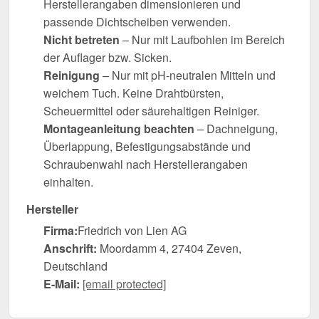
Herstellerangaben dimensionieren und
passende Dichtscheiben verwenden.
Nicht betreten
– Nur mit Laufbohlen im Bereich
der Auflager bzw. Sicken.
Reinigung
– Nur mit pH-neutralen Mitteln und
weichem Tuch. Keine Drahtbürsten,
Scheuermittel oder säurehaltigen Reiniger.
Montageanleitung beachten
– Dachneigung,
Überlappung, Befestigungsabstände und
Schraubenwahl nach Herstellerangaben
einhalten.
Hersteller
Firma:
Friedrich von Lien AG
Anschrift:
Moordamm 4, 27404 Zeven,
Deutschland
E-Mail:
[email protected]