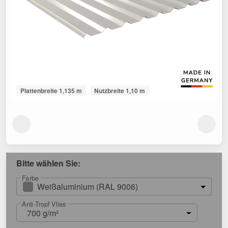
Plattenbreite 1,135 m
Nutzbreite 1,10 m
Bitte wählen Sie:
Farbe
Weißaluminium (RAL 9006)
Anti-Tropf Vlies
700 g/m²