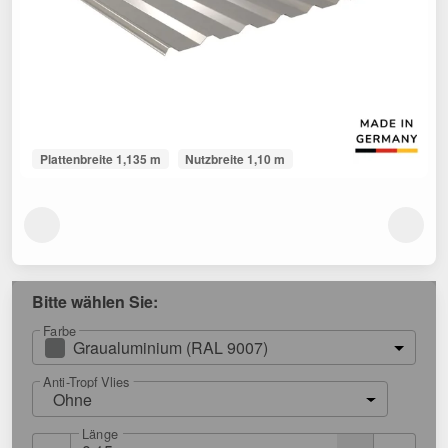
Plattenbreite 1,135 m
Nutzbreite 1,10 m
Bitte wählen Sie:
Farbe
Graualuminium (RAL 9007)
Anti-Tropf Vlies
Ohne
Länge