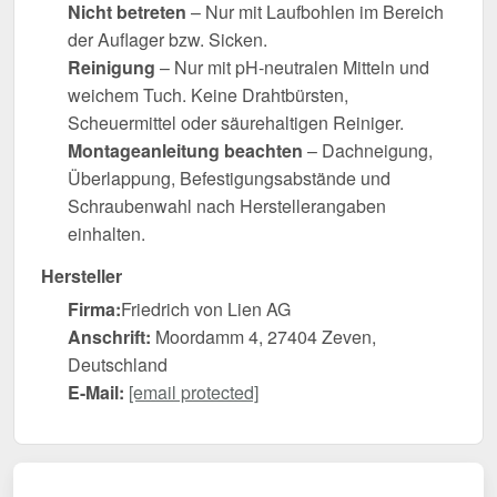
Nicht betreten
– Nur mit Laufbohlen im Bereich
der Auflager bzw. Sicken.
Reinigung
– Nur mit pH-neutralen Mitteln und
weichem Tuch. Keine Drahtbürsten,
Scheuermittel oder säurehaltigen Reiniger.
Montageanleitung beachten
– Dachneigung,
Überlappung, Befestigungsabstände und
Schraubenwahl nach Herstellerangaben
einhalten.
Hersteller
Firma:
Friedrich von Lien AG
Anschrift:
Moordamm 4, 27404 Zeven,
Deutschland
E-Mail:
[email protected]