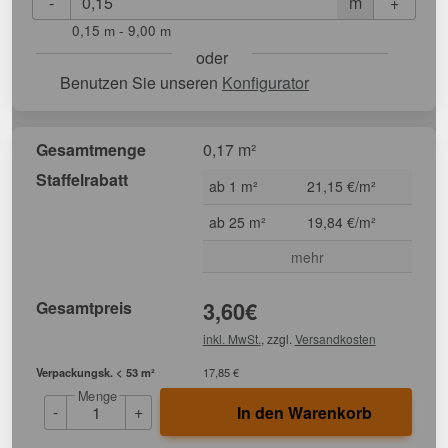
-
+
m
0,15 m - 9,00 m
oder
Benutzen Sie unseren
Konfigurator
Gesamtmenge
0,17 m²
Staffelrabatt
ab 1 m²
21,15 €/m²
ab 25 m²
19,84 €/m²
mehr
Gesamtpreis
3,60
€
inkl. MwSt.
, zzgl.
Versandkosten
Verpackungsk. < 53 m²
17,85 €
Menge
-
+
In den Warenkorb