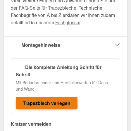
Viele weitere Fragen und Antworten finden Sie auf
der
FAQ-Seite für Trapezbleche
. Technische
Fachbegriffe von A bis Z erklären wir Ihnen zudem
detailliert in unserem
Fachglossar
.
Montagehinweise
Die komplette Anleitung Schritt für
Schritt
Mit Bedarfsrechner und Herstellerwerten für Dach
und Wand
Trapezblech verlegen
Kratzer vermeiden