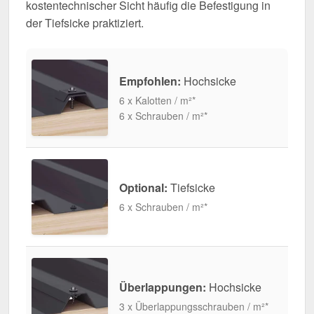
kostentechnischer Sicht häufig die Befestigung in
der Tiefsicke praktiziert.
Empfohlen:
Hochsicke
6 x Kalotten / m²*
6 x Schrauben / m²*
Optional:
Tiefsicke
6 x Schrauben / m²*
Überlappungen:
Hochsicke
3 x Überlappungsschrauben / m²*