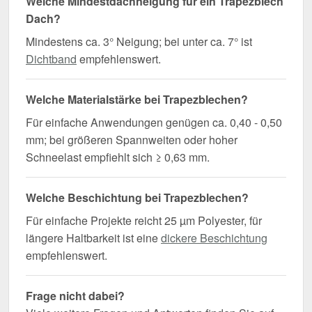
Welche Mindestdachneigung für ein Trapezblech
Dach?
Mindestens ca. 3° Neigung; bei unter ca. 7° ist
Dichtband
empfehlenswert.
Welche Materialstärke bei Trapezblechen?
Für einfache Anwendungen genügen ca. 0,40 - 0,50
mm; bei größeren Spannweiten oder hoher
Schneelast empfiehlt sich ≥ 0,63 mm.
Welche Beschichtung bei Trapezblechen?
Für einfache Projekte reicht 25 µm Polyester, für
längere Haltbarkeit ist eine
dickere Beschichtung
empfehlenswert.
Frage nicht dabei?