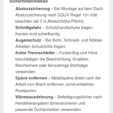
Sicherheitshinweise
Absturzsicherung
– Bei Montage auf dem Dach
Absturzsicherung nach DGUV Regel 101-038
beachten (ab 3 m Absturzhöhe Pflicht).
Schnittgefahr
– Schutzhandschuhe tragen.
Kanten sind scharfkantig.
Augenschutz
– Bei Bohr-, Schneid- und Nibbler-
Arbeiten Schutzbrille tragen.
Keine Trennschleifer
– Funkenflug und Hitze
beschädigen die Beschichtung. Knabber,
Blechschere oder feinzahnige Stichsäge
verwenden.
Späne entfernen
– Metallspäne direkt nach der
Arbeit vom Blech entfernen, sonst entstehen
Rostspuren.
Wärmeausdehnung
– Befestigungslöcher nach
Herstellerangaben dimensionieren und
passende Dichtscheiben verwenden.