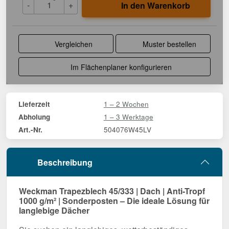
-
+
In den Warenkorb
Vergleichen
Muster bestellen
Im Flächenplaner konfigurieren
1 – 2 Wochen
Lieferzeit
1 – 3 Werktage
Abholung
504076W45LV
Art.-Nr.
Beschreibung
Weckman Trapezblech 45/333 | Dach | Anti-Tropf
1000 g/m² | Sonderposten – Die ideale Lösung für
langlebige Dächer