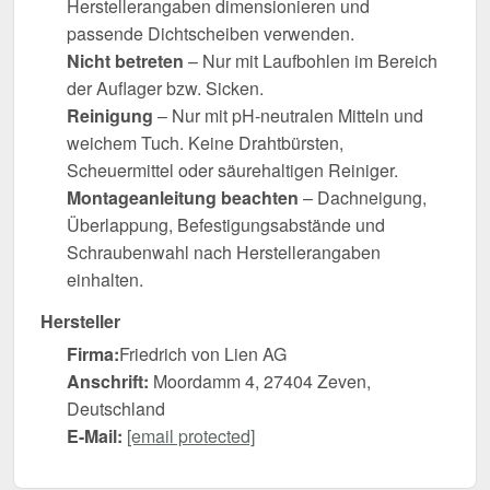
Herstellerangaben dimensionieren und
passende Dichtscheiben verwenden.
Nicht betreten
– Nur mit Laufbohlen im Bereich
der Auflager bzw. Sicken.
Reinigung
– Nur mit pH-neutralen Mitteln und
weichem Tuch. Keine Drahtbürsten,
Scheuermittel oder säurehaltigen Reiniger.
Montageanleitung beachten
– Dachneigung,
Überlappung, Befestigungsabstände und
Schraubenwahl nach Herstellerangaben
einhalten.
Hersteller
Firma:
Friedrich von Lien AG
Anschrift:
Moordamm 4, 27404 Zeven,
Deutschland
E-Mail:
[email protected]