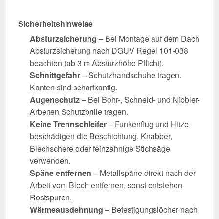
Sicherheitshinweise
Absturzsicherung
– Bei Montage auf dem Dach
Absturzsicherung nach DGUV Regel 101-038
beachten (ab 3 m Absturzhöhe Pflicht).
Schnittgefahr
– Schutzhandschuhe tragen.
Kanten sind scharfkantig.
Augenschutz
– Bei Bohr-, Schneid- und Nibbler-
Arbeiten Schutzbrille tragen.
Keine Trennschleifer
– Funkenflug und Hitze
beschädigen die Beschichtung. Knabber,
Blechschere oder feinzahnige Stichsäge
verwenden.
Späne entfernen
– Metallspäne direkt nach der
Arbeit vom Blech entfernen, sonst entstehen
Rostspuren.
Wärmeausdehnung
– Befestigungslöcher nach