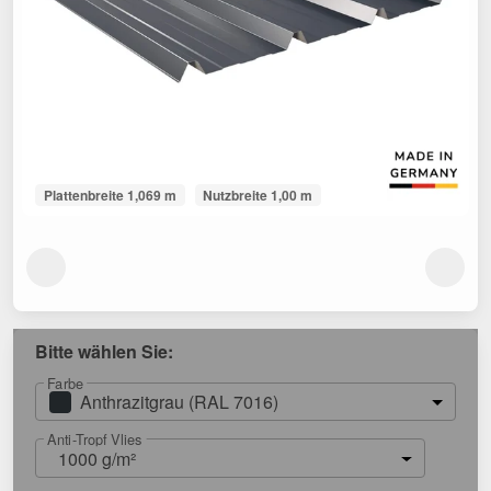
Plattenbreite 1,069 m
Nutzbreite 1,00 m
Bitte wählen Sie:
Farbe
Anthrazitgrau (RAL 7016)
Anti-Tropf Vlies
1000 g/m²