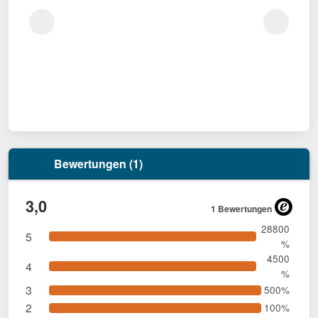
Bewertungen (1)
3,0
1 Bewertungen
28800
5
%
4500
4
%
3
500%
2
100%