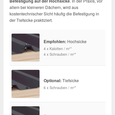
Befestigung auf der Hochsicke
. In der Praxis, vor
allem bei kleineren Dächern, wird aus
kostentechnischer Sicht häufig die Befestigung in
der Tiefsicke praktiziert.
Empfohlen:
Hochsicke
4 x Kalotten / m²*
4 x Schrauben / m²*
Optional:
Tiefsicke
6 x Schrauben / m²*