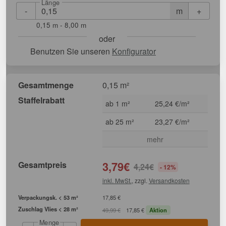
Länge
-
+
m
0,15 m - 8,00 m
oder
Benutzen Sie unseren
Konfigurator
Gesamtmenge
0,15 m²
Staffelrabatt
ab 1 m²
25,24 €/m²
ab 25 m²
23,27 €/m²
mehr
Gesamtpreis
3,79
€
4,24
€
- 12%
inkl. MwSt.
, zzgl.
Versandkosten
Verpackungsk. < 53 m²
17,85 €
Zuschlag Vlies < 28 m²
49,99 €
17,85 €
Aktion
Menge