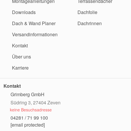
Montageanleitungen
Terrassendächer
Downloads
Dachfolie
Dach & Wand Planer
Dachrinnen
Versandinformationen
Kontakt
Über uns
Karriere
Kontakt
Grimberg GmbH
Südring 3, 27404 Zeven
keine Besuchsadresse
04281 / 71 99 100
[email protected]