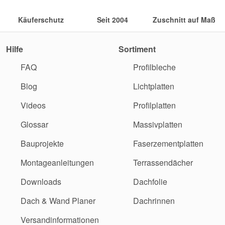
Käuferschutz
Seit 2004
Zuschnitt auf Maß
Hilfe
Sortiment
FAQ
Profilbleche
Blog
Lichtplatten
Videos
Profilplatten
Glossar
Massivplatten
Bauprojekte
Faserzementplatten
Montageanleitungen
Terrassendächer
Downloads
Dachfolie
Dach & Wand Planer
Dachrinnen
Versandinformationen