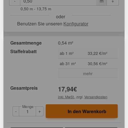
-
+
m
0,50 m - 13,75 m
oder
Benutzen Sie unseren
Konfigurator
Gesamtmenge
0,54 m²
Staffelrabatt
ab 1 m²
33,22 €/m²
ab 31 m²
30,56 €/m²
mehr
Gesamtpreis
17,94
€
inkl. MwSt.
, zzgl.
Versandkosten
Menge
-
+
In den Warenkorb