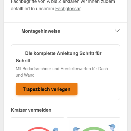
Fachbegriffe von A bis Z erklären wir Ihnen zudem
detailliert in unserem
Fachglossar
.
Montagehinweise
Die komplette Anleitung Schritt für
Schritt
Mit Bedarfsrechner und Herstellerwerten für Dach
und Wand
Trapezblech verlegen
Kratzer vermeiden