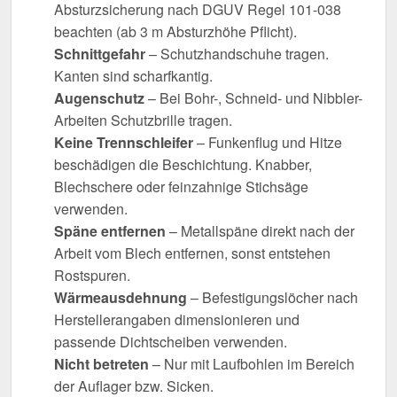
Absturzsicherung nach DGUV Regel 101-038
beachten (ab 3 m Absturzhöhe Pflicht).
Schnittgefahr
– Schutzhandschuhe tragen.
Kanten sind scharfkantig.
Augenschutz
– Bei Bohr-, Schneid- und Nibbler-
Arbeiten Schutzbrille tragen.
Keine Trennschleifer
– Funkenflug und Hitze
beschädigen die Beschichtung. Knabber,
Blechschere oder feinzahnige Stichsäge
verwenden.
Späne entfernen
– Metallspäne direkt nach der
Arbeit vom Blech entfernen, sonst entstehen
Rostspuren.
Wärmeausdehnung
– Befestigungslöcher nach
Herstellerangaben dimensionieren und
passende Dichtscheiben verwenden.
Nicht betreten
– Nur mit Laufbohlen im Bereich
der Auflager bzw. Sicken.