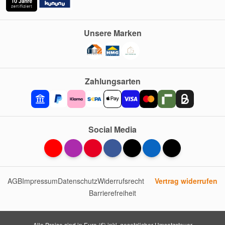
Unsere Marken
Zahlungsarten
Social Media
AGB
Impressum
Datenschutz
Widerrufsrecht
Vertrag widerrufen
Barrierefreiheit
Alle Preise sind in Euro (€) inkl. gesetzlicher Umsatzsteuer