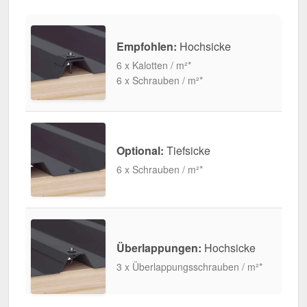
Empfohlen:
Hochsicke
6 x Kalotten / m²*
6 x Schrauben / m²*
Optional:
Tiefsicke
6 x Schrauben / m²*
Überlappungen:
Hochsicke
3 x Überlappungsschrauben / m²*