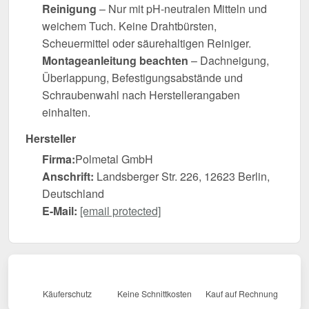
Reinigung
– Nur mit pH-neutralen Mitteln und
weichem Tuch. Keine Drahtbürsten,
Scheuermittel oder säurehaltigen Reiniger.
Montageanleitung beachten
– Dachneigung,
Überlappung, Befestigungsabstände und
Schraubenwahl nach Herstellerangaben
einhalten.
Hersteller
Firma:
Polmetal GmbH
Anschrift:
Landsberger Str. 226, 12623 Berlin,
Deutschland
E-Mail:
[email protected]
Käuferschutz
Keine Schnittkosten
Kauf auf Rechnung