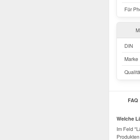
Für Ph
Ma
DIN
Marke
Qualitä
FAQ
Welche L
Im Feld "L
Produkten 