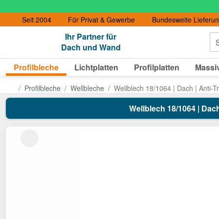
Seit 2004
Für Privat & Gewerbe
Bundesweite Lieferu
Ihr Partner für
S
Dach und Wand
Profilbleche
Lichtplatten
Profilplatten
Massiv
Profilbleche
Wellbleche
Wellblech 18/1064 | Dach | Anti-T
Wellblech 18/1064 | Dach