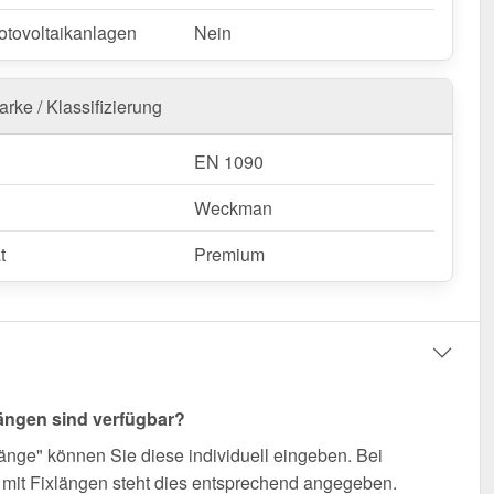
otovoltaikanlagen
Nein
rke / Klassifizierung
EN 1090
Weckman
t
Premium
ängen sind verfügbar?
änge" können Sie diese individuell eingeben. Bei
mit Fixlängen steht dies entsprechend angegeben.