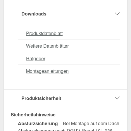
Downloads
Produktdatenblatt
Weitere Datenblätter
Ratgeber
Montageanleitungen
Produktsicherheit
Sicherheitshinweise
Absturzsicherung
– Bei Montage auf dem Dach
Absturzsicherung nach DGUV Regel 101-038