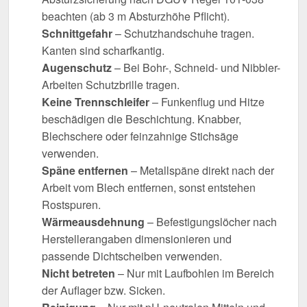
beachten (ab 3 m Absturzhöhe Pflicht).
Schnittgefahr
– Schutzhandschuhe tragen.
Kanten sind scharfkantig.
Augenschutz
– Bei Bohr-, Schneid- und Nibbler-
Arbeiten Schutzbrille tragen.
Keine Trennschleifer
– Funkenflug und Hitze
beschädigen die Beschichtung. Knabber,
Blechschere oder feinzahnige Stichsäge
verwenden.
Späne entfernen
– Metallspäne direkt nach der
Arbeit vom Blech entfernen, sonst entstehen
Rostspuren.
Wärmeausdehnung
– Befestigungslöcher nach
Herstellerangaben dimensionieren und
passende Dichtscheiben verwenden.
Nicht betreten
– Nur mit Laufbohlen im Bereich
der Auflager bzw. Sicken.