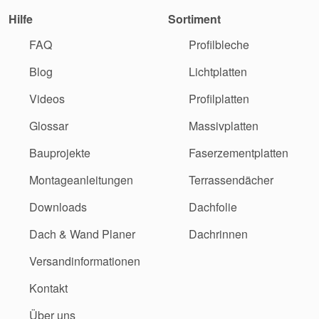
Hilfe
Sortiment
FAQ
Profilbleche
Blog
Lichtplatten
Videos
Profilplatten
Glossar
Massivplatten
Bauprojekte
Faserzementplatten
Montageanleitungen
Terrassendächer
Downloads
Dachfolie
Dach & Wand Planer
Dachrinnen
Versandinformationen
Kontakt
Über uns