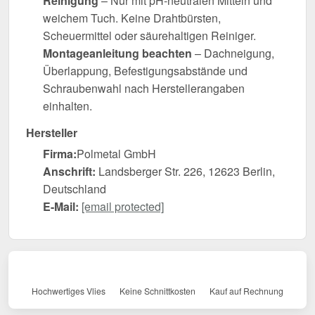
Reinigung
– Nur mit pH-neutralen Mitteln und
weichem Tuch. Keine Drahtbürsten,
Scheuermittel oder säurehaltigen Reiniger.
Montageanleitung beachten
– Dachneigung,
Überlappung, Befestigungsabstände und
Schraubenwahl nach Herstellerangaben
einhalten.
Hersteller
Firma:
Polmetal GmbH
Anschrift:
Landsberger Str. 226, 12623 Berlin,
Deutschland
E-Mail:
[email protected]
Hochwertiges Vlies
Keine Schnittkosten
Kauf auf Rechnung