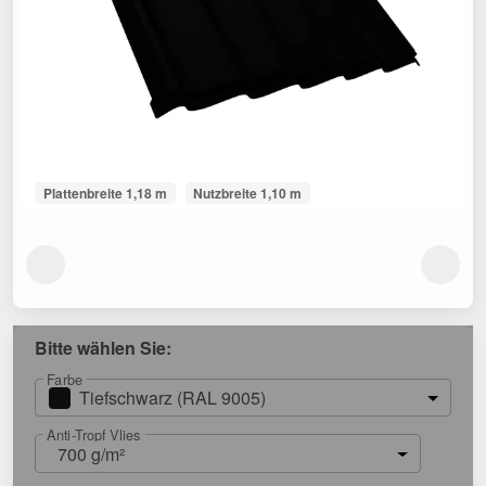
Plattenbreite 1,18 m
Nutzbreite 1,10 m
Bitte wählen Sie:
Farbe
Tiefschwarz (RAL 9005)
Anti-Tropf Vlies
700 g/m²