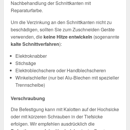
Nachbehandlung der Schnittkanten mit
Reparaturfarbe.
Um die Verzinkung an den Schnittkanten nicht zu
beschädigen, sollten Sie zum Zuschneiden Geräte
verwenden, die
keine Hitze entwickeln
(sogenannte
kalte Schnittverfahren
):
Elektroknabber
Stichsäge
Elektroblechschere oder Handblechscheren
Winkelschleifer (nur bei Alu-Blechen mit spezieller
Trennscheibe)
Verschraubung
Die Befestigung kann mit Kalotten auf der Hochsicke
oder mit kürzeren Schrauben in der Tiefsicke
erfolgen. Wir empfehlen ausdrücklich die