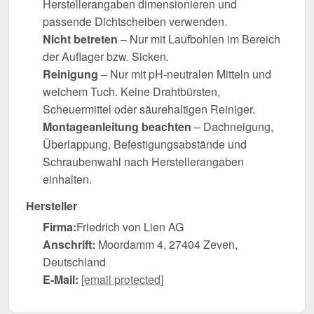
Herstellerangaben dimensionieren und
passende Dichtscheiben verwenden.
Nicht betreten
– Nur mit Laufbohlen im Bereich
der Auflager bzw. Sicken.
Reinigung
– Nur mit pH-neutralen Mitteln und
weichem Tuch. Keine Drahtbürsten,
Scheuermittel oder säurehaltigen Reiniger.
Montageanleitung beachten
– Dachneigung,
Überlappung, Befestigungsabstände und
Schraubenwahl nach Herstellerangaben
einhalten.
Hersteller
Firma:
Friedrich von Lien AG
Anschrift:
Moordamm 4, 27404 Zeven,
Deutschland
E-Mail:
[email protected]