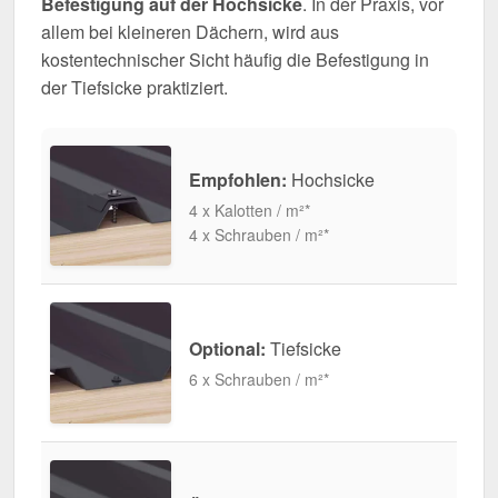
Befestigung auf der Hochsicke
. In der Praxis, vor
allem bei kleineren Dächern, wird aus
kostentechnischer Sicht häufig die Befestigung in
der Tiefsicke praktiziert.
Empfohlen:
Hochsicke
4 x Kalotten / m²*
4 x Schrauben / m²*
Optional:
Tiefsicke
6 x Schrauben / m²*