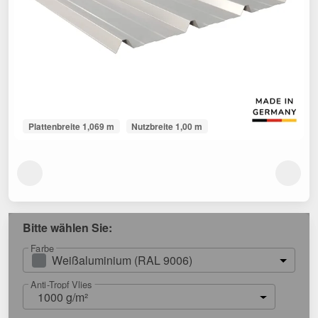
Plattenbreite 1,069 m
Nutzbreite 1,00 m
Bitte wählen Sie:
Farbe
Weißaluminium (RAL 9006)
Anti-Tropf Vlies
1000 g/m²