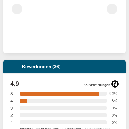
Bewertungen (36)
4,9
36 Bewertungen
5
92%
4
8%
3
0%
2
0%
1
0%
Gesammelt unter den Trusted Shops
Nutzungsbedingungen