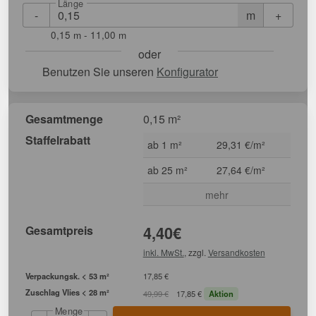
Länge
-
+
m
0,15 m - 11,00 m
oder
Benutzen Sie unseren
Konfigurator
Gesamtmenge
0,15 m²
Staffelrabatt
ab 1 m²
29,31 €/m²
ab 25 m²
27,64 €/m²
mehr
Gesamtpreis
4,40
€
inkl. MwSt.
, zzgl.
Versandkosten
Verpackungsk. < 53 m²
17,85 €
Zuschlag Vlies < 28 m²
49,99 €
17,85 €
Aktion
Menge