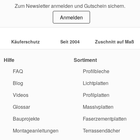
Zum Newsletter anmelden und Gutschein sichern.
Anmelden
Käuferschutz
Seit 2004
Zuschnitt auf Maß
Hilfe
Sortiment
FAQ
Profilbleche
Blog
Lichtplatten
Videos
Profilplatten
Glossar
Massivplatten
Bauprojekte
Faserzementplatten
Montageanleitungen
Terrassendächer