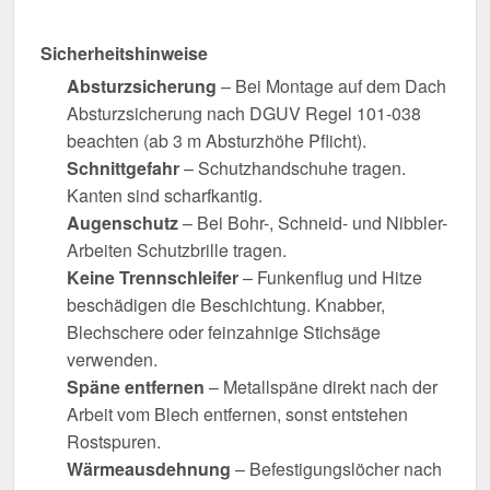
Sicherheitshinweise
Absturzsicherung
– Bei Montage auf dem Dach
Absturzsicherung nach DGUV Regel 101-038
beachten (ab 3 m Absturzhöhe Pflicht).
Schnittgefahr
– Schutzhandschuhe tragen.
Kanten sind scharfkantig.
Augenschutz
– Bei Bohr-, Schneid- und Nibbler-
Arbeiten Schutzbrille tragen.
Keine Trennschleifer
– Funkenflug und Hitze
beschädigen die Beschichtung. Knabber,
Blechschere oder feinzahnige Stichsäge
verwenden.
Späne entfernen
– Metallspäne direkt nach der
Arbeit vom Blech entfernen, sonst entstehen
Rostspuren.
Wärmeausdehnung
– Befestigungslöcher nach