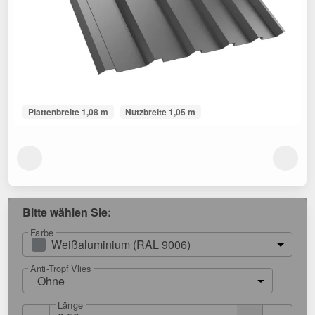
Plattenbreite 1,08 m
Nutzbreite 1,05 m
Bitte wählen Sie:
Farbe
Weißaluminium (RAL 9006)
Anti-Tropf Vlies
Ohne
Länge