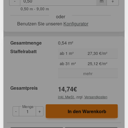
-
+
m
0,50 m - 9,00 m
oder
Benutzen Sie unseren
Konfigurator
Gesamtmenge
0,54 m²
Staffelrabatt
ab 1 m²
27,30 €/m²
ab 31 m²
25,12 €/m²
mehr
Gesamtpreis
14,74
€
inkl. MwSt.
, zzgl.
Versandkosten
Menge
-
+
In den Warenkorb