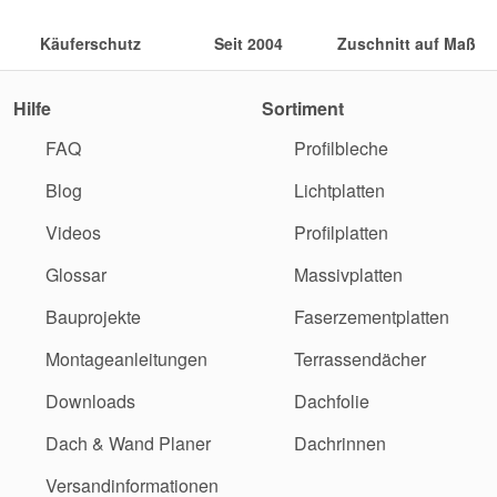
Käuferschutz
Seit 2004
Zuschnitt auf Maß
Hilfe
Sortiment
FAQ
Profilbleche
Blog
Lichtplatten
Videos
Profilplatten
Glossar
Massivplatten
Bauprojekte
Faserzementplatten
Montageanleitungen
Terrassendächer
Downloads
Dachfolie
Dach & Wand Planer
Dachrinnen
Versandinformationen