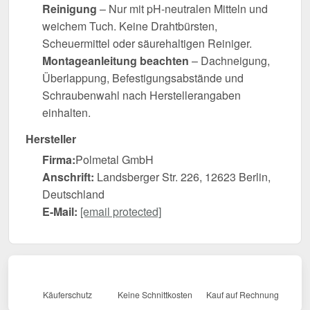
Reinigung
– Nur mit pH-neutralen Mitteln und
weichem Tuch. Keine Drahtbürsten,
Scheuermittel oder säurehaltigen Reiniger.
Montageanleitung beachten
– Dachneigung,
Überlappung, Befestigungsabstände und
Schraubenwahl nach Herstellerangaben
einhalten.
Hersteller
Firma:
Polmetal GmbH
Anschrift:
Landsberger Str. 226, 12623 Berlin,
Deutschland
E-Mail:
[email protected]
Käuferschutz
Keine Schnittkosten
Kauf auf Rechnung