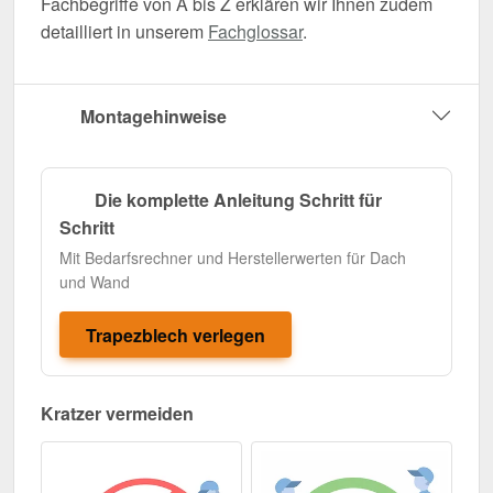
Fachbegriffe von A bis Z erklären wir Ihnen zudem
detailliert in unserem
Fachglossar
.
Montagehinweise
Die komplette Anleitung Schritt für
Schritt
Mit Bedarfsrechner und Herstellerwerten für Dach
und Wand
Trapezblech verlegen
Kratzer vermeiden