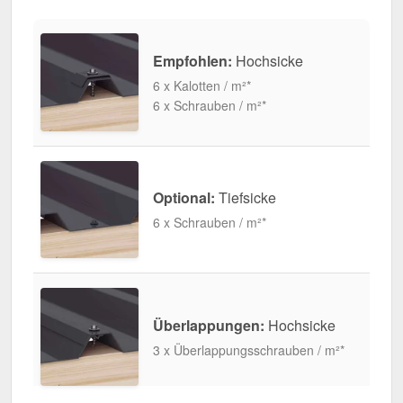
Empfohlen:
Hochsicke
6 x Kalotten / m²*
6 x Schrauben / m²*
Optional:
Tiefsicke
6 x Schrauben / m²*
Überlappungen:
Hochsicke
3 x Überlappungsschrauben / m²*