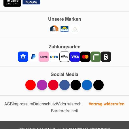
Unsere Marken
Zahlungsarten
Social Media
AGB
Impressum
Datenschutz
Widerrufsrecht
Vertrag widerrufen
Barrierefreiheit
Alle Preise sind in Euro (€) inkl. gesetzlicher Umsatzsteuer