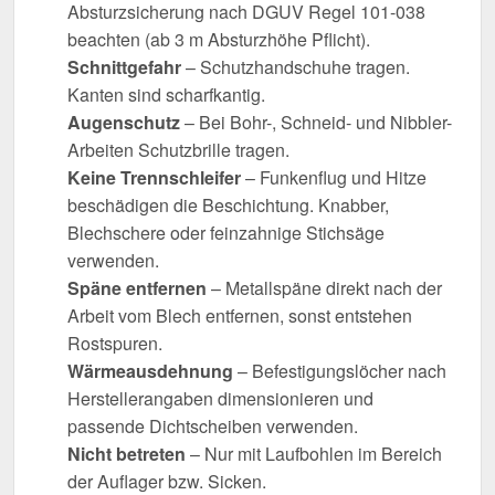
Absturzsicherung nach DGUV Regel 101-038
beachten (ab 3 m Absturzhöhe Pflicht).
Schnittgefahr
– Schutzhandschuhe tragen.
Kanten sind scharfkantig.
Augenschutz
– Bei Bohr-, Schneid- und Nibbler-
Arbeiten Schutzbrille tragen.
Keine Trennschleifer
– Funkenflug und Hitze
beschädigen die Beschichtung. Knabber,
Blechschere oder feinzahnige Stichsäge
verwenden.
Späne entfernen
– Metallspäne direkt nach der
Arbeit vom Blech entfernen, sonst entstehen
Rostspuren.
Wärmeausdehnung
– Befestigungslöcher nach
Herstellerangaben dimensionieren und
passende Dichtscheiben verwenden.
Nicht betreten
– Nur mit Laufbohlen im Bereich
der Auflager bzw. Sicken.