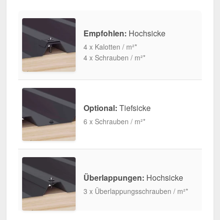
Empfohlen:
Hochsicke
4 x Kalotten / m²*
4 x Schrauben / m²*
Optional:
Tiefsicke
6 x Schrauben / m²*
Überlappungen:
Hochsicke
3 x Überlappungsschrauben / m²*