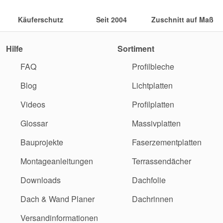
Käuferschutz
Seit 2004
Zuschnitt auf Maß
Hilfe
Sortiment
FAQ
Profilbleche
Blog
Lichtplatten
Videos
Profilplatten
Glossar
Massivplatten
Bauprojekte
Faserzementplatten
Montageanleitungen
Terrassendächer
Downloads
Dachfolie
Dach & Wand Planer
Dachrinnen
Versandinformationen