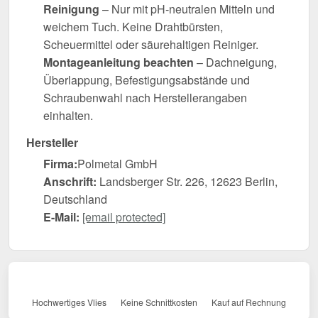
Reinigung
– Nur mit pH-neutralen Mitteln und
weichem Tuch. Keine Drahtbürsten,
Scheuermittel oder säurehaltigen Reiniger.
Montageanleitung beachten
– Dachneigung,
Überlappung, Befestigungsabstände und
Schraubenwahl nach Herstellerangaben
einhalten.
Hersteller
Firma:
Polmetal GmbH
Anschrift:
Landsberger Str. 226, 12623 Berlin,
Deutschland
E-Mail:
[email protected]
Hochwertiges Vlies
Keine Schnittkosten
Kauf auf Rechnung