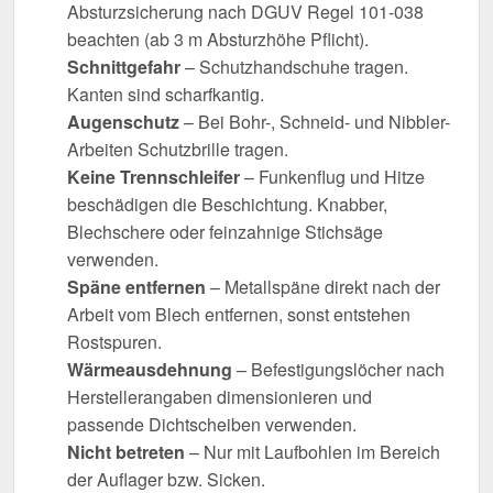
Absturzsicherung nach DGUV Regel 101-038
beachten (ab 3 m Absturzhöhe Pflicht).
Schnittgefahr
– Schutzhandschuhe tragen.
Kanten sind scharfkantig.
Augenschutz
– Bei Bohr-, Schneid- und Nibbler-
Arbeiten Schutzbrille tragen.
Keine Trennschleifer
– Funkenflug und Hitze
beschädigen die Beschichtung. Knabber,
Blechschere oder feinzahnige Stichsäge
verwenden.
Späne entfernen
– Metallspäne direkt nach der
Arbeit vom Blech entfernen, sonst entstehen
Rostspuren.
Wärmeausdehnung
– Befestigungslöcher nach
Herstellerangaben dimensionieren und
passende Dichtscheiben verwenden.
Nicht betreten
– Nur mit Laufbohlen im Bereich
der Auflager bzw. Sicken.