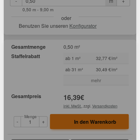
-
+
m
0,50 m - 9,00 m
oder
Benutzen Sie unseren
Konfigurator
Gesamtmenge
0,50 m²
Staffelrabatt
ab 1 m²
32,77 €/m²
ab 31 m²
30,49 €/m²
mehr
Gesamtpreis
16,39
€
inkl. MwSt.
, zzgl.
Versandkosten
Menge
-
+
In den Warenkorb