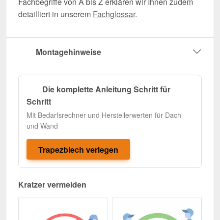
Fachbegriffe von A bis Z erklären wir Ihnen zudem
detailliert in unserem
Fachglossar
.
Montagehinweise
Die komplette Anleitung Schritt für
Schritt
Mit Bedarfsrechner und Herstellerwerten für Dach
und Wand
Trapezblech verlegen
Kratzer vermeiden