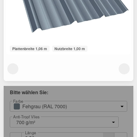
Plattenbreite 1,06 m
Nutzbreite 1,00 m
Bitte wählen Sie:
Farbe
Fehgrau (RAL 7000)
Anti-Tropf Vlies
700 g/m²
Länge