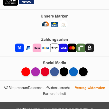
Unsere Marken
Zahlungsarten
Social Media
AGB
Impressum
Datenschutz
Widerrufsrecht
Vertrag widerrufen
Barrierefreiheit
Alle Preise sind in Euro (€) inkl. gesetzlicher Umsatzsteuer