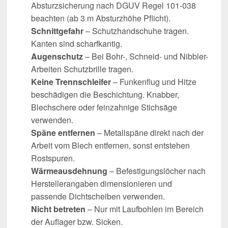
Absturzsicherung nach DGUV Regel 101-038
beachten (ab 3 m Absturzhöhe Pflicht).
Schnittgefahr
– Schutzhandschuhe tragen.
Kanten sind scharfkantig.
Augenschutz
– Bei Bohr-, Schneid- und Nibbler-
Arbeiten Schutzbrille tragen.
Keine Trennschleifer
– Funkenflug und Hitze
beschädigen die Beschichtung. Knabber,
Blechschere oder feinzahnige Stichsäge
verwenden.
Späne entfernen
– Metallspäne direkt nach der
Arbeit vom Blech entfernen, sonst entstehen
Rostspuren.
Wärmeausdehnung
– Befestigungslöcher nach
Herstellerangaben dimensionieren und
passende Dichtscheiben verwenden.
Nicht betreten
– Nur mit Laufbohlen im Bereich
der Auflager bzw. Sicken.