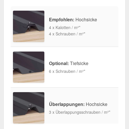
Empfohlen:
Hochsicke
4 x Kalotten / m²*
4 x Schrauben / m²*
Optional:
Tiefsicke
6 x Schrauben / m²*
Überlappungen:
Hochsicke
3 x Überlappungsschrauben / m²*