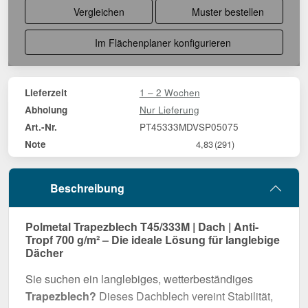
Vergleichen
Muster bestellen
Im Flächenplaner konfigurieren
1 – 2 Wochen
Lieferzeit
Nur Lieferung
Abholung
PT45333MDVSP05075
Art.-Nr.
Note
4,83
(291)
Beschreibung
Polmetal Trapezblech T45/333M | Dach | Anti-
Tropf 700 g/m² – Die ideale Lösung für langlebige
Dächer
Sie suchen ein langlebiges, wetterbeständiges
Trapezblech?
Dieses Dachblech vereint Stabilität,