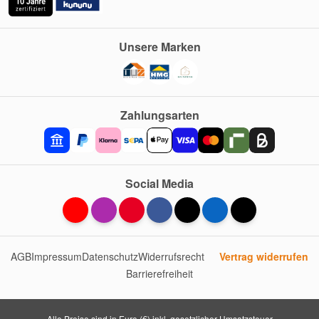
Unsere Marken
Zahlungsarten
Social Media
AGB
Impressum
Datenschutz
Widerrufsrecht
Vertrag widerrufen
Barrierefreiheit
Alle Preise sind in Euro (€) inkl. gesetzlicher Umsatzsteuer