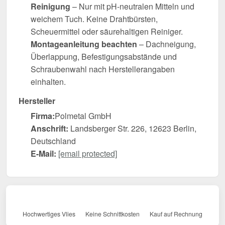
Reinigung
– Nur mit pH-neutralen Mitteln und
weichem Tuch. Keine Drahtbürsten,
Scheuermittel oder säurehaltigen Reiniger.
Montageanleitung beachten
– Dachneigung,
Überlappung, Befestigungsabstände und
Schraubenwahl nach Herstellerangaben
einhalten.
Hersteller
Firma:
Polmetal GmbH
Anschrift:
Landsberger Str. 226, 12623 Berlin,
Deutschland
E-Mail:
[email protected]
Hochwertiges Vlies
Keine Schnittkosten
Kauf auf Rechnung