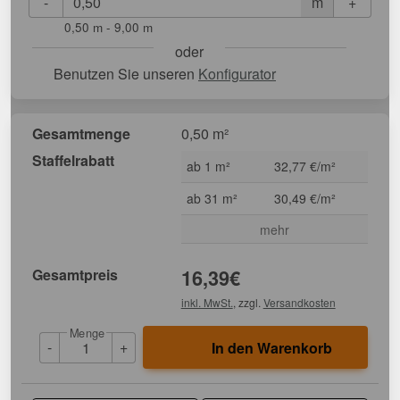
-
+
m
0,50 m - 9,00 m
oder
Benutzen Sie unseren
Konfigurator
Gesamtmenge
0,50 m²
Staffelrabatt
ab 1 m²
32,77 €/m²
ab 31 m²
30,49 €/m²
mehr
Gesamtpreis
16,39
€
inkl. MwSt.
, zzgl.
Versandkosten
Menge
-
+
In den Warenkorb