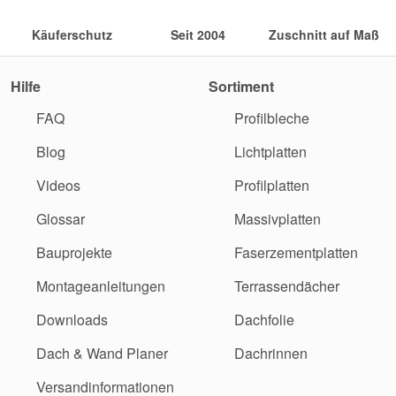
Käuferschutz
Seit 2004
Zuschnitt auf Maß
Hilfe
Sortiment
FAQ
Profilbleche
Blog
Lichtplatten
Videos
Profilplatten
Glossar
Massivplatten
Bauprojekte
Faserzementplatten
Montageanleitungen
Terrassendächer
Downloads
Dachfolie
Dach & Wand Planer
Dachrinnen
Versandinformationen