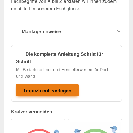
Fachbegriffe von A bis Z erklären wir Ihnen zudem
detailliert in unserem
Fachglossar
.
Montagehinweise
Die komplette Anleitung Schritt für
Schritt
Mit Bedarfsrechner und Herstellerwerten für Dach
und Wand
Trapezblech verlegen
Kratzer vermeiden