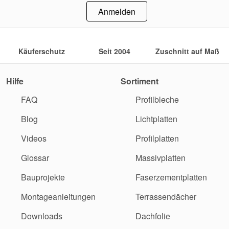
Anmelden
Käuferschutz
Seit 2004
Zuschnitt auf Maß
Hilfe
Sortiment
FAQ
Profilbleche
Blog
Lichtplatten
Videos
Profilplatten
Glossar
Massivplatten
Bauprojekte
Faserzementplatten
Montageanleitungen
Terrassendächer
Downloads
Dachfolie