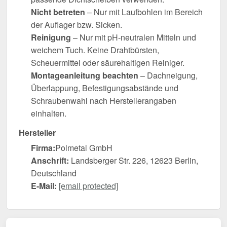
Nicht betreten
– Nur mit Laufbohlen im Bereich
der Auflager bzw. Sicken.
Reinigung
– Nur mit pH-neutralen Mitteln und
weichem Tuch. Keine Drahtbürsten,
Scheuermittel oder säurehaltigen Reiniger.
Montageanleitung beachten
– Dachneigung,
Überlappung, Befestigungsabstände und
Schraubenwahl nach Herstellerangaben
einhalten.
Hersteller
Firma:
Polmetal GmbH
Anschrift:
Landsberger Str. 226, 12623 Berlin,
Deutschland
E-Mail:
[email protected]