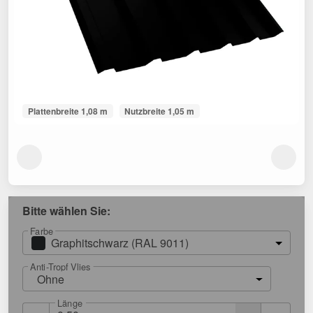
Plattenbreite 1,08 m
Nutzbreite 1,05 m
Bitte wählen Sie:
Farbe
Graphitschwarz (RAL 9011)
Anti-Tropf Vlies
Ohne
Länge