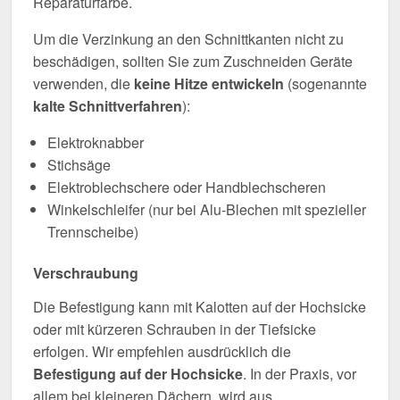
Reparaturfarbe.
Um die Verzinkung an den Schnittkanten nicht zu
beschädigen, sollten Sie zum Zuschneiden Geräte
verwenden, die
keine Hitze entwickeln
(sogenannte
kalte Schnittverfahren
):
Elektroknabber
Stichsäge
Elektroblechschere oder Handblechscheren
Winkelschleifer (nur bei Alu-Blechen mit spezieller
Trennscheibe)
Verschraubung
Die Befestigung kann mit Kalotten auf der Hochsicke
oder mit kürzeren Schrauben in der Tiefsicke
erfolgen. Wir empfehlen ausdrücklich die
Befestigung auf der Hochsicke
. In der Praxis, vor
allem bei kleineren Dächern, wird aus