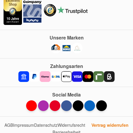
Unsere Marken
Zahlungsarten
Social Media
AGB
Impressum
Datenschutz
Widerrufsrecht
Vertrag widerrufen
Barrierefreiheit