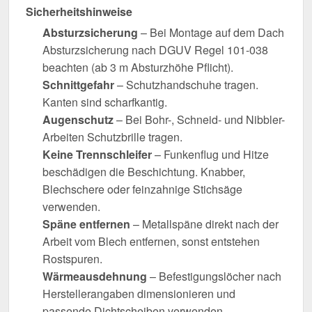
Sicherheitshinweise
Absturzsicherung
– Bei Montage auf dem Dach
Absturzsicherung nach DGUV Regel 101-038
beachten (ab 3 m Absturzhöhe Pflicht).
Schnittgefahr
– Schutzhandschuhe tragen.
Kanten sind scharfkantig.
Augenschutz
– Bei Bohr-, Schneid- und Nibbler-
Arbeiten Schutzbrille tragen.
Keine Trennschleifer
– Funkenflug und Hitze
beschädigen die Beschichtung. Knabber,
Blechschere oder feinzahnige Stichsäge
verwenden.
Späne entfernen
– Metallspäne direkt nach der
Arbeit vom Blech entfernen, sonst entstehen
Rostspuren.
Wärmeausdehnung
– Befestigungslöcher nach
Herstellerangaben dimensionieren und
passende Dichtscheiben verwenden.