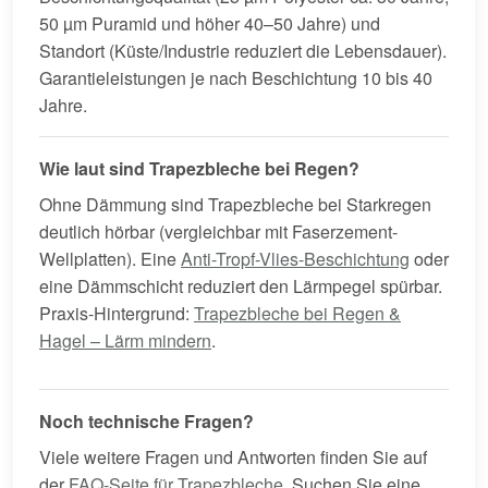
50 µm Puramid und höher 40–50 Jahre) und
Standort (Küste/Industrie reduziert die Lebensdauer).
Garantieleistungen je nach Beschichtung 10 bis 40
Jahre.
Wie laut sind Trapezbleche bei Regen?
Ohne Dämmung sind Trapezbleche bei Starkregen
deutlich hörbar (vergleichbar mit Faserzement-
Wellplatten). Eine
Anti-Tropf-Vlies-Beschichtung
oder
eine Dämmschicht reduziert den Lärmpegel spürbar.
Praxis-Hintergrund:
Trapezbleche bei Regen &
Hagel – Lärm mindern
.
Noch technische Fragen?
Viele weitere Fragen und Antworten finden Sie auf
der
FAQ-Seite für Trapezbleche
. Suchen Sie eine