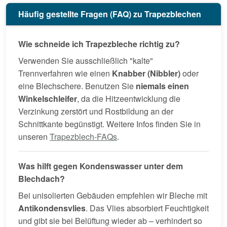
Häufig gestellte Fragen (FAQ) zu Trapezblechen
Wie schneide ich Trapezbleche richtig zu?
Verwenden Sie ausschließlich "kalte"
Trennverfahren wie einen
Knabber (Nibbler)
oder
eine Blechschere. Benutzen Sie
niemals einen
Winkelschleifer
, da die Hitzeentwicklung die
Verzinkung zerstört und Rostbildung an der
Schnittkante begünstigt. Weitere Infos finden Sie in
unseren
Trapezblech-FAQs
.
Was hilft gegen Kondenswasser unter dem
Blechdach?
Bei unisolierten Gebäuden empfehlen wir Bleche mit
Antikondensvlies
. Das Vlies absorbiert Feuchtigkeit
und gibt sie bei Belüftung wieder ab – verhindert so