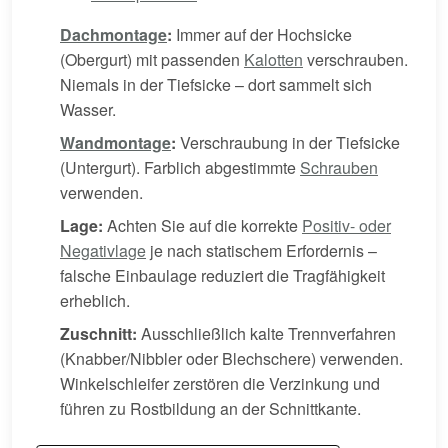
Dachmontage
:
Immer auf der Hochsicke
(Obergurt) mit passenden
Kalotten
verschrauben.
Niemals in der Tiefsicke – dort sammelt sich
Wasser.
Wandmontage
:
Verschraubung in der Tiefsicke
(Untergurt). Farblich abgestimmte
Schrauben
verwenden.
Lage:
Achten Sie auf die korrekte
Positiv- oder
Negativlage
je nach statischem Erfordernis –
falsche Einbaulage reduziert die Tragfähigkeit
erheblich.
Zuschnitt:
Ausschließlich kalte Trennverfahren
(Knabber/Nibbler oder Blechschere) verwenden.
Winkelschleifer zerstören die Verzinkung und
führen zu Rostbildung an der Schnittkante.