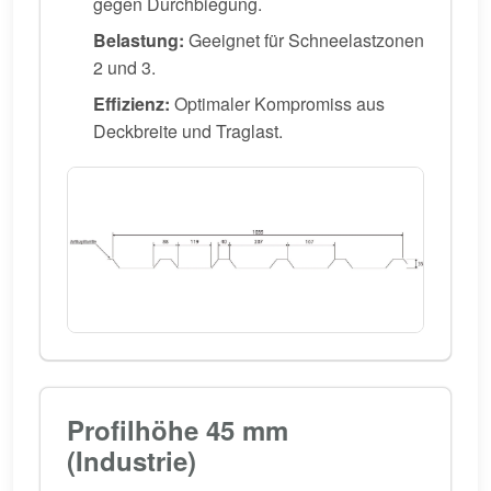
gegen Durchbiegung.
Belastung:
Geeignet für Schneelastzonen
2 und 3.
Effizienz:
Optimaler Kompromiss aus
Deckbreite und Traglast.
Profilhöhe 45 mm
(Industrie)