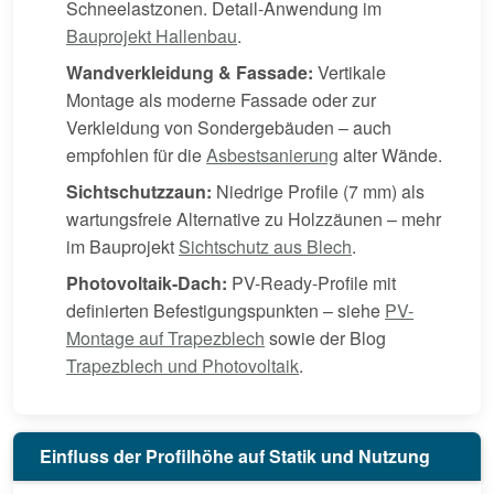
Schneelastzonen. Detail-Anwendung im
Bauprojekt Hallenbau
.
Wandverkleidung & Fassade:
Vertikale
Montage als moderne Fassade oder zur
Verkleidung von Sondergebäuden – auch
empfohlen für die
Asbestsanierung
alter Wände.
Sichtschutzzaun:
Niedrige Profile (7 mm) als
wartungsfreie Alternative zu Holzzäunen – mehr
im Bauprojekt
Sichtschutz aus Blech
.
Photovoltaik-Dach:
PV-Ready-Profile mit
definierten Befestigungspunkten – siehe
PV-
Montage auf Trapezblech
sowie der Blog
Trapezblech und Photovoltaik
.
Einfluss der Profilhöhe auf Statik und Nutzung