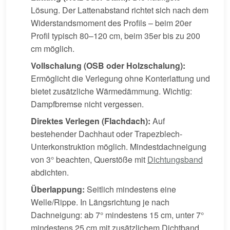
Lösung. Der Lattenabstand richtet sich nach dem
Widerstandsmoment des Profils – beim 20er
Profil typisch 80–120 cm, beim 35er bis zu 200
cm möglich.
Vollschalung (OSB oder Holzschalung):
Ermöglicht die Verlegung ohne Konterlattung und
bietet zusätzliche Wärmedämmung. Wichtig:
Dampfbremse nicht vergessen.
Direktes Verlegen (Flachdach):
Auf
bestehender Dachhaut oder Trapezblech-
Unterkonstruktion möglich. Mindestdachneigung
von 3° beachten, Querstöße mit
Dichtungsband
abdichten.
Überlappung:
Seitlich mindestens eine
Welle/Rippe. In Längsrichtung je nach
Dachneigung: ab 7° mindestens 15 cm, unter 7°
mindestens 25 cm mit zusätzlichem Dichtband.