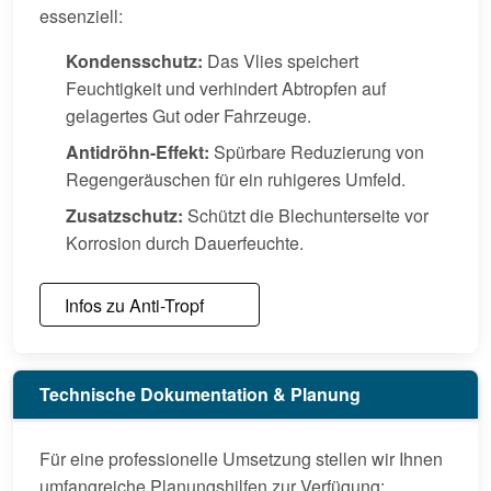
essenziell:
Kondensschutz:
Das Vlies speichert
Feuchtigkeit und verhindert Abtropfen auf
gelagertes Gut oder Fahrzeuge.
Antidröhn-Effekt:
Spürbare Reduzierung von
Regengeräuschen für ein ruhigeres Umfeld.
Zusatzschutz:
Schützt die Blechunterseite vor
Korrosion durch Dauerfeuchte.
Infos zu Anti-Tropf
Technische Dokumentation & Planung
Für eine professionelle Umsetzung stellen wir Ihnen
umfangreiche Planungshilfen zur Verfügung: