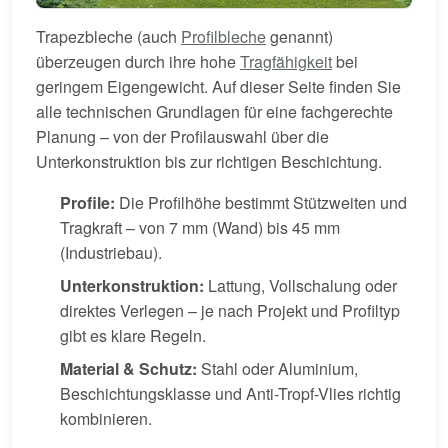
Trapezbleche (auch
Profilbleche
genannt)
überzeugen durch ihre hohe
Tragfähigkeit
bei
geringem Eigengewicht. Auf dieser Seite finden Sie
alle technischen Grundlagen für eine fachgerechte
Planung – von der Profilauswahl über die
Unterkonstruktion bis zur richtigen Beschichtung.
Profile:
Die Profilhöhe bestimmt Stützweiten und
Tragkraft – von 7 mm (Wand) bis 45 mm
(Industriebau).
Unterkonstruktion:
Lattung, Vollschalung oder
direktes Verlegen – je nach Projekt und Profiltyp
gibt es klare Regeln.
Material & Schutz:
Stahl oder Aluminium,
Beschichtungsklasse und Anti-Tropf-Vlies richtig
kombinieren.