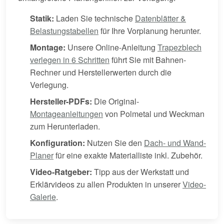
Statik:
Laden Sie technische
Datenblätter &
Belastungstabellen
für Ihre Vorplanung herunter.
Montage:
Unsere Online-Anleitung
Trapezblech
verlegen in 6 Schritten
führt Sie mit Bahnen-
Rechner und Herstellerwerten durch die
Verlegung.
Hersteller-PDFs:
Die Original-
Montageanleitungen
von Polmetal und Weckman
zum Herunterladen.
Konfiguration:
Nutzen Sie den
Dach- und Wand-
Planer
für eine exakte Materialliste inkl. Zubehör.
Video-Ratgeber:
Tipp aus der Werkstatt und
Erklärvideos zu allen Produkten in unserer
Video-
Galerie
.