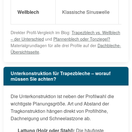
Wellblech
Klassische Sinuswelle
Mit
Direkter Profil-Vergleich im Blog:
Trapezblech vs. Wellblech
– der Unterschied
und
Pfannenblech oder Tonziegel?
Materialgrundlagen für alle drei Profile auf der
Dachbleche-
Übersichtsseite
.
Unterkonstruktion für Trapezbleche – worauf
müssen Sie achten?
Die Unterkonstruktion ist neben der Profilwahl die
wichtigste Planungsgröße. Art und Abstand der
Tragkonstruktion hängen direkt von Profilhöhe,
Dachneigung und Schneelastzone ab.
Lattung (Holz oder Stahl):
Die häufigste