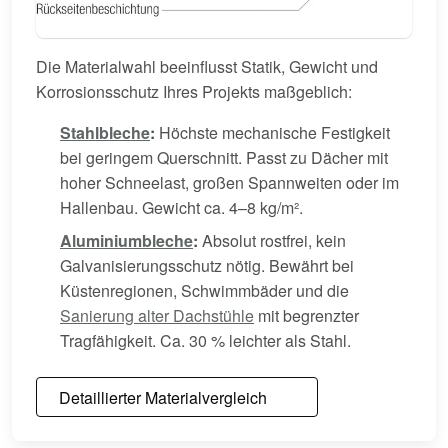
Die Materialwahl beeinflusst Statik, Gewicht und
Korrosionsschutz Ihres Projekts maßgeblich:
Stahlbleche
:
Höchste mechanische Festigkeit
bei geringem Querschnitt. Passt zu Dächer mit
hoher Schneelast, großen Spannweiten oder im
Hallenbau. Gewicht ca. 4–8 kg/m².
Aluminiumbleche
:
Absolut rostfrei, kein
Galvanisierungsschutz nötig. Bewährt bei
Küstenregionen, Schwimmbäder und die
Sanierung alter Dachstühle
mit begrenzter
Tragfähigkeit. Ca. 30 % leichter als Stahl.
Detaillierter Materialvergleich