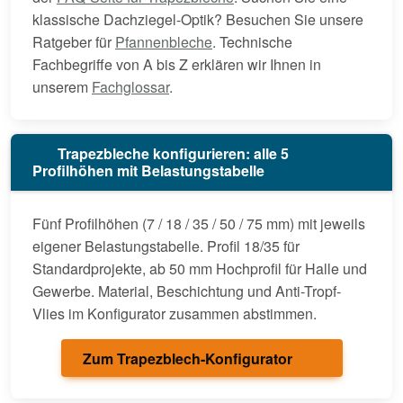
klassische Dachziegel-Optik? Besuchen Sie unsere
Ratgeber für
Pfannenbleche
. Technische
Fachbegriffe von A bis Z erklären wir Ihnen in
unserem
Fachglossar
.
Trapezbleche konfigurieren: alle 5
Profilhöhen mit Belastungstabelle
Fünf Profilhöhen (7 / 18 / 35 / 50 / 75 mm) mit jeweils
eigener Belastungstabelle. Profil 18/35 für
Standardprojekte, ab 50 mm Hochprofil für Halle und
Gewerbe. Material, Beschichtung und Anti-Tropf-
Vlies im Konfigurator zusammen abstimmen.
Zum Trapezblech-Konfigurator