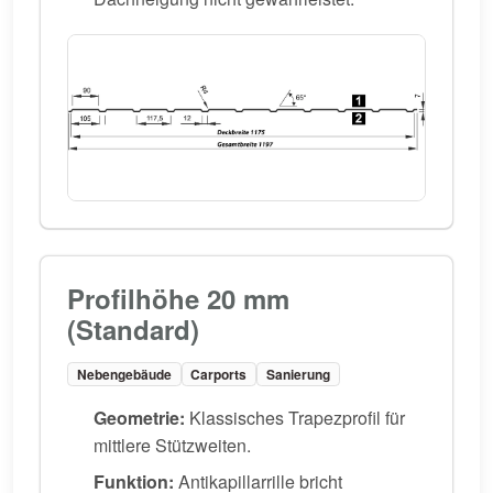
Profilhöhe 20 mm
(Standard)
Nebengebäude
Carports
Sanierung
Geometrie:
Klassisches Trapezprofil für
mittlere Stützweiten.
Funktion:
Antikapillarrille bricht