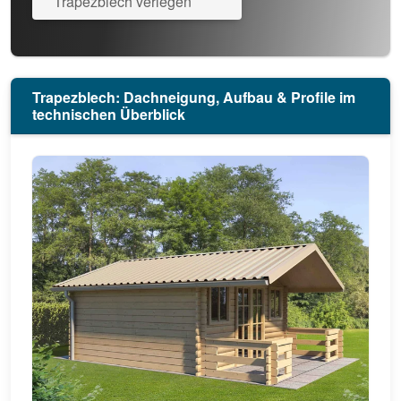
Trapezblech verlegen
Trapezblech: Dachneigung, Aufbau & Profile im
technischen Überblick